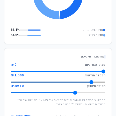
מניות מקומיות
61.1%
מניות חו"ל
64.3%
מחשבון חיסכון
0 ₪
סכום צבור כיום
1,500 ₪
הפקדה חודשית
10 שנים
תקופת חיסכון
* החישוב מבוסס על תשואה שנתית ממוצעת של 17.44%. תשואות עבר אינן
מבטיחות תשואות עתידיות. להמחשה בלבד.