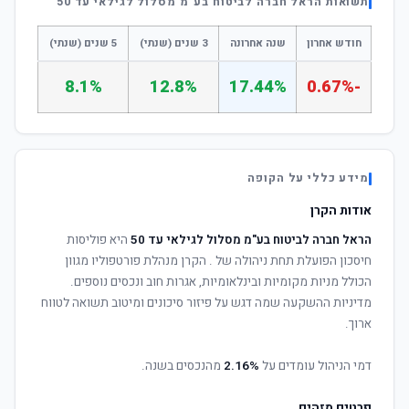
תשואות הראל חברה לביטוח בע"מ מסלול לגילאי עד 50
חודש אחרון
שנה אחרונה
3 שנים (שנתי)
5 שנים (שנתי)
8.1%
12.8%
17.44%
-0.67%
מידע כללי על הקופה
אודות הקרן
הראל חברה לביטוח בע"מ מסלול לגילאי עד 50
היא פוליסות
חיסכון הפועלת תחת ניהולה של
. הקרן מנהלת פורטפוליו מגוון
הכולל מניות מקומיות ובינלאומיות, אגרות חוב ונכסים נוספים.
מדיניות ההשקעה שמה דגש על פיזור סיכונים ומיטוב תשואה לטווח
ארוך.
דמי הניהול עומדים על
2.16%
מהנכסים בשנה.
פרטים מזהים