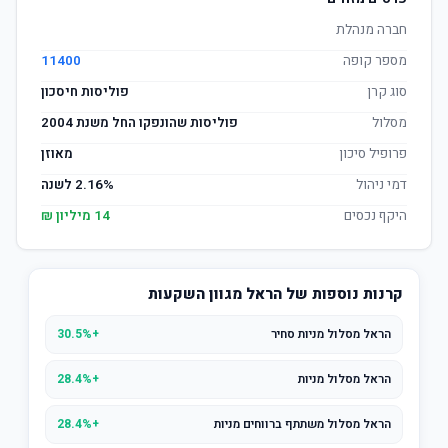
חברה מנהלת
מספר קופה
11400
סוג קרן
פוליסות חיסכון
מסלול
פוליסות שהונפקו החל משנת 2004
פרופיל סיכון
מאוזן
דמי ניהול
2.16% לשנה
היקף נכסים
14 מיליון ₪
קרנות נוספות של הראל מגוון השקעות
הראל מסלול מניות סחיר
+30.5%
הראל מסלול מניות
+28.4%
הראל מסלול משתתף ברווחים מניות
+28.4%