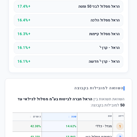
הראל מסלול לבני 50 ומטה
+17.4%
הראל מסלול הלכה
+16.4%
הראל מסלול קיימות
+16.3%
הראל - קרן י'
+16.1%
הראל - קרן י' חדשה
+16.1%
השוואה למובילות בקבוצה
השוואת תשואות בין
הראל חברה לביטוח בע"מ מסלול לגילאי עד
50
למובילות בקבוצה:
דירוג
שם
↕
↕
שנה
3 שנים
5 שנים
1
מגדל - כללי
.28%
42.30%
14.62%
ה
פניקס מסלול השקעה כללי