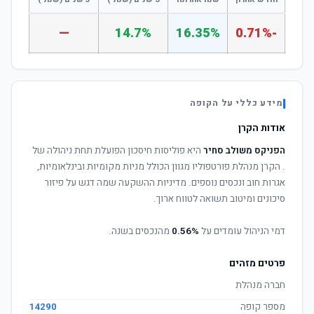
—
14.7%
16.35%
-0.71%
מידע כללי על הקופה
אודות הקרן
הפניקס משולב סחיר
היא פוליסות חיסכון הפועלת תחת ניהולה של
. הקרן מנהלת פורטפוליו מגוון הכולל מניות מקומיות ובינלאומיות,
אגרות חוב ונכסים נוספים. מדיניות ההשקעה שמה דגש על פיזור
סיכונים ומיטוב תשואה לטווח ארוך.
דמי הניהול עומדים על
0.56%
מהנכסים בשנה.
פרטים מזהים
חברה מנהלת
מספר קופה
14290