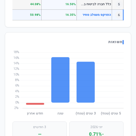
כ
לל חברה לביטוח בע"מ כללי
5
.07%
44.08%
16.50%
6
הפניקס משולב סחיר
—
50.98%
16.35%
תשואות
יוני 2026
3 חודשים
—
-0.71%