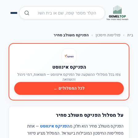
בית
›
פוליסות חיסכון
›
הפניקס משולב סחיר
הפניקס אינווסט
צפו בכל מסלולי ההשקעה של הפניקס אינווסט — תשואות, דמי ניהול
והשוואה
לכל המסלולים ←
על מסלול הפניקס משולב סחיר
הפניקס משולב סחיר הוא חלק מ
הפניקס אינווסט
— אחת
מפוליסות החיסכון המובילות בישראל. המסלול מציע פיזור