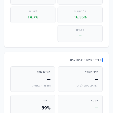
12 חודשים
3 שנים
14.7%
16.35%
5 שנים
—
מדדי סיכון וביצועים
מדד שארפ
סטיית תקן
—
—
תשואה ביחס לסיכון
תנודתיות שנתית
אלפא
נזילות
89%
—