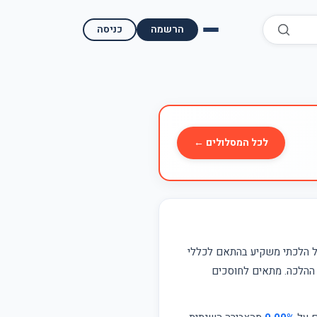
הרשמה
כניסה
השוואת קופות גמל
השוואת בתי השקעות למסחר עצמאי
מאמרים ומדריכים
לכל המסלולים ←
תשואות היסטוריות
מעקב שוק ההון | גמלטופ
תנאי שימוש
ל הלכתי משקיע בהתאם לכללי
ההלכה. מתאים לחוסכים
אודות גמל טופ