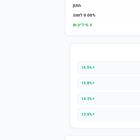
מתון
0.00% לשנה
4 מיליון ₪
+16.5%
+15.8%
+14.3%
+13.9%