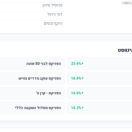
בשנה.
פרופיל סיכון
דמי ניהול
היקף נכסים
נווסט
+23.6%
הפניקס לבני 50 ומטה
+16.4%
הפניקס עוקב מדדים גמיש
+14.6%
הפניקס - קרן ט'
+14.2%
הפניקס מסלול השקעה כללי