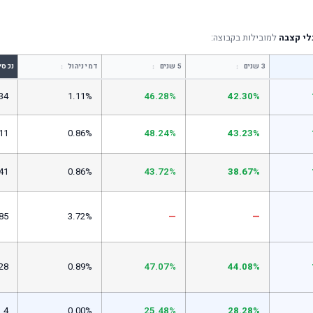
לי קצבה
למובילות בקבוצה:
↕
↕
↕
3 שנים
5 שנים
דמי ניהול
נכסי
34
1.11%
46.28%
42.30%
11
0.86%
48.24%
43.23%
41
0.86%
43.72%
38.67%
85
3.72%
—
—
28
0.89%
47.07%
44.08%
4
0.00%
25.48%
28.28%