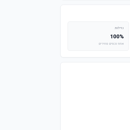
נזילות
100%
אחוז נכסים סחירים