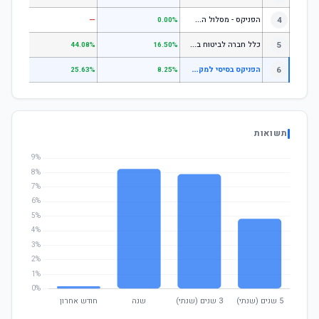
ה
פניקס - מסלול השקעה בניהול אישי
4
—
—
0.00%
כ
לל חברה לביטוח בע"מ כללי
5
.07%
44.08%
16.50%
ה
פניקס בסיסי למקבלי קצבה
6
.59%
25.63%
8.25%
תשואות