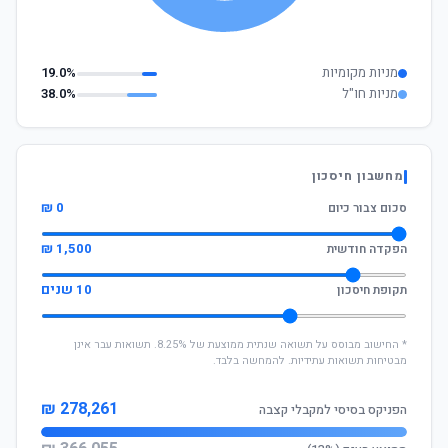
מניות מקומיות
19.0%
מניות חו"ל
38.0%
מחשבון חיסכון
0 ₪
סכום צבור כיום
1,500 ₪
הפקדה חודשית
10 שנים
תקופת חיסכון
* החישוב מבוסס על תשואה שנתית ממוצעת של 8.25%. תשואות עבר אינן
מבטיחות תשואות עתידיות. להמחשה בלבד.
278,261 ₪
הפניקס בסיסי למקבלי קצבה