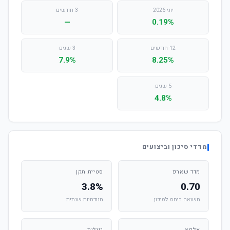
יוני 2026
3 חודשים
—
0.19%
12 חודשים
3 שנים
7.9%
8.25%
5 שנים
4.8%
מדדי סיכון וביצועים
מדד שארפ
סטיית תקן
3.8%
0.70
תשואה ביחס לסיכון
תנודתיות שנתית