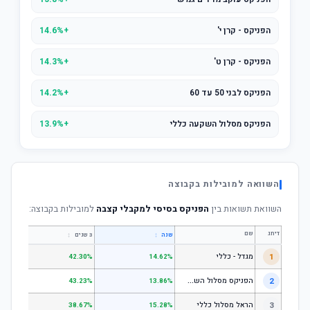
הפניקס - קרן י'
+14.6%
הפניקס - קרן ט'
+14.3%
הפניקס לבני 50 עד 60
+14.2%
הפניקס מסלול השקעה כללי
+13.9%
השוואה למובילות בקבוצה
השוואת תשואות בין
הפניקס בסיסי למקבלי קצבה
למובילות בקבוצה:
דירוג
שם
↕
↕
שנה
3 שנים
5 שנים
1
מגדל - כללי
.28%
42.30%
14.62%
ה
פניקס מסלול השקעה כללי
2
.24%
43.23%
13.86%
3
הראל מסלול כללי
.72%
38.67%
15.28%