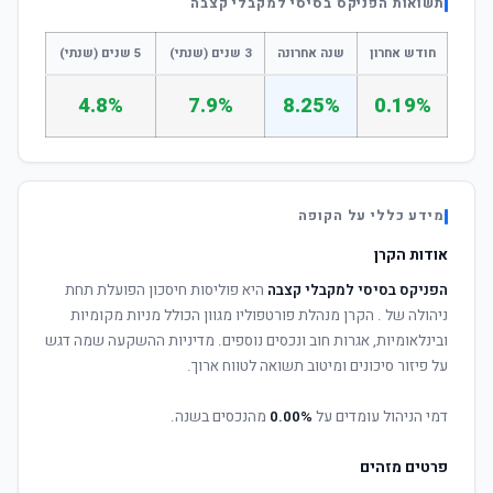
תשואות הפניקס בסיסי למקבלי קצבה
חודש אחרון
שנה אחרונה
3 שנים (שנתי)
5 שנים (שנתי)
4.8%
7.9%
8.25%
0.19%
מידע כללי על הקופה
אודות הקרן
הפניקס בסיסי למקבלי קצבה
היא פוליסות חיסכון הפועלת תחת
ניהולה של
. הקרן מנהלת פורטפוליו מגוון הכולל מניות מקומיות
ובינלאומיות, אגרות חוב ונכסים נוספים. מדיניות ההשקעה שמה דגש
על פיזור סיכונים ומיטוב תשואה לטווח ארוך.
דמי הניהול עומדים על
0.00%
מהנכסים בשנה.
פרטים מזהים