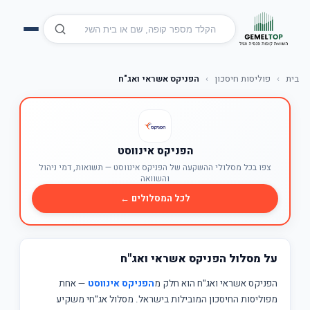
בית
›
פוליסות חיסכון
›
הפניקס אשראי ואג"ח
הפניקס אינווסט
צפו בכל מסלולי ההשקעה של הפניקס אינווסט — תשואות, דמי ניהול
והשוואה
לכל המסלולים ←
על מסלול הפניקס אשראי ואג"ח
הפניקס אשראי ואג"ח הוא חלק מ
הפניקס אינווסט
— אחת
מפוליסות החיסכון המובילות בישראל. מסלול אג"חי משקיע