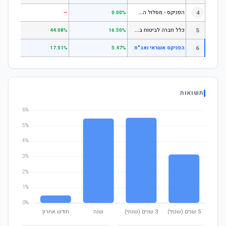
ה
פניקס - מסלול השקעה בניהול אישי
4
—
—
0.00%
כ
לל חברה לביטוח בע"מ כללי
5
.07%
44.08%
16.50%
6
הפניקס אשראי ואג"ח
.79%
17.51%
5.47%
תשואות