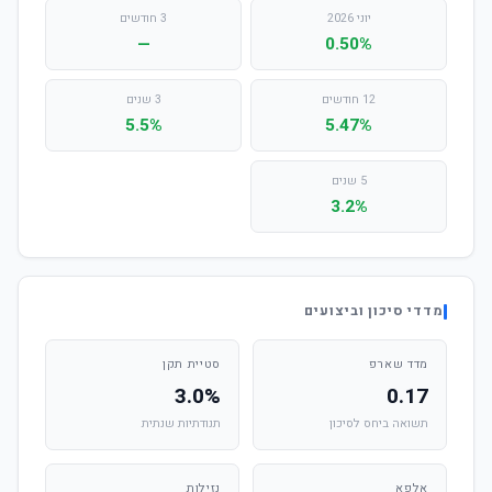
יוני 2026
3 חודשים
—
0.50%
12 חודשים
3 שנים
5.5%
5.47%
5 שנים
3.2%
מדדי סיכון וביצועים
מדד שארפ
סטיית תקן
3.0%
0.17
תשואה ביחס לסיכון
תנודתיות שנתית
אלפא
נזילות