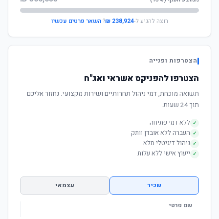
רוצה להגיע ל-
238,924 ₪
?
השאר פרטים עכשיו
הצטרפות ופנייה
הצטרפו להפניקס אשראי ואג"ח
תשואה מוכחת, דמי ניהול תחרותיים ושירות מקצועי. נחזור אליכם
תוך 24 שעות.
ללא דמי פתיחה
✓
העברה ללא אובדן וותק
✓
ניהול דיגיטלי מלא
✓
ייעוץ אישי ללא עלות
✓
שכיר
עצמאי
שם פרטי