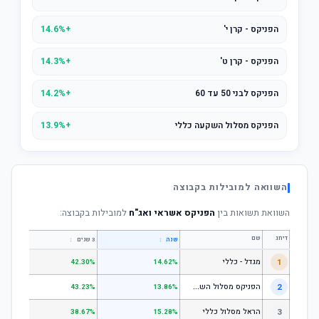
הפניקס - קרן י'
+14.6%
הפניקס - קרן ט'
+14.3%
הפניקס לבני 50 עד 60
+14.2%
הפניקס מסלול השקעה כללי
+13.9%
השוואה למובילות בקבוצה
השוואת תשואות בין
הפניקס אשראי ואג"ח
למובילות בקבוצה:
דירוג
שם
↕
↕
שנה
3 שנים
5 שנים
1
מגדל - כללי
.28%
42.30%
14.62%
ה
פניקס מסלול השקעה כללי
2
.24%
43.23%
13.86%
3
הראל מסלול כללי
.72%
38.67%
15.28%