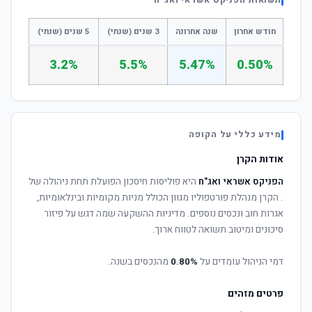
תשואות הפניקס אשראי ואג"ח
חודש אחרון
שנה אחרונה
3 שנים (שנתי)
5 שנים (שנתי)
3.2%
5.5%
5.47%
0.50%
מידע כללי על הקופה
אודות הקרן
הפניקס אשראי ואג"ח
היא פוליסות חיסכון הפועלת תחת ניהולה של
. הקרן מנהלת פורטפוליו מגוון הכולל מניות מקומיות ובינלאומיות,
אגרות חוב ונכסים נוספים. מדיניות ההשקעה שמה דגש על פיזור
סיכונים ומיטוב תשואה לטווח ארוך.
דמי הניהול עומדים על
0.80%
מהנכסים בשנה.
פרטים מזהים