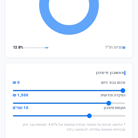
מניות חו"ל
13.8%
מחשבון חיסכון
0 ₪
סכום צבור כיום
1,500 ₪
הפקדה חודשית
10 שנים
תקופת חיסכון
* החישוב מבוסס על תשואה שנתית ממוצעת של 4.61%. תשואות עבר אינן
מבטיחות תשואות עתידיות. להמחשה בלבד.