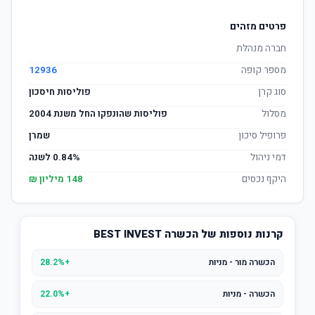
פרטים מזהים
חברה מנהלת
מספר קופה
12936
סוג קרן
פוליסות חיסכון
מסלול
פוליסות שהונפקו החל משנת 2004
פרופיל סיכון
שמרן
דמי ניהול
0.84% לשנה
היקף נכסים
148 מיליון ₪
קרנות נוספות של הכשרה BEST INVEST
הכשרה מור - מניות
+28.2%
הכשרה - מניות
+22.0%