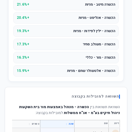
הכשרה מיטב - מניות
+21.6%
הכשרה - אנליסט - מניות
+20.4%
הכשרה - ילין לפידות - מניות
+19.3%
הכשרה - משולב סחיר
+17.3%
הכשרה - מור - כללי
+16.3%
הכשרה - אלטשולר שחם - מניות
+15.9%
השוואה למובילות בקבוצה
השוואת תשואות בין
הכשרה - מנוהל באמצעות מור בית השקעות
ניהול תיקים בע"מ - אג"ח ממשלות
למובילות בקבוצה:
דירוג
שם
↕
↕
שנה
3 שנים
5 שנים