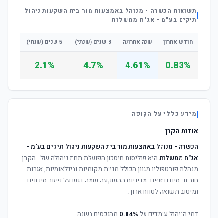
תשואות הכשרה - מנוהל באמצעות מור בית השקעות ניהול
תיקים בע"מ - אג"ח ממשלות
חודש אחרון
שנה אחרונה
3 שנים (שנתי)
5 שנים (שנתי)
2.1%
4.7%
4.61%
0.83%
מידע כללי על הקופה
אודות הקרן
הכשרה - מנוהל באמצעות מור בית השקעות ניהול תיקים בע"מ -
אג"ח ממשלות
היא פוליסות חיסכון הפועלת תחת ניהולה של
. הקרן
מנהלת פורטפוליו מגוון הכולל מניות מקומיות ובינלאומיות, אגרות
חוב ונכסים נוספים. מדיניות ההשקעה שמה דגש על פיזור סיכונים
ומיטוב תשואה לטווח ארוך.
דמי הניהול עומדים על
0.84%
מהנכסים בשנה.