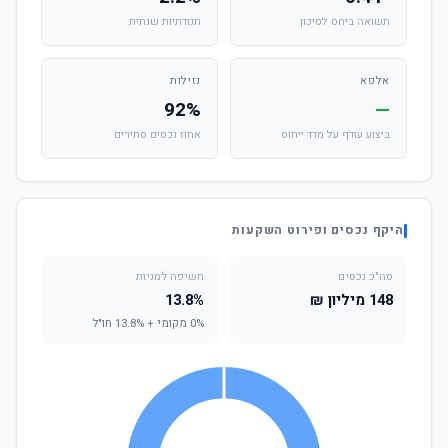
תשואה ביחס לסיכון
תנודתיות שנתית
אלפא
נזילות
92%
—
ביצוע עודף על מדד ייחוס
אחוז נכסים סחירים
היקף נכסים ופירוט השקעות
סה"כ נכסים
חשיפה למניות
148 מיליון ₪
13.8%
0% מקומי + 13.8% חו"ל