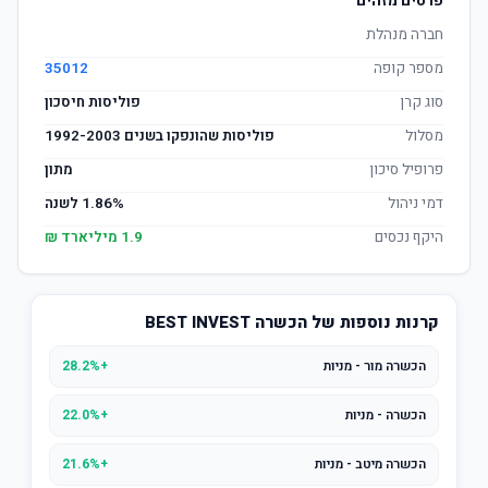
פרטים מזהים
חברה מנהלת
מספר קופה
35012
סוג קרן
פוליסות חיסכון
מסלול
פוליסות שהונפקו בשנים 1992-2003
פרופיל סיכון
מתון
דמי ניהול
1.86% לשנה
היקף נכסים
1.9 מיליארד ₪
קרנות נוספות של הכשרה BEST INVEST
הכשרה מור - מניות
+28.2%
הכשרה - מניות
+22.0%
הכשרה מיטב - מניות
+21.6%