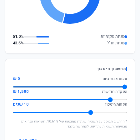
מניות מקומיות
51.0%
מניות חו"ל
43.5%
מחשבון חיסכון
0 ₪
סכום צבור כיום
1,500 ₪
הפקדה חודשית
10 שנים
תקופת חיסכון
* החישוב מבוסס על תשואה שנתית ממוצעת של 10.61%. תשואות עבר אינן
מבטיחות תשואות עתידיות. להמחשה בלבד.