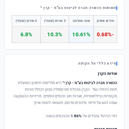
תשואות הכשרה חברה לביטוח בע"מ - קרן י'
חודש אחרון
שנה אחרונה
3 שנים (שנתי)
5 שנים (שנתי)
6.8%
10.3%
10.61%
-0.68%
מידע כללי על הקופה
אודות הקרן
הכשרה חברה לביטוח בע"מ - קרן י'
היא פוליסות חיסכון הפועלת
תחת ניהולה של
. הקרן מנהלת פורטפוליו מגוון הכולל מניות
מקומיות ובינלאומיות, אגרות חוב ונכסים נוספים. מדיניות ההשקעה
שמה דגש על פיזור סיכונים ומיטוב תשואה לטווח ארוך.
דמי הניהול עומדים על
1.86%
מהנכסים בשנה.