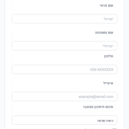
שם פרטי
שם משפחה
טלפון
אימייל
סכום חיסכון מצטבר