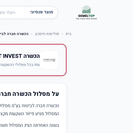
מוצר פנסיוני
בית
›
פוליסות חיסכון
›
הכשרה חברה לביט
הכשרה BEST INVEST
צפו בכל מסלולי ההשקעה של הכשרה BEST INVEST — תשו
על מסלול הכשרה חברה
הכשרה חברה לביטוח בע"מ מסלול
המסלול מציע פיזור השקעות מקצוע
בשנה האחרונה הציג המסלול תש