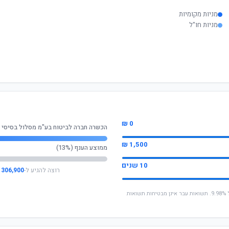
מניות מקומיות
מניות חו"ל
0 ₪
הכשרה חברה לביטוח בע"מ מסלול בסיסי 
1,500 ₪
ממוצע הענף (13%)
10 שנים
רוצה להגיע ל-
306,900 ₪
* החישוב מבוסס על תשואה שנתית ממוצעת של 9.98%. תשואות עבר אינן מבטיחות תשואות