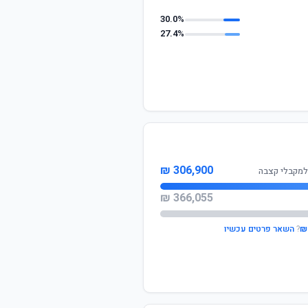
30.0%
27.4%
306,900 ₪
למקבלי קצבה
366,055 ₪
?
השאר פרטים עכשיו