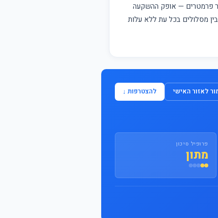
התחבר / הצטרף
פר פרמטרים — אופק ההשקעה
 בין מסלולים בכל עת ללא עלות
ר לאזור האישי
להצטרפות ↓
פרופיל סיכון
מתון