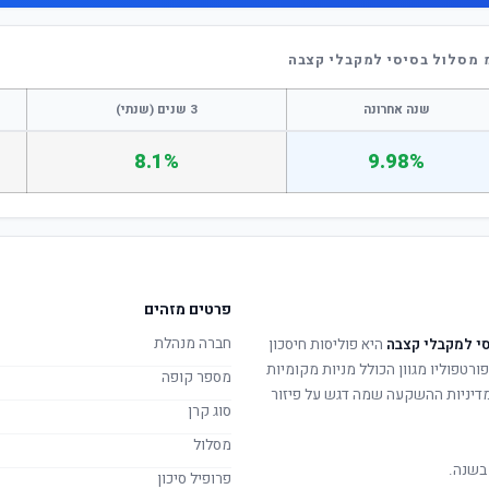
 מסלול בסיסי למקבלי קצבה
שנה אחרונה
3 שנים (שנתי)
8.1%
9.98%
פרטים מזהים
חברה מנהלת
י למקבלי קצבה
היא פוליסות חיסכון
ורטפוליו מגוון הכולל מניות מקומיות
מספר קופה
. מדיניות ההשקעה שמה דגש על פיזור
סוג קרן
מסלול
בשנה.
פרופיל סיכון