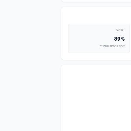
נזילות
89%
אחוז נכסים סחירים