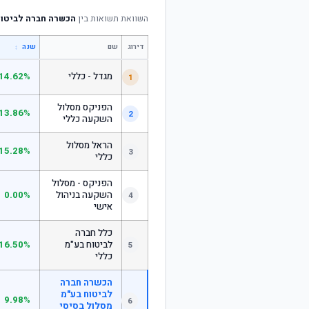
השוואת תשואות בין
הכשרה חברה לביטוח
דירוג
שם
↕
שנה
מגדל - כללי
14.62%
1
הפניקס מסלול
13.86%
2
השקעה כללי
הראל מסלול
15.28%
3
כללי
הפניקס - מסלול
השקעה בניהול
0.00%
4
אישי
כלל חברה
לביטוח בע"מ
16.50%
5
כללי
הכשרה חברה
לביטוח בע"מ
9.98%
6
מסלול בסיסי