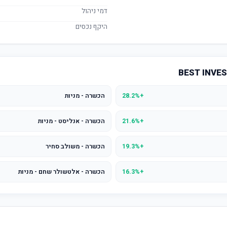
דמי ניהול
היקף נכסים
+28.2%
הכשרה - מניות
+21.6%
הכשרה - אנליסט - מניות
+19.3%
הכשרה - משולב סחיר
+16.3%
הכשרה - אלטשולר שחם - מניות