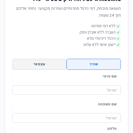
תשואה מוכחת, דמי ניהול תחרותיים ושירות מקצועי. נחזור אליכם
תוך 24 שעות.
ללא דמי פתיחה
✓
העברה ללא אובדן וותק
✓
ניהול דיגיטלי מלא
✓
ייעוץ אישי ללא עלות
✓
שכיר
עצמאי
שם פרטי
שם משפחה
טלפון