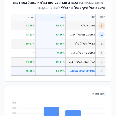
השוואת תשואות בין
הכשרה חברה לביטוח בע"מ - מנוהל באמצעות
מיטב ניהול תיקים בע"מ - כללי
למובילות בקבוצה:
דירוג
שם
↕
↕
שנה
3 שנים
5 שנים
1
מגדל - כללי
.28%
42.30%
14.62%
ה
פניקס מסלול השקעה כללי
2
.24%
43.23%
13.86%
3
הראל מסלול כללי
.72%
38.67%
15.29%
ה
פניקס - מסלול השקעה בניהול אישי
4
—
—
0.00%
כ
לל חברה לביטוח בע"מ כללי
5
.07%
44.08%
16.51%
ה
כשרה חברה לביטוח בע"מ - מנוהל באמצעות מיטב ניהול תיקים בע"מ - כללי
6
.83%
45.68%
14.49%
תשואות