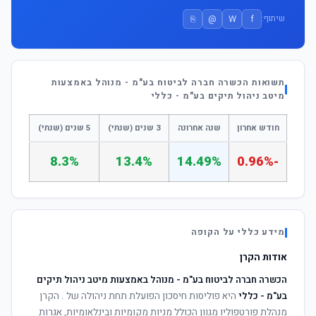
⎘
@
W
f
שיתוף:
תשואות הכשרה חברה לביטוח בע"מ - מנוהל באמצעות
מיטב ניהול תיקים בע"מ - כללי
חודש אחרון
שנה אחרונה
3 שנים (שנתי)
5 שנים (שנתי)
8.3%
13.4%
14.49%
-0.96%
מידע כללי על הקופה
אודות הקרן
הכשרה חברה לביטוח בע"מ - מנוהל באמצעות מיטב ניהול תיקים
בע"מ - כללי
היא פוליסות חיסכון הפועלת תחת ניהולה של
. הקרן
מנהלת פורטפוליו מגוון הכולל מניות מקומיות ובינלאומיות, אגרות