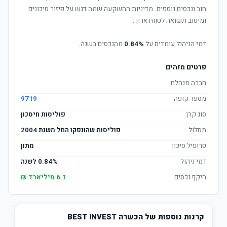
חוב ונכסים נוספים. מדיניות ההשקעה שמה דגש על פיזור סיכונים
ומיטוב תשואה לטווח ארוך.
דמי הניהול עומדים על
0.84%
מהנכסים בשנה.
פרטים מזהים
חברה מנהלת
מספר קופה
9719
סוג קרן
פוליסות חיסכון
מסלול
פוליסות שהונפקו החל משנת 2004
פרופיל סיכון
מתון
דמי ניהול
0.84% לשנה
היקף נכסים
6.1 מיליארד ₪
קרנות נוספות של הכשרה BEST INVEST