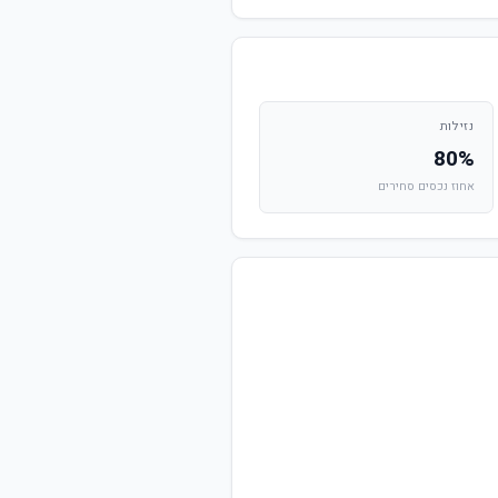
נזילות
80%
אחוז נכסים סחירים