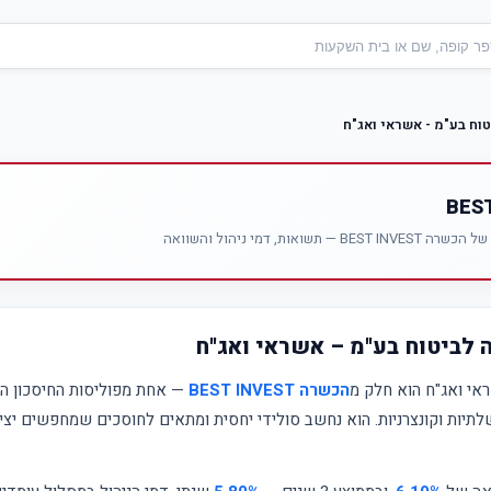
וח בע"מ - אשראי ואג"ח
אות, דמי ניהול והשוואה
לביטוח בע"מ – אשראי ואג"ח
אי ואג"ח הוא חלק מ
הכשרה BEST INVEST
— אחת מפוליסות החיסכון המ
תיות וקונצרניות. הוא נחשב סולידי יחסית ומתאים לחוסכים שמחפשים יצי