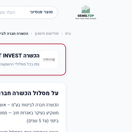
מוצר פנסיוני
בית
›
פוליסות חיסכון
›
הכשרה חברה לביט
הכשרה BEST INVEST
צפו בכל מסלולי ההשקעה של הכשרה BEST INVEST — תשו
על מסלול הכשרה חברה 
הכשרה חברה לביטוח בע"מ – אשר
משקיע בעיקר באגרות חוב — ממשל
בינוני (עד 5 שנים).