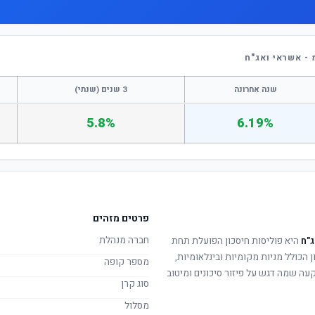
- אשראי ואג"ח
שנה אחרונה
3 שנים (שנתי)
5.8%
6.19%
פרטים מזהים
חברה מנהלת
ג"ח
היא פוליסות חיסכון הפועלת תחת
ן הכולל מניות מקומיות ובינלאומיות,
מספר קופה
קעה שמה דגש על פיזור סיכונים ומיטוב
סוג קרן
מסלול