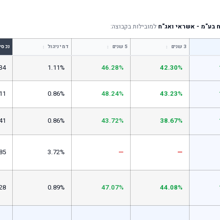
 בע"מ - אשראי ואג"ח
למובילות בקבוצה:
↕
↕
↕
3 שנים
5 שנים
דמי ניהול
נכסי
34
1.11%
46.28%
42.30%
11
0.86%
48.24%
43.23%
41
0.86%
43.72%
38.67%
85
3.72%
—
—
28
0.89%
47.07%
44.08%