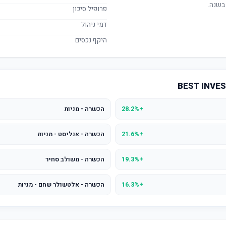
בשנה.
פרופיל סיכון
דמי ניהול
היקף נכסים
+28.2%
הכשרה - מניות
+21.6%
הכשרה - אנליסט - מניות
+19.3%
הכשרה - משולב סחיר
+16.3%
הכשרה - אלטשולר שחם - מניות