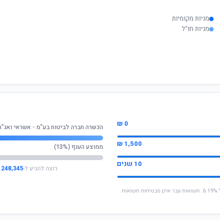
מניות מקומיות
מניות חו"ל
0 ₪
הכשרה חברה לביטוח בע"מ - אשראי ואג"ח
1,500 ₪
ממוצע הענף (13%)
10 שנים
רוצה להגיע ל-
248,345 ₪
* החישוב מבוסס על תשואה שנתית ממוצעת של 6.19%. תשואות עבר אינן מבטיחות תשואות