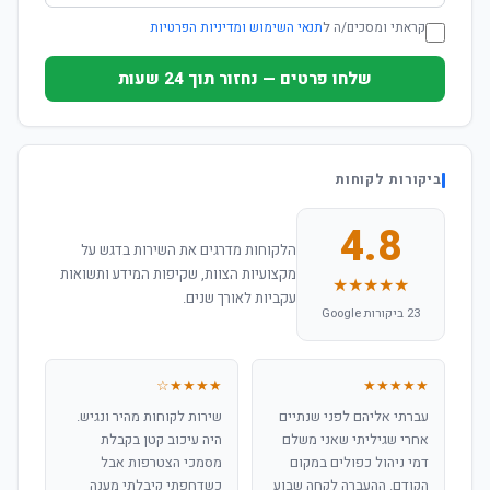
קראתי ומסכים/ה ל
תנאי השימוש ומדיניות הפרטיות
שלחו פרטים — נחזור תוך 24 שעות
ביקורות לקוחות
4.8
הלקוחות מדרגים את השירות בדגש על
מקצועיות הצוות, שקיפות המידע ותשואות
★★★★★
עקביות לאורך שנים.
23 ביקורות Google
★★★★☆
★★★★★
עברתי אליהם לפני שנתיים
שירות לקוחות מהיר ונגיש.
אחרי שגיליתי שאני משלם
היה עיכוב קטן בקבלת
דמי ניהול כפולים במקום
מסמכי הצטרפות אבל
הקודם. ההעברה לקחה שבוע
כשדחפתי קיבלתי מענה