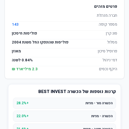
פרטים מזהים
חברה מנהלת
מספר קופה
143
סוג קרן
פוליסות חיסכון
מסלול
פוליסות שהונפקו החל משנת 2004
פרופיל סיכון
מאוזן
דמי ניהול
0.84% לשנה
היקף נכסים
2.3 מיליארד ₪
קרנות נוספות של הכשרה BEST INVEST
הכשרה מור - מניות
+28.2%
הכשרה - מניות
+22.0%