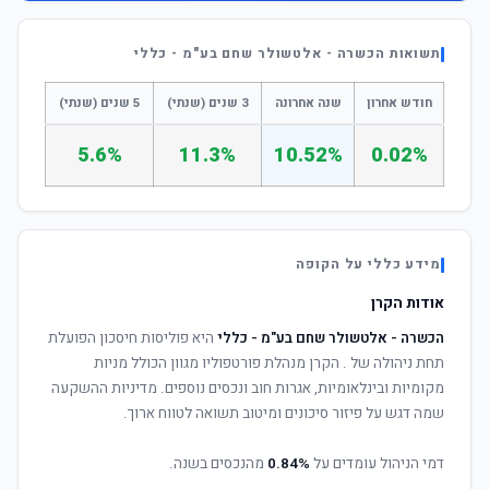
תשואות הכשרה - אלטשולר שחם בע"מ - כללי
חודש אחרון
שנה אחרונה
3 שנים (שנתי)
5 שנים (שנתי)
5.6%
11.3%
10.52%
0.02%
מידע כללי על הקופה
אודות הקרן
הכשרה - אלטשולר שחם בע"מ - כללי
היא פוליסות חיסכון הפועלת
תחת ניהולה של
. הקרן מנהלת פורטפוליו מגוון הכולל מניות
מקומיות ובינלאומיות, אגרות חוב ונכסים נוספים. מדיניות ההשקעה
שמה דגש על פיזור סיכונים ומיטוב תשואה לטווח ארוך.
דמי הניהול עומדים על
0.84%
מהנכסים בשנה.