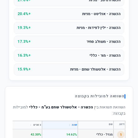
הכשרה מיטב - מניות
+21.6%
הכשרה - אנליסט - מניות
+20.4%
הכשרה - ילין לפידות - מניות
+19.3%
הכשרה - משולב סחיר
+17.3%
הכשרה - מור - כללי
+16.3%
הכשרה - אלטשולר שחם - מניות
+15.9%
השוואה למובילות בקבוצה
השוואת תשואות בין
הכשרה - אלטשולר שחם בע"מ - כללי
למובילות
בקבוצה:
דירוג
שם
↕
↕
שנה
3 שנים
5 שנים
1
מגדל - כללי
.28%
42.30%
14.62%