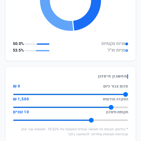
מניות מקומיות
50.0%
מניות חו"ל
53.5%
מחשבון חיסכון
0 ₪
סכום צבור כיום
1,500 ₪
הפקדה חודשית
10 שנים
תקופת חיסכון
* החישוב מבוסס על תשואה שנתית ממוצעת של 10.52%. תשואות עבר אינן
מבטיחות תשואות עתידיות. להמחשה בלבד.