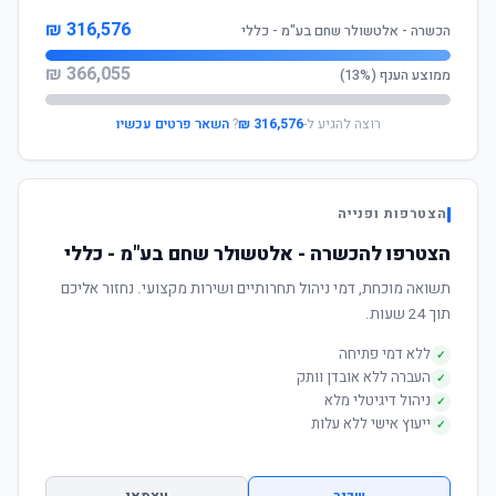
316,576 ₪
הכשרה - אלטשולר שחם בע"מ - כללי
366,055 ₪
ממוצע הענף (13%)
רוצה להגיע ל-
316,576 ₪
?
השאר פרטים עכשיו
הצטרפות ופנייה
הצטרפו להכשרה - אלטשולר שחם בע"מ - כללי
תשואה מוכחת, דמי ניהול תחרותיים ושירות מקצועי. נחזור אליכם
תוך 24 שעות.
ללא דמי פתיחה
✓
העברה ללא אובדן וותק
✓
ניהול דיגיטלי מלא
✓
ייעוץ אישי ללא עלות
✓