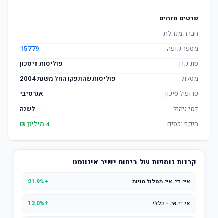
פרטים מזהים
חברה מנהלת
מספר קופה
15779
סוג קרן
פוליסות חיסכון
מסלול
פוליסות שהונפקו החל משנת 2004
פרופיל סיכון
אגרסיבי
דמי ניהול
— לשנה
היקף נכסים
4 מיליון ₪
קרנות נוספות של ביטוח ישיר אינווסט
איי. די. איי. מסלול מניות
+21.9%
אי.די.אי. - כללי
+13.0%