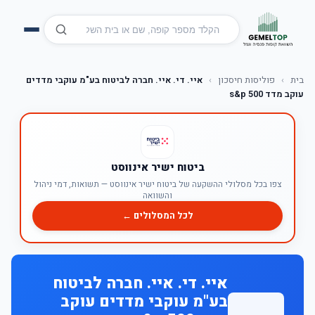
בית
›
פוליסות חיסכון
›
איי. די. איי. חברה לביטוח בע"מ עוקבי מדדים
עוקב מדד s&p 500
ביטוח ישיר אינווסט
צפו בכל מסלולי ההשקעה של ביטוח ישיר אינווסט — תשואות, דמי ניהול
והשוואה
לכל המסלולים ←
איי. די. איי. חברה לביטוח
בע"מ עוקבי מדדים עוקב