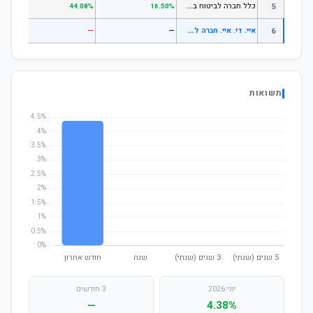
כ
לל חברה לביטוח בע"מ כללי
5
.07%
44.08%
16.50%
א
יי. די. איי. חברה לביטוח בע"מ עוקבי מדדים עוקב מדד s&p 500
6
—
—
—
תשואות
יוני 2026
3 חודשים
—
4.38%