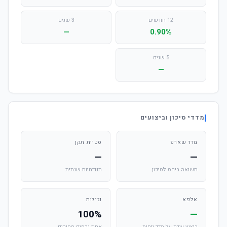
12 חודשים
3 שנים
—
0.90%
5 שנים
—
מדדי סיכון וביצועים
מדד שארפ
סטיית תקן
—
—
תשואה ביחס לסיכון
תנודתיות שנתית
אלפא
נזילות
100%
—