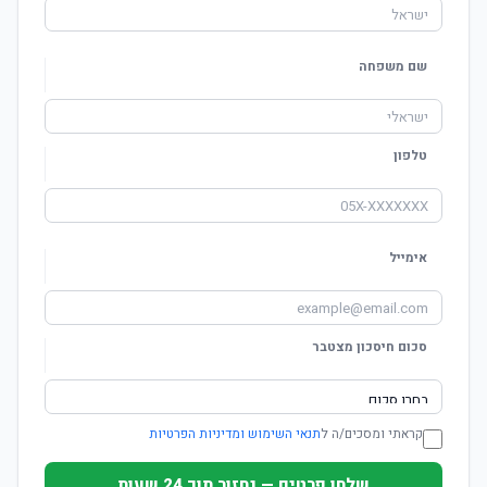
שם משפחה
טלפון
אימייל
סכום חיסכון מצטבר
קראתי ומסכים/ה ל
תנאי השימוש ומדיניות הפרטיות
שלחו פרטים — נחזור תוך 24 שעות