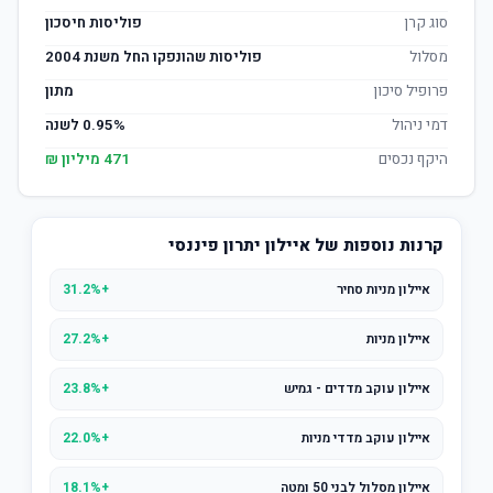
סוג קרן
פוליסות חיסכון
מסלול
פוליסות שהונפקו החל משנת 2004
פרופיל סיכון
מתון
דמי ניהול
0.95% לשנה
היקף נכסים
471 מיליון ₪
קרנות נוספות של איילון יתרון פיננסי
איילון מניות סחיר
+31.2%
איילון מניות
+27.2%
איילון עוקב מדדים - גמיש
+23.8%
איילון עוקב מדדי מניות
+22.0%
איילון מסלול לבני 50 ומטה
+18.1%