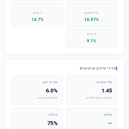
12 חודשים
3 שנים
14.7%
16.97%
5 שנים
9.1%
מדדי סיכון וביצועים
מדד שארפ
סטיית תקן
6.0%
1.45
תשואה ביחס לסיכון
תנודתיות שנתית
אלפא
נזילות
75%
—