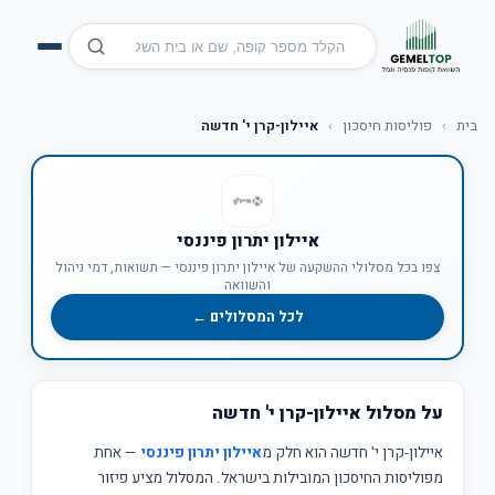
בית
›
פוליסות חיסכון
›
איילון-קרן י' חדשה
איילון יתרון פיננסי
צפו בכל מסלולי ההשקעה של איילון יתרון פיננסי — תשואות, דמי ניהול
והשוואה
לכל המסלולים ←
על מסלול איילון-קרן י' חדשה
איילון-קרן י' חדשה הוא חלק מ
איילון יתרון פיננסי
— אחת
מפוליסות החיסכון המובילות בישראל. המסלול מציע פיזור