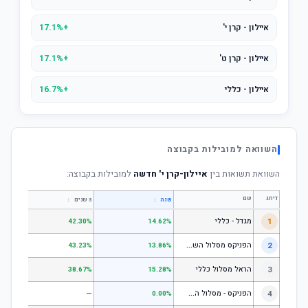
איילון - קרן י'
+17.1%
איילון - קרן ט'
+17.1%
איילון - כללי
+16.7%
השוואה למובילות בקבוצה
השוואת תשואות בין
איילון-קרן י' חדשה
למובילות בקבוצה:
דירוג
שם
↕
↕
שנה
3 שנים
5 שנים
1
מגדל - כללי
.28%
42.30%
14.62%
ה
פניקס מסלול השקעה כללי
2
.24%
43.23%
13.86%
3
הראל מסלול כללי
.72%
38.67%
15.28%
ה
פניקס - מסלול השקעה בניהול אישי
4
—
—
0.00%