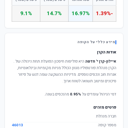
9.1%
14.7%
16.97%
-1.39%
מידע כללי על הקופה
אודות הקרן
איילון-קרן י' חדשה
היא פוליסות חיסכון הפועלת תחת ניהולה של
.
הקרן מנהלת פורטפוליו מגוון הכולל מניות מקומיות ובינלאומיות,
אגרות חוב ונכסים נוספים. מדיניות ההשקעה שמה דגש על פיזור
סיכונים ומיטוב תשואה לטווח ארוך.
דמי הניהול עומדים על
0.95%
מהנכסים בשנה.
פרטים מזהים
חברה מנהלת
מספר קופה
46013