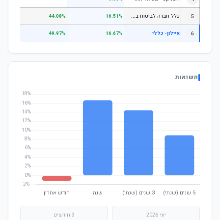
כ
לל חברה לביטוח בע"מ כללי
5
.07%
44.08%
16.51%
6
איילון- כללי
.25%
49.97%
16.67%
תשואות
יוני 2026
3 חודשים