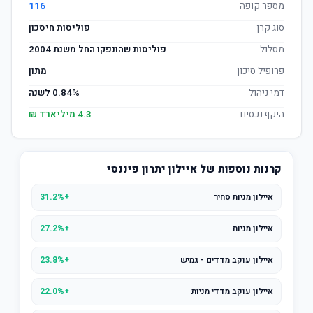
מספר קופה
116
סוג קרן
פוליסות חיסכון
מסלול
פוליסות שהונפקו החל משנת 2004
פרופיל סיכון
מתון
דמי ניהול
0.84% לשנה
היקף נכסים
4.3 מיליארד ₪
קרנות נוספות של איילון יתרון פיננסי
איילון מניות סחיר
+31.2%
איילון מניות
+27.2%
איילון עוקב מדדים - גמיש
+23.8%
איילון עוקב מדדי מניות
+22.0%