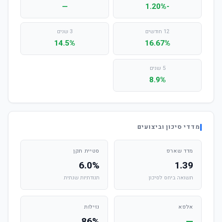
—
-1.20%
12 חודשים
3 שנים
14.5%
16.67%
5 שנים
8.9%
מדדי סיכון וביצועים
מדד שארפ
סטיית תקן
6.0%
1.39
תשואה ביחס לסיכון
תנודתיות שנתית
אלפא
נזילות
86%
—