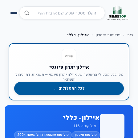
בית
›
פוליסות חיסכון
›
איילון- כללי
איילון יתרון פיננסי
צפו בכל מסלולי ההשקעה של איילון יתרון פיננסי — תשואות, דמי ניהול
והשוואה
לכל המסלולים ←
איילון- כללי
· מס' קופה: 116
פוליסות חיסכון
פוליסות שהונפקו החל משנת 2004