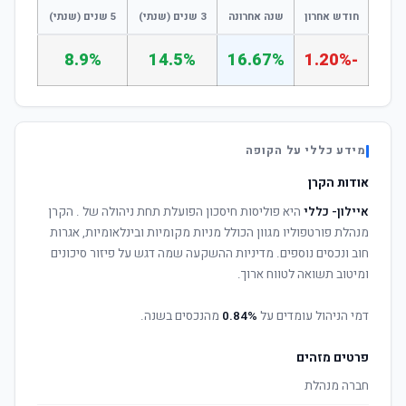
חודש אחרון
שנה אחרונה
3 שנים (שנתי)
5 שנים (שנתי)
8.9%
14.5%
16.67%
-1.20%
מידע כללי על הקופה
אודות הקרן
איילון- כללי
היא פוליסות חיסכון הפועלת תחת ניהולה של
. הקרן
מנהלת פורטפוליו מגוון הכולל מניות מקומיות ובינלאומיות, אגרות
חוב ונכסים נוספים. מדיניות ההשקעה שמה דגש על פיזור סיכונים
ומיטוב תשואה לטווח ארוך.
דמי הניהול עומדים על
0.84%
מהנכסים בשנה.
פרטים מזהים
חברה מנהלת