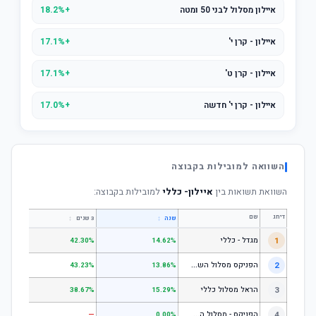
איילון מסלול לבני 50 ומטה
+18.2%
איילון - קרן י'
+17.1%
איילון - קרן ט'
+17.1%
איילון - קרן י' חדשה
+17.0%
השוואה למובילות בקבוצה
השוואת תשואות בין
איילון- כללי
למובילות בקבוצה:
דירוג
שם
↕
↕
שנה
3 שנים
5 שנים
1
מגדל - כללי
.28%
42.30%
14.62%
ה
פניקס מסלול השקעה כללי
2
.24%
43.23%
13.86%
3
הראל מסלול כללי
.72%
38.67%
15.29%
ה
פניקס - מסלול השקעה בניהול אישי
4
—
—
0.00%