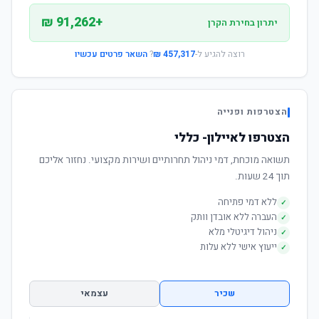
+91,262 ₪
יתרון בחירת הקרן
רוצה להגיע ל-
457,317 ₪
?
השאר פרטים עכשיו
הצטרפות ופנייה
הצטרפו לאיילון- כללי
תשואה מוכחת, דמי ניהול תחרותיים ושירות מקצועי. נחזור אליכם
תוך 24 שעות.
ללא דמי פתיחה
✓
העברה ללא אובדן וותק
✓
ניהול דיגיטלי מלא
✓
ייעוץ אישי ללא עלות
✓
שכיר
עצמאי