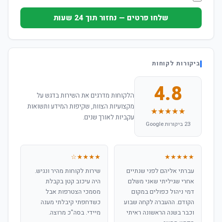
שלחו פרטים — נחזור תוך 24 שעות
ביקורות לקוחות
4.8
הלקוחות מדרגים את השירות בדגש על
מקצועיות הצוות, שקיפות המידע ותשואות
★★★★★
עקביות לאורך שנים.
23 ביקורות Google
★★★★☆
★★★★★
עברתי אליהם לפני שנתיים
שירות לקוחות מהיר ונגיש.
אחרי שגיליתי שאני משלם
היה עיכוב קטן בקבלת
דמי ניהול כפולים במקום
מסמכי הצטרפות אבל
הקודם. ההעברה לקחה שבוע
כשדחפתי קיבלתי מענה
וכבר בשנה הראשונה ראיתי
מיידי. בסה"כ מרוצה.