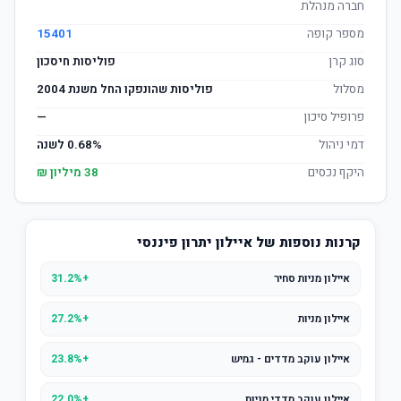
חברה מנהלת
מספר קופה
15401
סוג קרן
פוליסות חיסכון
מסלול
פוליסות שהונפקו החל משנת 2004
פרופיל סיכון
—
דמי ניהול
0.68% לשנה
היקף נכסים
38 מיליון ₪
קרנות נוספות של איילון יתרון פיננסי
איילון מניות סחיר
+31.2%
איילון מניות
+27.2%
איילון עוקב מדדים - גמיש
+23.8%
איילון עוקב מדדי מניות
+22.0%