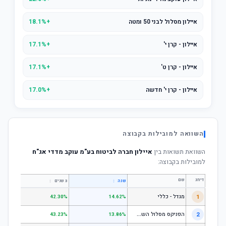
איילון מסלול לבני 50 ומטה
+18.1%
איילון - קרן י'
+17.1%
איילון - קרן ט'
+17.1%
איילון - קרן י' חדשה
+17.0%
השוואה למובילות בקבוצה
השוואת תשואות בין
איילון חברה לביטוח בע"מ עוקב מדדי אג"ח
למובילות בקבוצה:
דירוג
שם
↕
↕
שנה
3 שנים
5 שנים
1
מגדל - כללי
.28%
42.30%
14.62%
ה
פניקס מסלול השקעה כללי
2
.24%
43.23%
13.86%