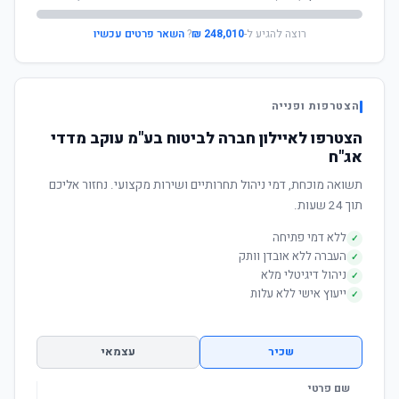
רוצה להגיע ל-
248,010 ₪
?
השאר פרטים עכשיו
הצטרפות ופנייה
הצטרפו לאיילון חברה לביטוח בע"מ עוקב מדדי
אג"ח
תשואה מוכחת, דמי ניהול תחרותיים ושירות מקצועי. נחזור אליכם
תוך 24 שעות.
ללא דמי פתיחה
✓
העברה ללא אובדן וותק
✓
ניהול דיגיטלי מלא
✓
ייעוץ אישי ללא עלות
✓
שכיר
עצמאי
שם פרטי