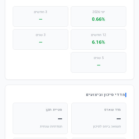
יוני 2026
3 חודשים
—
0.66%
12 חודשים
3 שנים
—
6.16%
5 שנים
—
מדדי סיכון וביצועים
מדד שארפ
סטיית תקן
—
—
תשואה ביחס לסיכון
תנודתיות שנתית