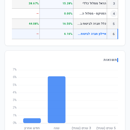
3
הראל מסלול כללי
.72%
38.67%
15.28%
ה
פניקס - מסלול השקעה בניהול אישי
4
—
—
0.00%
כ
לל חברה לביטוח בע"מ כללי
5
.07%
44.08%
16.50%
א
יילון חברה לביטוח בע"מ עוקב מדדי אג"ח
6
—
—
6.16%
תשואות