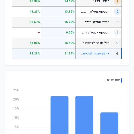
1
מגדל - כללי
.28%
42.30%
14.62%
ה
פניקס מסלול השקעה כללי
2
.24%
43.23%
13.86%
3
הראל מסלול כללי
.72%
38.67%
15.28%
ה
פניקס - מסלול השקעה בניהול אישי
4
—
—
0.00%
כ
לל חברה לביטוח בע"מ כללי
5
.07%
44.08%
16.50%
א
יילון חברה לביטוח בע"מ עוקבי מדדים עוקב מדדי מניות
6
.35%
82.29%
21.97%
תשואות