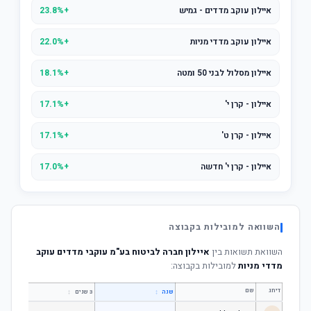
איילון עוקב מדדים - גמיש
+23.8%
איילון עוקב מדדי מניות
+22.0%
איילון מסלול לבני 50 ומטה
+18.1%
איילון - קרן י'
+17.1%
איילון - קרן ט'
+17.1%
איילון - קרן י' חדשה
+17.0%
השוואה למובילות בקבוצה
השוואת תשואות בין
איילון חברה לביטוח בע"מ עוקבי מדדים עוקב
מדדי מניות
למובילות בקבוצה:
דירוג
שם
↕
↕
שנה
3 שנים
5 שנים