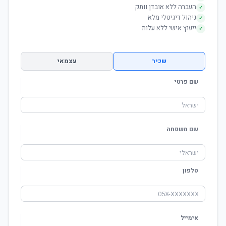
העברה ללא אובדן וותק
✓
ניהול דיגיטלי מלא
✓
ייעוץ אישי ללא עלות
✓
שכיר
עצמאי
שם פרטי
שם משפחה
טלפון
אימייל