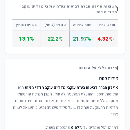
תשואות איילון חברה לביטוח בע"מ עוקבי מדדים עוקב
מדדי מניות
חודש אחרון
שנה אחרונה
3 שנים (שנתי)
5 שנים (שנתי)
13.1%
22.2%
21.97%
-4.32%
מידע כללי על הקופה
אודות הקרן
איילון חברה לביטוח בע"מ עוקבי מדדים עוקב מדדי מניות
היא
פוליסות חיסכון הפועלת תחת ניהולה של
. הקרן מנהלת פורטפוליו
מגוון הכולל מניות מקומיות ובינלאומיות, אגרות חוב ונכסים נוספים.
מדיניות ההשקעה שמה דגש על פיזור סיכונים ומיטוב תשואה לטווח
ארוך.
דמי הניהול עומדים על
0.67%
מהנכסים בשנה.