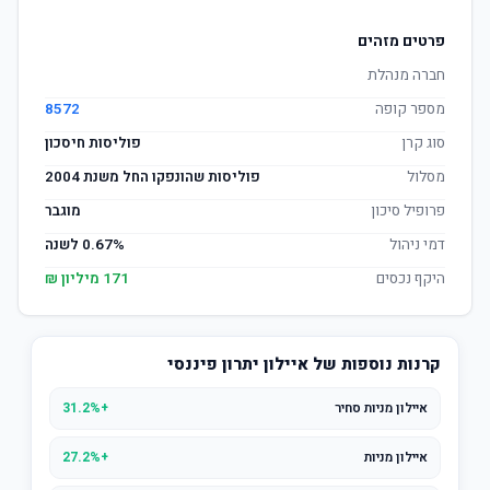
פרטים מזהים
חברה מנהלת
מספר קופה
8572
סוג קרן
פוליסות חיסכון
מסלול
פוליסות שהונפקו החל משנת 2004
פרופיל סיכון
מוגבר
דמי ניהול
0.67% לשנה
היקף נכסים
171 מיליון ₪
קרנות נוספות של איילון יתרון פיננסי
איילון מניות סחיר
+31.2%
איילון מניות
+27.2%