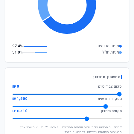
מניות מקומיות
97.4%
מניות חו"ל
51.0%
מחשבון חיסכון
0 ₪
סכום צבור כיום
1,500 ₪
הפקדה חודשית
10 שנים
תקופת חיסכון
* החישוב מבוסס על תשואה שנתית ממוצעת של 21.97%. תשואות עבר אינן
מבטיחות תשואות עתידיות. להמחשה בלבד.