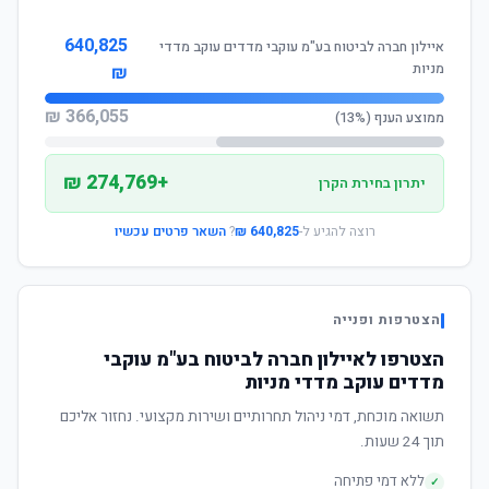
640,825
איילון חברה לביטוח בע"מ עוקבי מדדים עוקב מדדי
מניות
₪
366,055 ₪
ממוצע הענף (13%)
+274,769 ₪
יתרון בחירת הקרן
רוצה להגיע ל-
640,825 ₪
?
השאר פרטים עכשיו
הצטרפות ופנייה
הצטרפו לאיילון חברה לביטוח בע"מ עוקבי
מדדים עוקב מדדי מניות
תשואה מוכחת, דמי ניהול תחרותיים ושירות מקצועי. נחזור אליכם
תוך 24 שעות.
ללא דמי פתיחה
✓