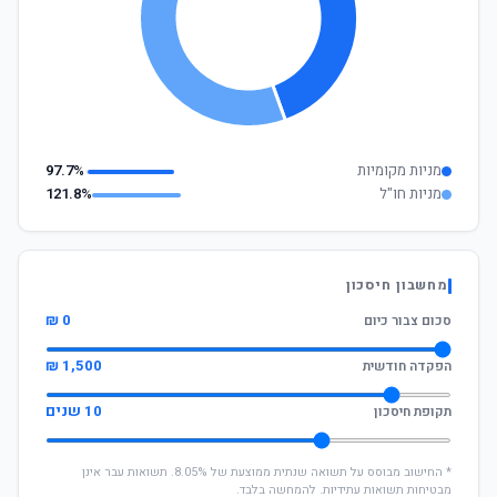
מניות מקומיות
97.7%
מניות חו"ל
121.8%
מחשבון חיסכון
0 ₪
סכום צבור כיום
1,500 ₪
הפקדה חודשית
10 שנים
תקופת חיסכון
* החישוב מבוסס על תשואה שנתית ממוצעת של 8.05%. תשואות עבר אינן
מבטיחות תשואות עתידיות. להמחשה בלבד.