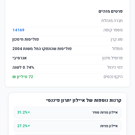
פרטים מזהים
חברה מנהלת
מספר קופה
14169
סוג קרן
פוליסות חיסכון
מסלול
פוליסות שהונפקו החל משנת 2004
פרופיל סיכון
אגרסיבי
דמי ניהול
0.74% לשנה
היקף נכסים
72 מיליון ₪
קרנות נוספות של איילון יתרון פיננסי
איילון מניות סחיר
+31.2%
איילון מניות
+27.2%