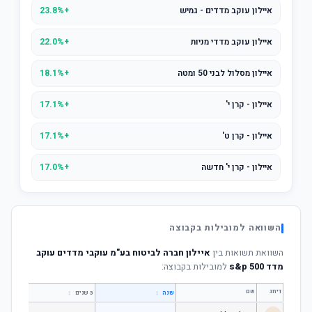
איילון עוקב מדדים - גמיש
+23.8%
איילון עוקב מדדי מניות
+22.0%
איילון מסלול לבני 50 ומטה
+18.1%
איילון - קרן י'
+17.1%
איילון - קרן ט'
+17.1%
איילון - קרן י' חדשה
+17.0%
השוואה למובילות בקבוצה
השוואת תשואות בין
איילון חברה לביטוח בע"מ עוקבי מדדים עוקב
מדד s&p 500
למובילות בקבוצה:
דירוג
שם
↕
↕
שנה
3 שנים
5 שנים