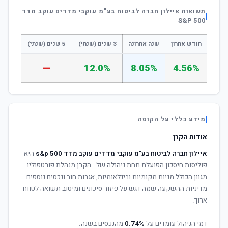
תשואות איילון חברה לביטוח בע"מ עוקבי מדדים עוקב מדד
S&P 500
חודש אחרון
שנה אחרונה
3 שנים (שנתי)
5 שנים (שנתי)
—
12.0%
8.05%
4.56%
מידע כללי על הקופה
אודות הקרן
איילון חברה לביטוח בע"מ עוקבי מדדים עוקב מדד s&p 500
היא
פוליסות חיסכון הפועלת תחת ניהולה של
. הקרן מנהלת פורטפוליו
מגוון הכולל מניות מקומיות ובינלאומיות, אגרות חוב ונכסים נוספים.
מדיניות ההשקעה שמה דגש על פיזור סיכונים ומיטוב תשואה לטווח
ארוך.
דמי הניהול עומדים על
0.74%
מהנכסים בשנה.