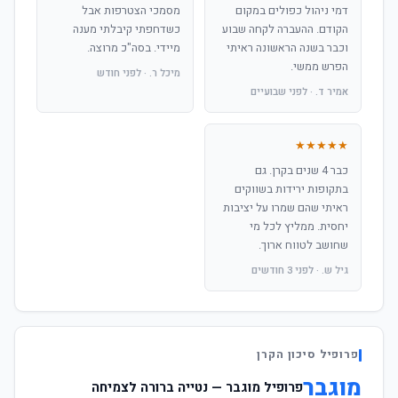
דמי ניהול כפולים במקום
מסמכי הצטרפות אבל
הקודם. ההעברה לקחה שבוע
כשדחפתי קיבלתי מענה
וכבר בשנה הראשונה ראיתי
מיידי. בסה"כ מרוצה.
הפרש ממשי.
מיכל ר. · לפני חודש
אמיר ד. · לפני שבועיים
★★★★★
כבר 4 שנים בקרן. גם
בתקופות ירידות בשווקים
ראיתי שהם שמרו על יציבות
יחסית. ממליץ לכל מי
שחושב לטווח ארוך.
גיל ש. · לפני 3 חודשים
פרופיל סיכון הקרן
מוגבר
פרופיל מוגבר — נטייה ברורה לצמיחה