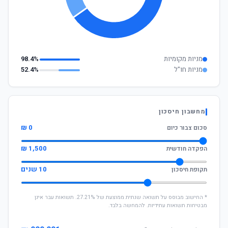
מניות מקומיות
98.4%
מניות חו"ל
52.4%
מחשבון חיסכון
0 ₪
סכום צבור כיום
1,500 ₪
הפקדה חודשית
10 שנים
תקופת חיסכון
* החישוב מבוסס על תשואה שנתית ממוצעת של 27.21%. תשואות עבר אינן
מבטיחות תשואות עתידיות. להמחשה בלבד.