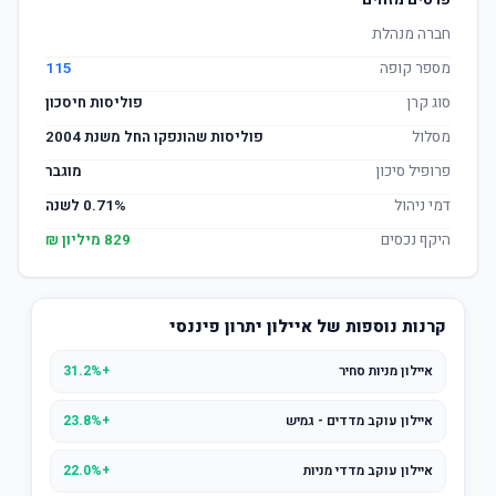
פרטים מזהים
חברה מנהלת
מספר קופה
115
סוג קרן
פוליסות חיסכון
מסלול
פוליסות שהונפקו החל משנת 2004
פרופיל סיכון
מוגבר
דמי ניהול
0.71% לשנה
היקף נכסים
829 מיליון ₪
קרנות נוספות של איילון יתרון פיננסי
איילון מניות סחיר
+31.2%
איילון עוקב מדדים - גמיש
+23.8%
איילון עוקב מדדי מניות
+22.0%