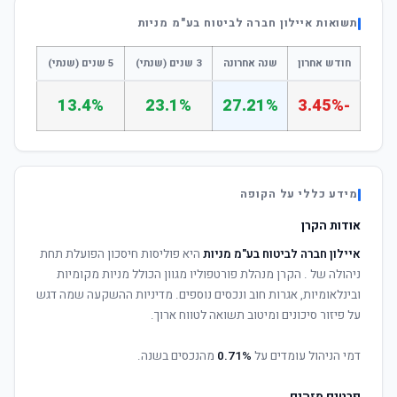
תשואות איילון חברה לביטוח בע"מ מניות
חודש אחרון
שנה אחרונה
3 שנים (שנתי)
5 שנים (שנתי)
13.4%
23.1%
27.21%
-3.45%
מידע כללי על הקופה
אודות הקרן
איילון חברה לביטוח בע"מ מניות
היא פוליסות חיסכון הפועלת תחת
ניהולה של
. הקרן מנהלת פורטפוליו מגוון הכולל מניות מקומיות
ובינלאומיות, אגרות חוב ונכסים נוספים. מדיניות ההשקעה שמה דגש
על פיזור סיכונים ומיטוב תשואה לטווח ארוך.
דמי הניהול עומדים על
0.71%
מהנכסים בשנה.