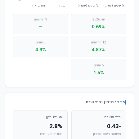
יוני 2026
3 חודשים
—
0.69%
12 חודשים
3 שנים
4.9%
4.87%
5 שנים
1.5%
מדדי סיכון וביצועים
מדד שארפ
סטיית תקן
2.8%
-0.43
תשואה ביחס לסיכון
תנודתיות שנתית