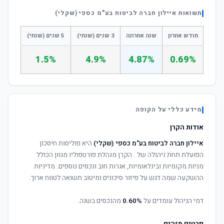
תשואות איילון חברה לביטוח בע"מ כספי (שקלי)
חודש אחרון
שנה אחרונה
3 שנים (שנתי)
5 שנים (שנתי)
1.5%
4.9%
4.87%
0.69%
מידע כללי על הקופה
אודות הקרן
איילון חברה לביטוח בע"מ כספי (שקלי)
היא פוליסות חיסכון
הפועלת תחת ניהולה של
. הקרן מנהלת פורטפוליו מגוון הכולל
מניות מקומיות ובינלאומיות, אגרות חוב ונכסים נוספים. מדיניות
ההשקעה שמה דגש על פיזור סיכונים ומיטוב תשואה לטווח ארוך.
דמי הניהול עומדים על
0.60%
מהנכסים בשנה.