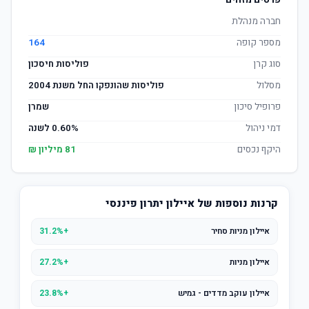
פרטים מזהים
חברה מנהלת
מספר קופה
164
סוג קרן
פוליסות חיסכון
מסלול
פוליסות שהונפקו החל משנת 2004
פרופיל סיכון
שמרן
דמי ניהול
0.60% לשנה
היקף נכסים
81 מיליון ₪
קרנות נוספות של איילון יתרון פיננסי
איילון מניות סחיר
+31.2%
איילון מניות
+27.2%
איילון עוקב מדדים - גמיש
+23.8%