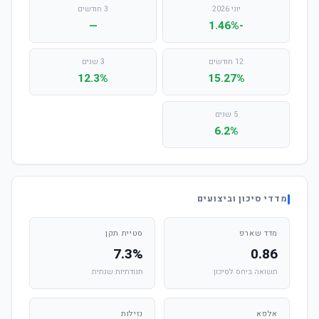
יוני 2026
3 חודשים
—
-1.46%
12 חודשים
3 שנים
12.3%
15.27%
5 שנים
6.2%
מדדי סיכון וביצועים
מדד שארפ
סטיית תקן
7.3%
0.86
תשואה ביחס לסיכון
תנודתיות שנתית
אלפא
נזילות