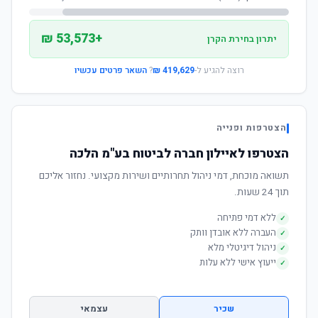
+53,573 ₪
יתרון בחירת הקרן
רוצה להגיע ל-
419,629 ₪
?
השאר פרטים עכשיו
הצטרפות ופנייה
הצטרפו לאיילון חברה לביטוח בע"מ הלכה
תשואה מוכחת, דמי ניהול תחרותיים ושירות מקצועי. נחזור אליכם
תוך 24 שעות.
ללא דמי פתיחה
✓
העברה ללא אובדן וותק
✓
ניהול דיגיטלי מלא
✓
ייעוץ אישי ללא עלות
✓
שכיר
עצמאי