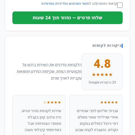
קראתי ומסכים/ה ל
תנאי השימוש ומדיניות הפרטיות
שלחו פרטים — נחזור תוך 24 שעות
ביקורות לקוחות
4.8
הלקוחות מדרגים את השירות בדגש על
מקצועיות הצוות, שקיפות המידע ותשואות
★★★★★
עקביות לאורך שנים.
23 ביקורות Google
★★★★☆
★★★★★
עברתי אליהם לפני שנתיים
שירות לקוחות מהיר ונגיש.
אחרי שגיליתי שאני משלם
היה עיכוב קטן בקבלת
דמי ניהול כפולים במקום
מסמכי הצטרפות אבל
הקודם. ההעברה לקחה שבוע
כשדחפתי קיבלתי מענה