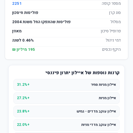
מספר קופה
2251
סוג קרן
פוליסות חיסכון
מסלול
פוליסות שהונפקו החל משנת 2004
פרופיל סיכון
מאוזן
דמי ניהול
0.46% לשנה
היקף נכסים
195 מיליון ₪
קרנות נוספות של איילון יתרון פיננסי
איילון מניות סחיר
+31.2%
איילון מניות
+27.2%
איילון עוקב מדדים - גמיש
+23.8%
איילון עוקב מדדי מניות
+22.0%