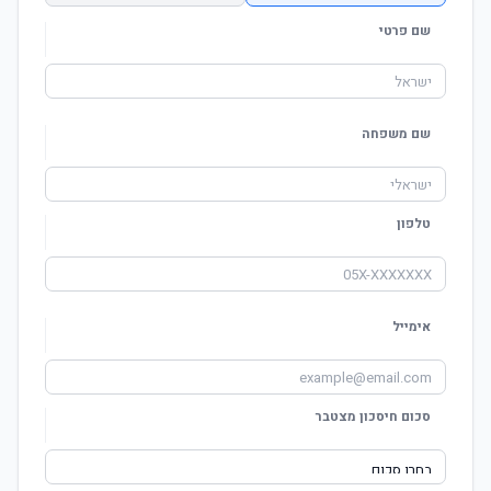
שם פרטי
שם משפחה
טלפון
אימייל
סכום חיסכון מצטבר