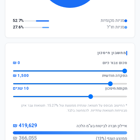
מניות מקומיות
52.7%
מניות חו"ל
27.6%
מחשבון חיסכון
0 ₪
סכום צבור כיום
1,500 ₪
הפקדה חודשית
10 שנים
תקופת חיסכון
* החישוב מבוסס על תשואה שנתית ממוצעת של 15.27%. תשואות עבר אינן
מבטיחות תשואות עתידיות. להמחשה בלבד.
419,629 ₪
איילון חברה לביטוח בע"מ הלכה
366,055 ₪
ממוצע הענף (13%)