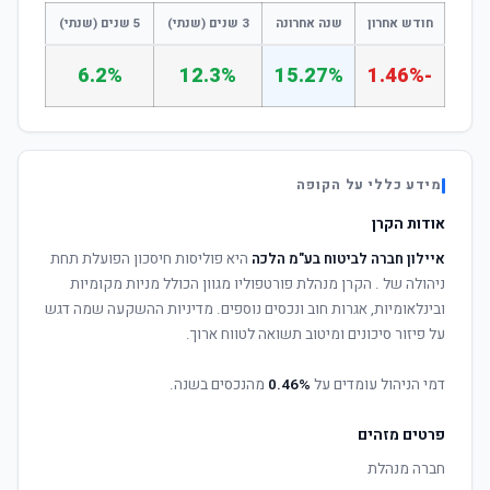
חודש אחרון
שנה אחרונה
3 שנים (שנתי)
5 שנים (שנתי)
6.2%
12.3%
15.27%
-1.46%
מידע כללי על הקופה
אודות הקרן
איילון חברה לביטוח בע"מ הלכה
היא פוליסות חיסכון הפועלת תחת
ניהולה של
. הקרן מנהלת פורטפוליו מגוון הכולל מניות מקומיות
ובינלאומיות, אגרות חוב ונכסים נוספים. מדיניות ההשקעה שמה דגש
על פיזור סיכונים ומיטוב תשואה לטווח ארוך.
דמי הניהול עומדים על
0.46%
מהנכסים בשנה.
פרטים מזהים
חברה מנהלת