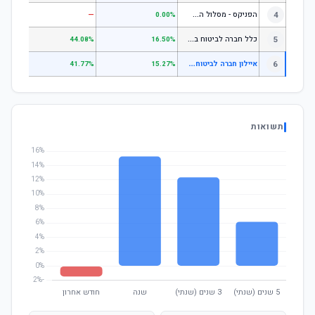
ה
פניקס - מסלול השקעה בניהול אישי
4
—
—
0.00%
כ
לל חברה לביטוח בע"מ כללי
5
.07%
44.08%
16.50%
א
יילון חברה לביטוח בע"מ הלכה
6
.88%
41.77%
15.27%
תשואות