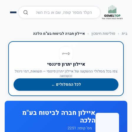
בית
›
פוליסות חיסכון
›
איילון חברה לביטוח בע"מ הלכה
איילון יתרון פיננסי
צפו בכל מסלולי ההשקעה של איילון יתרון פיננסי — תשואות, דמי ניהול
והשוואה
לכל המסלולים ←
איילון חברה לביטוח בע"מ
הלכה
· מס' קופה: 2251