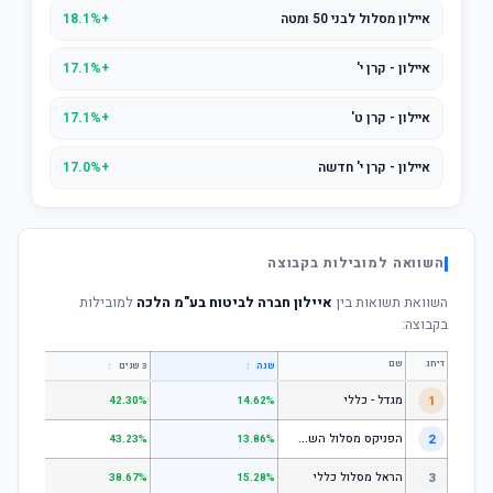
איילון מסלול לבני 50 ומטה
+18.1%
איילון - קרן י'
+17.1%
איילון - קרן ט'
+17.1%
איילון - קרן י' חדשה
+17.0%
השוואה למובילות בקבוצה
השוואת תשואות בין
איילון חברה לביטוח בע"מ הלכה
למובילות
בקבוצה:
דירוג
שם
↕
↕
שנה
3 שנים
5 שנים
1
מגדל - כללי
.28%
42.30%
14.62%
ה
פניקס מסלול השקעה כללי
2
.24%
43.23%
13.86%
3
הראל מסלול כללי
.72%
38.67%
15.28%