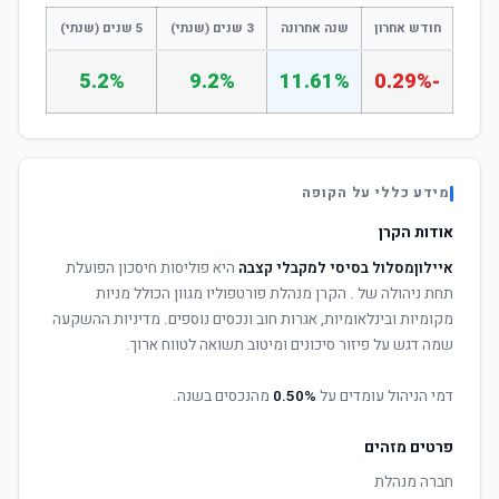
חודש אחרון
שנה אחרונה
3 שנים (שנתי)
5 שנים (שנתי)
5.2%
9.2%
11.61%
-0.29%
מידע כללי על הקופה
אודות הקרן
איילוןמסלול בסיסי למקבלי קצבה
היא פוליסות חיסכון הפועלת
תחת ניהולה של
. הקרן מנהלת פורטפוליו מגוון הכולל מניות
מקומיות ובינלאומיות, אגרות חוב ונכסים נוספים. מדיניות ההשקעה
שמה דגש על פיזור סיכונים ומיטוב תשואה לטווח ארוך.
דמי הניהול עומדים על
0.50%
מהנכסים בשנה.
פרטים מזהים
חברה מנהלת