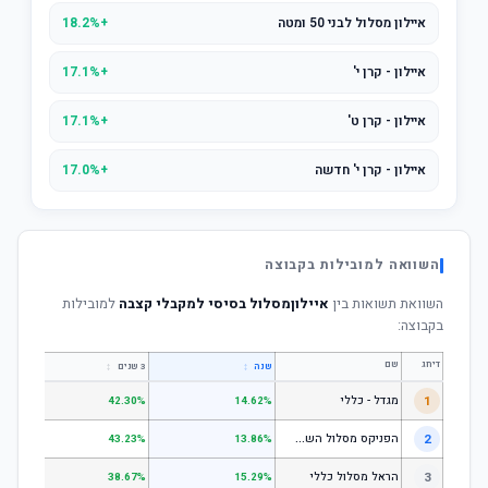
איילון מסלול לבני 50 ומטה
+18.2%
איילון - קרן י'
+17.1%
איילון - קרן ט'
+17.1%
איילון - קרן י' חדשה
+17.0%
השוואה למובילות בקבוצה
השוואת תשואות בין
איילוןמסלול בסיסי למקבלי קצבה
למובילות
בקבוצה:
דירוג
שם
↕
↕
שנה
3 שנים
5 שנים
1
מגדל - כללי
.28%
42.30%
14.62%
ה
פניקס מסלול השקעה כללי
2
.24%
43.23%
13.86%
3
הראל מסלול כללי
.72%
38.67%
15.29%