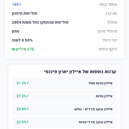
מספר קופה
1801
סוג קרן
פוליסות חיסכון
מסלול
פוליסות שהונפקו החל משנת 2004
פרופיל סיכון
מתון
דמי ניהול
0.50% לשנה
היקף נכסים
375 מיליון ₪
קרנות נוספות של איילון יתרון פיננסי
איילון מניות סחיר
+31.2%
איילון מניות
+27.2%
איילון עוקב מדדים - גמיש
+23.8%
איילון עוקב מדדי מניות
+22.0%