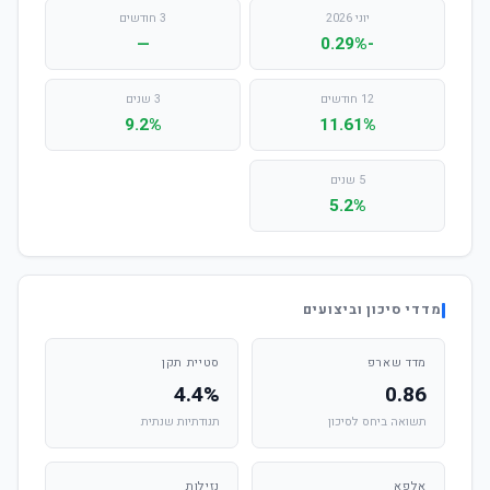
יוני 2026
3 חודשים
—
-0.29%
12 חודשים
3 שנים
9.2%
11.61%
5 שנים
5.2%
מדדי סיכון וביצועים
מדד שארפ
סטיית תקן
4.4%
0.86
תשואה ביחס לסיכון
תנודתיות שנתית
אלפא
נזילות