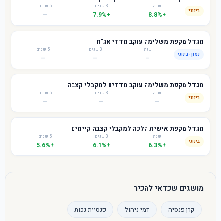
שנה
3 שנים
5 שנים
בינוני
—
+7.9%
+8.8%
מגדל מקפת משלימה עוקב מדדי אג"ח
שנה
3 שנים
5 שנים
נמוך-בינוני
—
—
—
מגדל מקפת משלימה עוקב מדדים למקבלי קצבה
שנה
3 שנים
5 שנים
בינוני
—
—
—
מגדל מקפת אישית הלכה למקבלי קצבה קיימים
שנה
3 שנים
5 שנים
בינוני
+5.6%
+6.1%
+6.3%
מושגים שכדאי להכיר
קרן פנסיה
דמי ניהול
פנסיית נכות