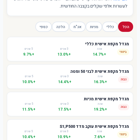
לעשרות אלפי שקלים בקצבה החודשית.
הכל
כללי
מניות
אג"ח
הלכה
כספי
מגדל מקפת אישית כללי
שנה
3 שנים
5 שנים
בינוני
+9.7%
+13.0%
+14.7%
מגדל מקפת אישית לבני 50 ומטה
שנה
3 שנים
5 שנים
גבוה
+10.0%
+14.4%
+16.3%
מגדל מקפת אישית מניות
שנה
3 שנים
5 שנים
גבוה
+11.5%
+17.5%
+19.2%
מגדל מקפת אישית עוקב מדד S1;P500
שנה
3 שנים
5 שנים
בינוני
+10.4%
+10.9%
+7.6%