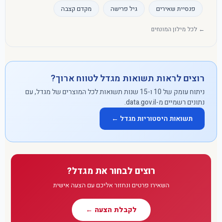
פנסיית שאירים
גיל פרישה
מקדם קצבה
← לכל מילון המונחים
רוצים לראות תשואות מגדל לטווח ארוך?
ניתוח עומק של 10 ו-15 שנות תשואות לכל המוצרים של מגדל, עם
נתונים רשמיים מ-data.gov.il.
תשואות היסטוריות מגדל ←
רוצים לבחור את מגדל?
השאירו פרטים ונחזור אליכם עם הצעה אישית
לקבלת הצעה ←