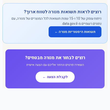
רוצים לראות תשואות מנורה לטווח ארוך?
ניתוח עומק של 10 ו-15 שנות תשואות לכל המוצרים של מנורה, עם
נתונים רשמיים מ-data.gov.il.
תשואות היסטוריות מנורה ←
רוצים לבחור את מנורה מבטחים?
השאירו פרטים ונחזור אליכם עם הצעה אישית
לקבלת הצעה ←