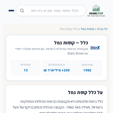
דף הבית
»
קופות גמל
»
כלל קופת גמל
כלל — קופות גמל
מקבוצות הביטוח הגדולות בישראל, עם שיתוף פעולה ייחודי
עם State Street.
שנת הקמה
נכסים מנוהלים
מסלולים
1962
230+ מיליארד ₪
13
על כלל קופת גמל
כלל ביטוח ופיננסים היא מקבוצות הביטוח הגדולות והוותיקות
בישראל, פעילה מאז 1962. הקבוצה מנהלת נכסים בהיקף של מעל