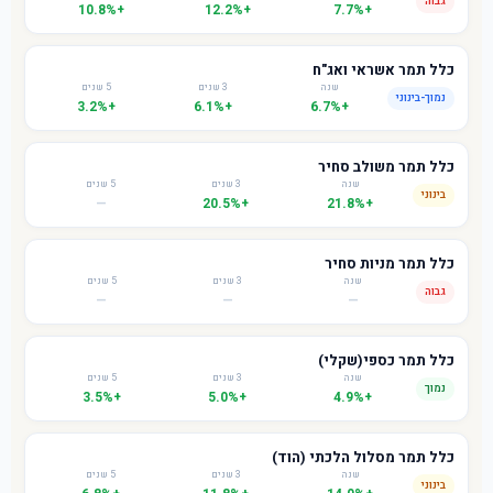
גבוה
+10.8%
+12.2%
+7.7%
כלל תמר אשראי ואג"ח
שנה
3 שנים
5 שנים
נמוך-בינוני
+3.2%
+6.1%
+6.7%
כלל תמר משולב סחיר
שנה
3 שנים
5 שנים
בינוני
—
+20.5%
+21.8%
כלל תמר מניות סחיר
שנה
3 שנים
5 שנים
גבוה
—
—
—
כלל תמר כספי(שקלי)
שנה
3 שנים
5 שנים
נמוך
+3.5%
+5.0%
+4.9%
כלל תמר מסלול הלכתי (הוד)
שנה
3 שנים
5 שנים
בינוני