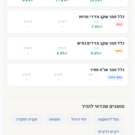
+6.8%
+11.8%
+14.0%
כלל תמר עוקב מדדי מניות
שנה
3 שנים
5 שנים
גבוה
—
—
+7.4%
כלל תמר עוקב מדדים גמיש
שנה
3 שנים
5 שנים
בינוני
—
+4.6%
+0.6%
כלל תמר אג"ח סחיר
שנה
3 שנים
5 שנים
נמוך-בינוני
—
—
—
מושגים שכדאי להכיר
גמל להשקעה
דמי ניהול
תשואה
תקרת הפקדה
ריבית דריבית