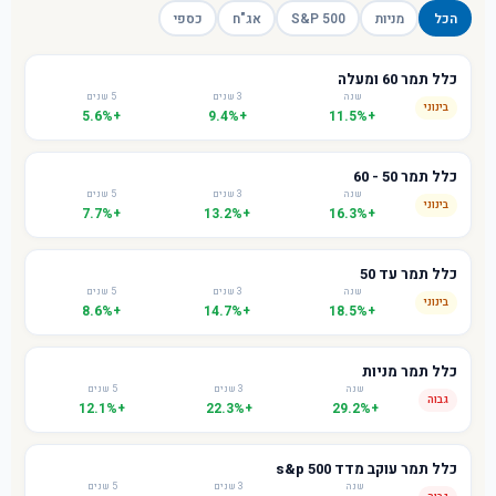
הכל
מניות
S&P 500
אג"ח
כספי
כלל תמר 60 ומעלה
שנה
3 שנים
5 שנים
בינוני
+5.6%
+9.4%
+11.5%
כלל תמר 50 - 60
שנה
3 שנים
5 שנים
בינוני
+7.7%
+13.2%
+16.3%
כלל תמר עד 50
שנה
3 שנים
5 שנים
בינוני
+8.6%
+14.7%
+18.5%
כלל תמר מניות
שנה
3 שנים
5 שנים
גבוה
+12.1%
+22.3%
+29.2%
כלל תמר עוקב מדד s&p 500
שנה
3 שנים
5 שנים