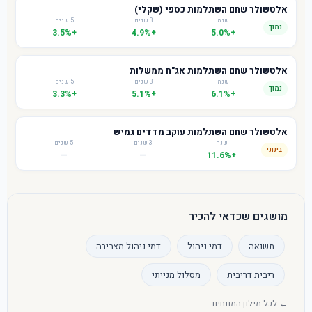
אלטשולר שחם השתלמות כספי (שקלי)
שנה
3 שנים
5 שנים
נמוך
+3.5%
+4.9%
+5.0%
אלטשולר שחם השתלמות אג"ח ממשלות
שנה
3 שנים
5 שנים
נמוך
+3.3%
+5.1%
+6.1%
אלטשולר שחם השתלמות עוקב מדדים גמיש
שנה
3 שנים
5 שנים
בינוני
—
—
+11.6%
מושגים שכדאי להכיר
תשואה
דמי ניהול
דמי ניהול מצבירה
ריבית דריבית
מסלול מנייתי
← לכל מילון המונחים