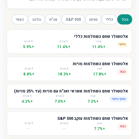
הכל
כללי
מניות
S&P 500
אג"ח
הלכה
כספי
אלטשולר שחם השתלמות כללי
שנה
3 שנים
5 שנים
בינוני
+5.9%
+11.4%
+11.4%
אלטשולר שחם השתלמות מניות
שנה
3 שנים
5 שנים
גבוה
+8.8%
+18.3%
+17.8%
אלטשולר שחם השתלמות אשראי ואג"ח עם מניות (עד 25% מניות)
שנה
3 שנים
5 שנים
נמוך-בינוני
+4.2%
+7.0%
+7.2%
אלטשולר שחם השתלמות עוקב S&P 500
שנה
3 שנים
5 שנים
גבוה
—
—
+7.7%