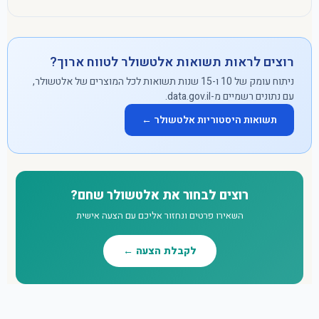
רוצים לראות תשואות אלטשולר לטווח ארוך?
ניתוח עומק של 10 ו-15 שנות תשואות לכל המוצרים של אלטשולר,
עם נתונים רשמיים מ-data.gov.il.
תשואות היסטוריות אלטשולר ←
רוצים לבחור את אלטשולר שחם?
השאירו פרטים ונחזור אליכם עם הצעה אישית
לקבלת הצעה ←