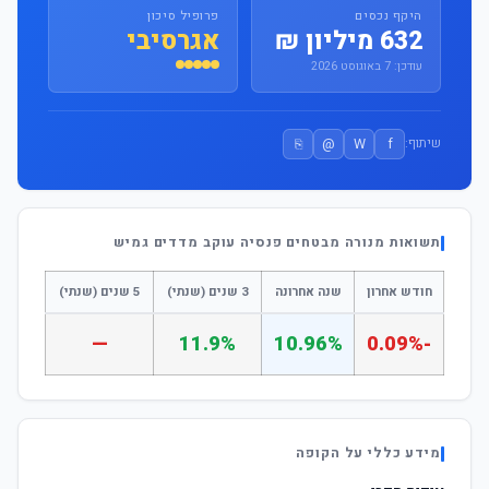
היקף נכסים
פרופיל סיכון
632 מיליון ₪
אגרסיבי
עודכן: 7 באוגוסט 2026
⎘
@
W
f
שיתוף:
תשואות מנורה מבטחים פנסיה עוקב מדדים גמיש
חודש אחרון
שנה אחרונה
3 שנים (שנתי)
5 שנים (שנתי)
—
11.9%
10.96%
-0.09%
מידע כללי על הקופה