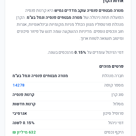
אודות הקרן
מנורה מבטחים פנסיה עוקב מדדים גמיש
היא קרנות פנסיה
הפועלת תחת ניהולה של
מנורה מבטחים פנסיה וגמל בע"מ
. הקרן
מנהלת פורטפוליו מגוון הכולל מניות מקומיות ובינלאומיות, אגרות
חוב ונכסים נוספים. מדיניות ההשקעה שמה דגש על פיזור סיכונים
ומיטוב תשואה לטווח ארוך.
דמי הניהול עומדים על
0.15%
מהנכסים בשנה.
פרטים מזהים
חברה מנהלת
מנורה מבטחים פנסיה וגמל בע"מ
מספר קופה
14278
סוג קרן
קרנות פנסיה
מסלול
קרנות חדשות
פרופיל סיכון
אגרסיבי
דמי ניהול
0.15% לשנה
היקף נכסים
632 מיליון ₪