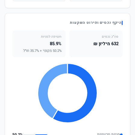
היקף נכסים ופירוט השקעות
סה"כ נכסים
חשיפה למניות
632 מיליון ₪
85.9%
50.2% מקומי + 35.7% חו"ל
מניות מקומיות
50.2%