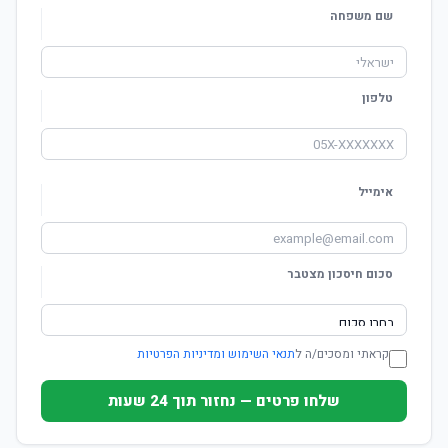
שם משפחה
טלפון
אימייל
סכום חיסכון מצטבר
קראתי ומסכים/ה ל
תנאי השימוש ומדיניות הפרטיות
שלחו פרטים — נחזור תוך 24 שעות