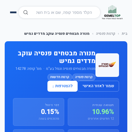
בית
›
קרנות פנסיה
›
מנורה מבטחים פנסיה עוקב מדדים גמיש
מנורה מבטחים פנסיה עוקב
מדדים גמיש
מנורה מבטחים פנסיה וגמל בע"מ · מס' קופה: 14278
קרנות פנסיה
קרנות חדשות
שמור לאזור האישי
להצטרפות ↓
תשואה שנתית
דמי ניהול
0.15%
10.96%
12 חודשים אחרונים
מהנכסים בשנה