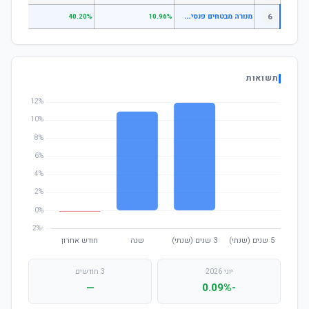
מ
נורה מבטחים פנסיה עוקב מדדים גמיש
6
—
40.20%
10.96%
תשואות
יוני 2026
3 חודשים
—
-0.09%