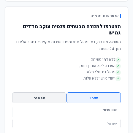
הצטרפות ופנייה
הצטרפו למנורה מבטחים פנסיה עוקב מדדים
גמיש
תשואה מוכחת, דמי ניהול תחרותיים ושירות מקצועי. נחזור אליכם
תוך 24 שעות.
ללא דמי פתיחה
✓
העברה ללא אובדן וותק
✓
ניהול דיגיטלי מלא
✓
ייעוץ אישי ללא עלות
✓
שכיר
עצמאי
שם פרטי