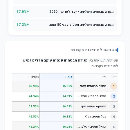
מנורה מבטחים משלימה - יעד לפרישה 2060
+17.6%
מנורה מבטחים משלימה מסלול לבני 50 ומטה
+17.2%
השוואה למובילות בקבוצה
השוואת תשואות בין
מנורה מבטחים פנסיה עוקב מדדים גמיש
למובילות בקבוצה:
דירוג
שם
↕
↕
שנה
3 שנים
5 שנים
מ
נורה מבטחים פנסיה - כללי
1
.67%
45.94%
15.56%
מ
גדל מקפת אישית כללי
2
.52%
44.34%
14.71%
ה
פניקס פנסיה מקיפה - מסלול לבני 50 ומטה
3
.50%
52.55%
16.02%
4
כלל פנסיה כללי
.61%
46.50%
16.33%
ה
ראל פנסיה - גילעד כללי
5
.14%
42.24%
16.25%