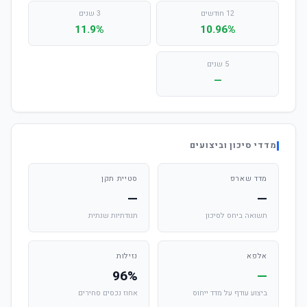
12 חודשים
3 שנים
11.9%
10.96%
5 שנים
—
מדדי סיכון וביצועים
מדד שארפ
סטיית תקן
—
—
תשואה ביחס לסיכון
תנודתיות שנתית
אלפא
נזילות
96%
—
ביצוע עודף על מדד ייחוס
אחוז נכסים סחירים