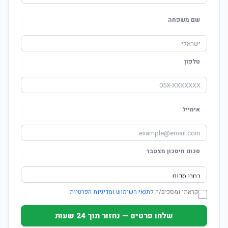
שם משפחה
טלפון
אימייל
סכום חיסכון מצטבר
קראתי ומסכים/ה ל
תנאי השימוש ומדיניות הפרטיות
שלחו פרטים — נחזור תוך 24 שעות