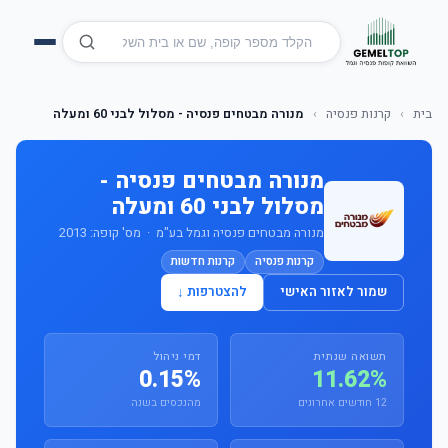
בית
›
קרנות פנסיה
›
מנורה מבטחים פנסיה - מסלול לבני 60 ומעלה
מנורה מבטחים פנסיה -
מסלול לבני 60 ומעלה
מנורה מבטחים פנסיה וגמל בע"מ · מס' קופה: 2013
קרנות פנסיה
קרנות חדשות
שמור לאזור האישי
להצטרפות ↓
תשואה שנתית
דמי ניהול
0.15%
11.62%
12 חודשים אחרונים
מהנכסים בשנה