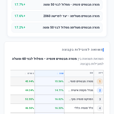
מנורה מבטחים פנסיה - מסלול לבני 50 ומטה
+17.7%
מנורה מבטחים משלימה - יעד לפרישה 2060
+17.6%
מנורה מבטחים משלימה מסלול לבני 50 ומטה
+17.2%
השוואה למובילות בקבוצה
השוואת תשואות בין
מנורה מבטחים פנסיה - מסלול לבני 60 ומעלה
למובילות בקבוצה:
דירוג
שם
↕
↕
שנה
3 שנים
5 שנים
מ
נורה מבטחים פנסיה - כללי
1
.67%
45.94%
15.56%
מ
גדל מקפת אישית כללי
2
.52%
44.34%
14.71%
ה
פניקס פנסיה מקיפה - מסלול לבני 50 ומטה
3
.50%
52.55%
16.02%
4
כלל פנסיה כללי
.61%
46.50%
16.33%