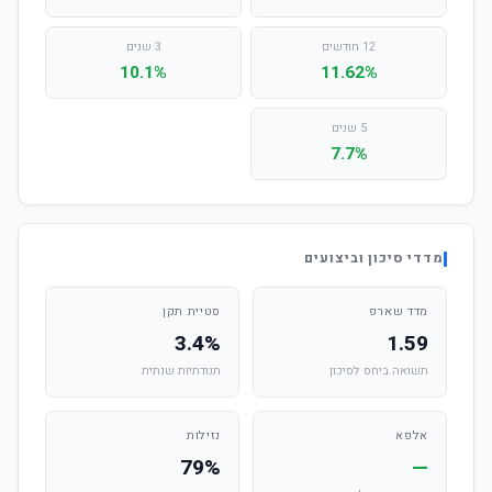
12 חודשים
3 שנים
10.1%
11.62%
5 שנים
7.7%
מדדי סיכון וביצועים
מדד שארפ
סטיית תקן
3.4%
1.59
תשואה ביחס לסיכון
תנודתיות שנתית
אלפא
נזילות
79%
—