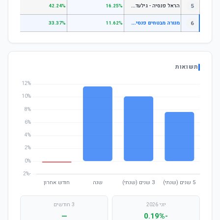
ה
ראל פנסיה - גילעד כללי
5
.14%
42.24%
16.25%
מ
נורה מבטחים פנסיה - מסלול לבני 60 ומעלה
6
.60%
33.37%
11.62%
תשואות
יוני 2026
3 חודשים
—
-0.19%