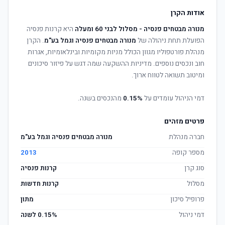
אודות הקרן
מנורה מבטחים פנסיה - מסלול לבני 60 ומעלה
היא קרנות פנסיה
הפועלת תחת ניהולה של
מנורה מבטחים פנסיה וגמל בע"מ
. הקרן
מנהלת פורטפוליו מגוון הכולל מניות מקומיות ובינלאומיות, אגרות
חוב ונכסים נוספים. מדיניות ההשקעה שמה דגש על פיזור סיכונים
ומיטוב תשואה לטווח ארוך.
דמי הניהול עומדים על
0.15%
מהנכסים בשנה.
פרטים מזהים
חברה מנהלת
מנורה מבטחים פנסיה וגמל בע"מ
מספר קופה
2013
סוג קרן
קרנות פנסיה
מסלול
קרנות חדשות
פרופיל סיכון
מתון
דמי ניהול
0.15% לשנה