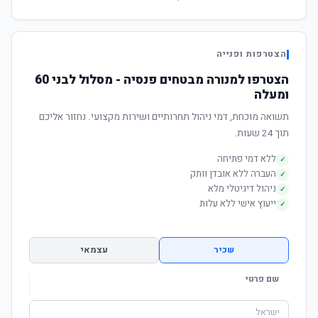
הצטרפות ופנייה
הצטרפו למנורה מבטחים פנסיה - מסלול לבני 60
ומעלה
תשואה מוכחת, דמי ניהול תחרותיים ושירות מקצועי. נחזור אליכם
תוך 24 שעות.
ללא דמי פתיחה
✓
העברה ללא אובדן וותק
✓
ניהול דיגיטלי מלא
✓
ייעוץ אישי ללא עלות
✓
שכיר
עצמאי
שם פרטי