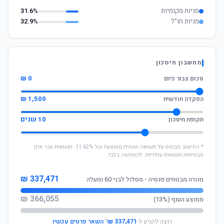
מניות מקומיות
31.6%
מניות חו"ל
32.9%
מחשבון חיסכון
0 ₪
סכום צבור כיום
1,500 ₪
הפקדה חודשית
10 שנים
תקופת חיסכון
* החישוב מבוסס על תשואה שנתית ממוצעת של 11.62%. תשואות עבר אינן
מבטיחות תשואות עתידיות. להמחשה בלבד.
337,471 ₪
מנורה מבטחים פנסיה - מסלול לבני 60 ומעלה
366,055 ₪
ממוצע הענף (13%)
רוצה להגיע ל-
337,471 ₪
?
השאר פרטים עכשיו