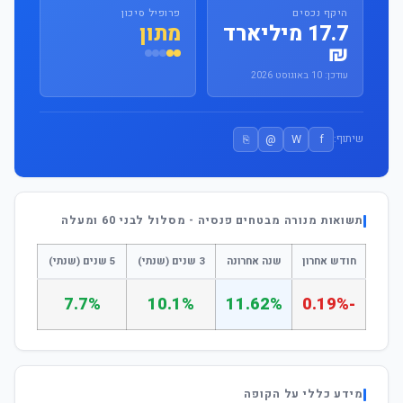
היקף נכסים
פרופיל סיכון
17.7 מיליארד
מתון
₪
עודכן: 10 באוגוסט 2026
⎘
@
W
f
שיתוף:
תשואות מנורה מבטחים פנסיה - מסלול לבני 60 ומעלה
חודש אחרון
שנה אחרונה
3 שנים (שנתי)
5 שנים (שנתי)
7.7%
10.1%
11.62%
-0.19%
מידע כללי על הקופה