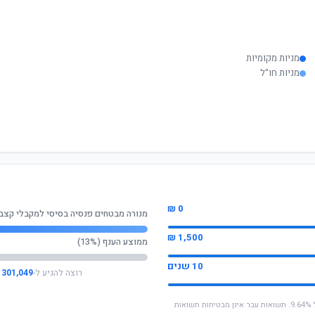
מניות מקומיות
מניות חו"ל
0 ₪
מנורה מבטחים פנסיה בסיסי למקבלי קצב
1,500 ₪
ממוצע הענף (13%)
10 שנים
רוצה להגיע ל-
301,049 ₪
* החישוב מבוסס על תשואה שנתית ממוצעת של 9.64%. תשואות עבר אינן מבטיחות תשואות