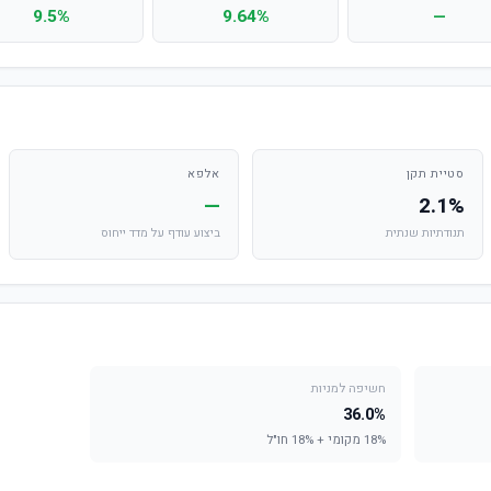
9.5%
9.64%
—
סטיית תקן
אלפא
—
2.1%
תנודתיות שנתית
ביצוע עודף על מדד ייחוס
חשיפה למניות
36.0%
18% מקומי + 18% חו"ל