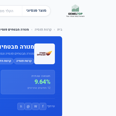
מוצר פנסיוני
בית
›
קרנות פנסיה
›
מנורה מבטחים פנסיה
מנורה מבטחים
מנורה מבטחים פנסיה וגמל בע
קרנות פנסיה
קרנות חד
תשואה שנתית
9.64%
12 חודשים אחרונים
⎘
@
W
f
שיתוף: