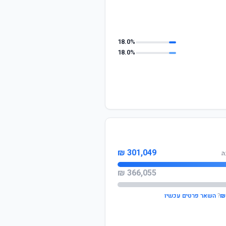
18.0%
18.0%
301,049 ₪
ה
366,055 ₪
?
השאר פרטים עכשיו