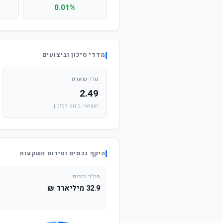
0.01%
מדדי סיכון וביצועים
מדד שארפ
2.49
תשואה ביחס לסיכון
היקף נכסים ופירוט השקעות
סה"כ נכסים
32.9 מיליארד ₪