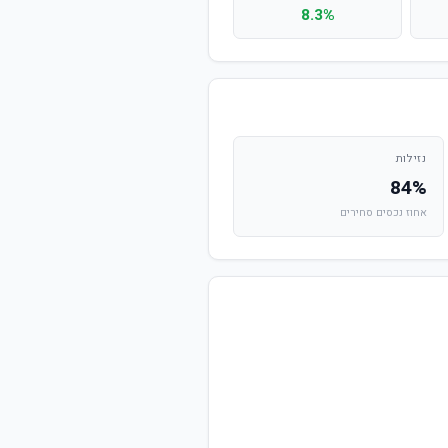
8.3%
נזילות
84%
אחוז נכסים סחירים