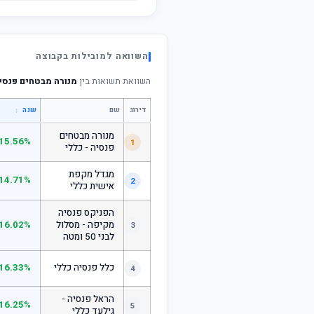
השוואה למובילות בקבוצה
השוואת תשואות בין
מנורה מבטחים פנסי
דירוג
שם
↕
שנה
מנורה מבטחים
15.56%
1
פנסיה - כללי
מגדל מקפת
14.71%
2
אישית כללי
הפניקס פנסיה
מקיפה - מסלול
16.02%
3
לבני 50 ומטה
כלל פנסיה כללי
16.33%
4
הראל פנסיה -
16.25%
5
גילעד כללי