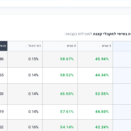
ה בסיסי למקבלי קצבה
למובילות בקבוצה:
↕
↕
↕
3 שנים
5 שנים
דמי ניהול
נכסי
86
0.15%
58.67%
45.94%
65
0.14%
58.52%
44.34%
93
0.14%
65.50%
52.55%
19
0.14%
57.61%
46.50%
62
0.16%
54.14%
42.24%