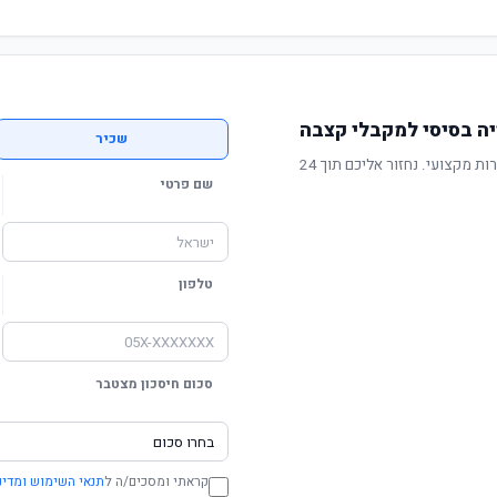
ה בסיסי למקבלי קצבה
שכיר
תשואה מוכחת, דמי ניהול תחרותיים ושירות מקצועי. נחזור אליכם תוך 24
שם פרטי
טלפון
סכום חיסכון מצטבר
קראתי ומסכים/ה ל
תנאי השימוש ומדינ