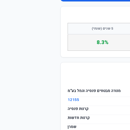
התחבר / הצטרף
5 שנים (שנתי)
8.3%
מנורה מבטחים פנסיה וגמל בע"מ
12155
קרנות פנסיה
קרנות חדשות
שמרן