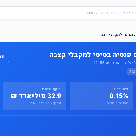
 בסיסי למקבלי קצבה
 פנסיה בסיסי למקבלי קצבה
שמו
"מ · מס' קופה: 12155
שות
דמי ניהול
היקף נכסים
0.15%
32.9 מיליארד ₪
מהנכסים בשנה
עודכן: 7 באוגוסט 2026