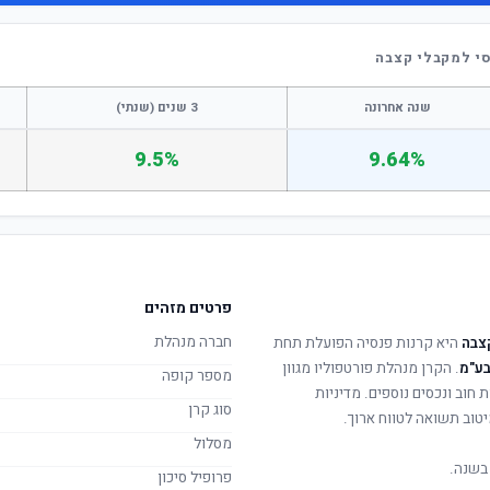
סי למקבלי קצבה
שנה אחרונה
3 שנים (שנתי)
9.5%
9.64%
פרטים מזהים
חברה מנהלת
צבה
היא קרנות פנסיה הפועלת תחת
בע"מ
. הקרן מנהלת פורטפוליו מגוון
מספר קופה
 חוב ונכסים נוספים. מדיניות
סוג קרן
טוב תשואה לטווח ארוך.
מסלול
בשנה.
פרופיל סיכון