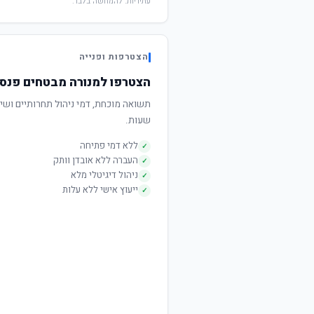
עתידיות. להמחשה בלבד.
הצטרפות ופנייה
הצטרפו למנורה מבטחים פנסי
שעות.
ללא דמי פתיחה
✓
העברה ללא אובדן וותק
✓
ניהול דיגיטלי מלא
✓
ייעוץ אישי ללא עלות
✓