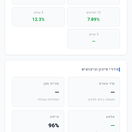
12 חודשים
3 שנים
12.3%
7.89%
5 שנים
—
מדדי סיכון וביצועים
מדד שארפ
סטיית תקן
—
—
תשואה ביחס לסיכון
תנודתיות שנתית
אלפא
נזילות
96%
—