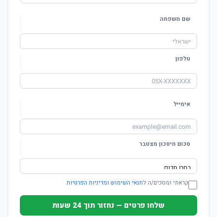
שם משפחה
טלפון
אימייל
סכום חיסכון מצטבר
קראתי ומסכים/ה ל
תנאי השימוש ומדיניות הפרטיות
שלחו פרטים — נחזור תוך 24 שעות