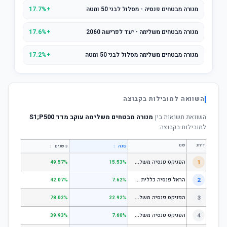
מנורה מבטחים פנסיה - מסלול לבני 50 ומטה
+17.7%
מנורה מבטחים משלימה - יעד לפרישה 2060
+17.6%
מנורה מבטחים משלימה מסלול לבני 50 ומטה
+17.2%
השוואה למובילות בקבוצה
השוואת תשואות בין
מנורה מבטחים משלימה עוקב מדד S1;P500
למובילות בקבוצה:
דירוג
שם
↕
↕
שנה
3 שנים
5 שנים
ה
פניקס פנסיה משלימה - מסלול לבני 50 ומטה
1
.01%
49.57%
15.53%
ה
ראל פנסיה כללית עוקב מדד s1;p
2
.58%
42.07%
7.62%
ה
פניקס פנסיה משלימה - מניות
3
.98%
78.02%
22.92%
ה
פניקס פנסיה משלימה עוקב מדד S1;P500
4
.74%
39.93%
7.60%