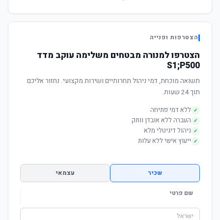
הצטרפות ופנייה
הצטרפו למנורה מבטחים משלימה עוקב מדד
S1;P500
תשואה מוכחת, דמי ניהול תחרותיים ושירות מקצועי. נחזור אליכם
תוך 24 שעות.
ללא דמי פתיחה
✓
העברה ללא אובדן וותק
✓
ניהול דיגיטלי מלא
✓
ייעוץ אישי ללא עלות
✓
שכיר
עצמאי
שם פרטי