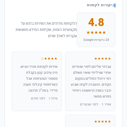
ביקורות לקוחות
4.8
הלקוחות מדרגים את השירות בדגש על
מקצועיות הצוות, שקיפות המידע ותשואות
★★★★★
עקביות לאורך שנים.
23 ביקורות Google
★★★★☆
★★★★★
עברתי אליהם לפני שנתיים
שירות לקוחות מהיר ונגיש.
אחרי שגיליתי שאני משלם
היה עיכוב קטן בקבלת
דמי ניהול כפולים במקום
מסמכי הצטרפות אבל
הקודם. ההעברה לקחה שבוע
כשדחפתי קיבלתי מענה
וכבר בשנה הראשונה ראיתי
מיידי. בסה"כ מרוצה.
הפרש ממשי.
מיכל ר. · לפני חודש
אמיר ד. · לפני שבועיים
★★★★★