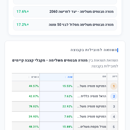
מנורה מבטחים משלימה - יעד לפרישה 2060
+17.6%
מנורה מבטחים משלימה מסלול לבני 50 ומטה
+17.2%
השוואה למובילות בקבוצה
השוואת תשואות בין
מנורה מבטחים משלימה - מקבלי קצבה קיימים
למובילות בקבוצה:
דירוג
שם
↕
↕
שנה
3 שנים
5 שנים
ה
פניקס פנסיה משלימה - מסלול לבני 50 ומטה
1
.01%
49.57%
15.53%
ה
ראל פנסיה כללית עוקב מדד s1;p
2
.58%
42.07%
7.62%
ה
פניקס פנסיה משלימה - מניות
3
.98%
78.02%
22.92%
ה
פניקס פנסיה משלימה עוקב מדד S1;P500
4
.74%
39.93%
7.60%
מ
גדל מקפת משלימה לבני 50 ומטה
5
.97%
48.31%
15.88%