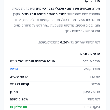
אודות הקרן
מנורה מבטחים משלימה - מקבלי קצבה קיימים
היא קרנות פנסיה
הפועלת תחת ניהולה של
מנורה מבטחים פנסיה וגמל בע"מ
. הקרן
מנהלת פורטפוליו מגוון הכולל מניות מקומיות ובינלאומיות, אגרות
חוב ונכסים נוספים. מדיניות ההשקעה שמה דגש על פיזור סיכונים
ומיטוב תשואה לטווח ארוך.
דמי הניהול עומדים על
0.26%
מהנכסים בשנה.
פרטים מזהים
חברה מנהלת
מנורה מבטחים פנסיה וגמל בע"מ
מספר קופה
2213
סוג קרן
קרנות פנסיה
מסלול
קרנות כלליות
פרופיל סיכון
מאוזן
דמי ניהול
0.26% לשנה
היקף נכסים
80 מיליון ₪