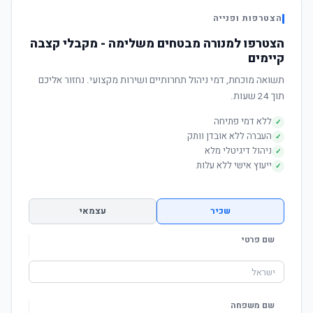
הצטרפות ופנייה
הצטרפו למנורה מבטחים משלימה - מקבלי קצבה
קיימים
תשואה מוכחת, דמי ניהול תחרותיים ושירות מקצועי. נחזור אליכם
תוך 24 שעות.
ללא דמי פתיחה
✓
העברה ללא אובדן וותק
✓
ניהול דיגיטלי מלא
✓
ייעוץ אישי ללא עלות
✓
שכיר
עצמאי
שם פרטי
שם משפחה