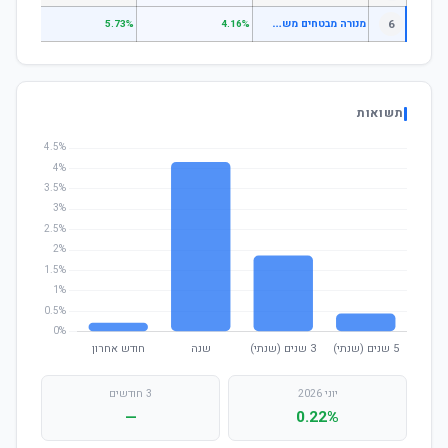
מ
נורה מבטחים משלימה - מקבלי קצבה קיימים
6
.25%
5.73%
4.16%
תשואות
יוני 2026
3 חודשים
—
0.22%