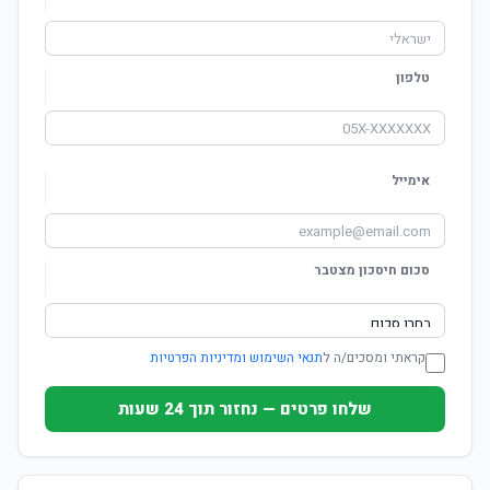
טלפון
אימייל
סכום חיסכון מצטבר
קראתי ומסכים/ה ל
תנאי השימוש ומדיניות הפרטיות
שלחו פרטים — נחזור תוך 24 שעות