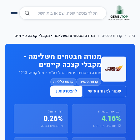
בית
›
קרנות פנסיה
›
מנורה מבטחים משלימה - מקבלי קצבה קיימים
מנורה מבטחים משלימה -
מקבלי קצבה קיימים
מנורה מבטחים פנסיה וגמל בע"מ · מס' קופה: 2213
קרנות פנסיה
קרנות כלליות
שמור לאזור האישי
להצטרפות ↓
תשואה שנתית
דמי ניהול
0.26%
4.16%
12 חודשים אחרונים
מהנכסים בשנה