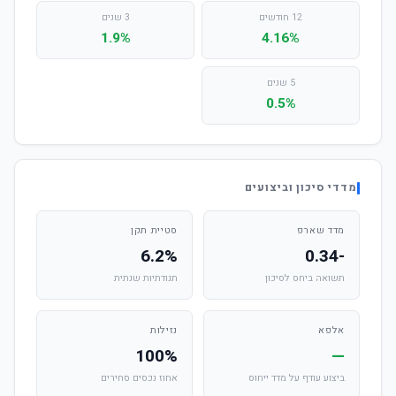
12 חודשים
3 שנים
1.9%
4.16%
5 שנים
0.5%
מדדי סיכון וביצועים
מדד שארפ
סטיית תקן
6.2%
-0.34
תשואה ביחס לסיכון
תנודתיות שנתית
אלפא
נזילות
100%
—
ביצוע עודף על מדד ייחוס
אחוז נכסים סחירים