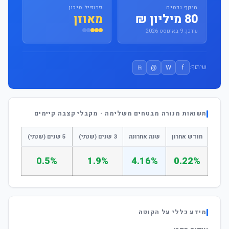
היקף נכסים
פרופיל סיכון
80 מיליון ₪
מאוזן
עודכן: 9 באוגוסט 2026
⎘
@
W
f
שיתוף:
תשואות מנורה מבטחים משלימה - מקבלי קצבה קיימים
חודש אחרון
שנה אחרונה
3 שנים (שנתי)
5 שנים (שנתי)
0.5%
1.9%
4.16%
0.22%
מידע כללי על הקופה