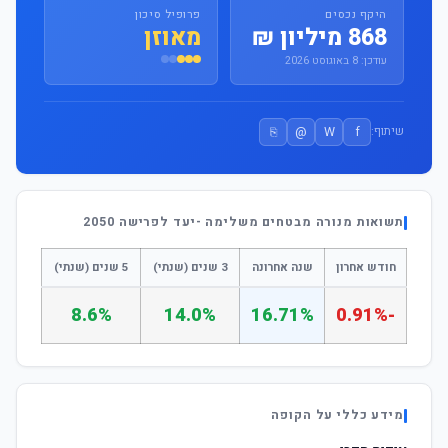
היקף נכסים
פרופיל סיכון
868 מיליון ₪
מאוזן
עודכן: 8 באוגוסט 2026
⎘
@
W
f
שיתוף:
תשואות מנורה מבטחים משלימה -יעד לפרישה 2050
חודש אחרון
שנה אחרונה
3 שנים (שנתי)
5 שנים (שנתי)
8.6%
14.0%
16.71%
-0.91%
מידע כללי על הקופה