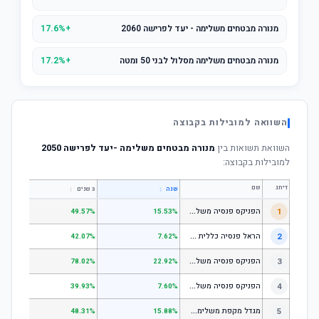
מנורה מבטחים משלימה - יעד לפרישה 2060
+17.6%
מנורה מבטחים משלימה מסלול לבני 50 ומטה
+17.2%
השוואה למובילות בקבוצה
השוואת תשואות בין
מנורה מבטחים משלימה -יעד לפרישה 2050
למובילות בקבוצה:
דירוג
שם
↕
↕
שנה
3 שנים
5 שנים
ה
פניקס פנסיה משלימה - מסלול לבני 50 ומטה
1
.01%
49.57%
15.53%
ה
ראל פנסיה כללית עוקב מדד s1;p
2
.58%
42.07%
7.62%
ה
פניקס פנסיה משלימה - מניות
3
.98%
78.02%
22.92%
ה
פניקס פנסיה משלימה עוקב מדד S1;P500
4
.74%
39.93%
7.60%
מ
גדל מקפת משלימה לבני 50 ומטה
5
.97%
48.31%
15.88%