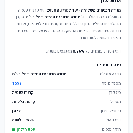
אודות הקרן
מנורה מבטחים משלימה -יעד לפרישה 2050
היא קרנות פנסיה
הפועלת תחת ניהולה של
מנורה מבטחים פנסיה וגמל בע"מ
. הקרן
מנהלת פורטפוליו מגוון הכולל מניות מקומיות ובינלאומיות, אגרות
חוב ונכסים נוספים. מדיניות ההשקעה שמה דגש על פיזור סיכונים
ומיטוב תשואה לטווח ארוך.
דמי הניהול עומדים על
0.26%
מהנכסים בשנה.
פרטים מזהים
חברה מנהלת
מנורה מבטחים פנסיה וגמל בע"מ
מספר קופה
1652
סוג קרן
קרנות פנסיה
מסלול
קרנות כלליות
פרופיל סיכון
מאוזן
דמי ניהול
0.26% לשנה
היקף נכסים
868 מיליון ₪