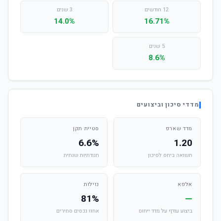
12 חודשים
3 שנים
14.0%
16.71%
5 שנים
8.6%
מדדי סיכון וביצועים
מדד שארפ
סטיית תקן
6.6%
1.20
תשואה ביחס לסיכון
תנודתיות שנתית
אלפא
נזילות
81%
—
ביצוע עודף על מדד ייחוס
אחוז נכסים סחירים