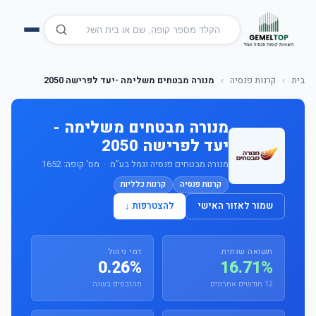
בית
›
קרנות פנסיה
›
מנורה מבטחים משלימה -יעד לפרישה 2050
מנורה מבטחים משלימה -
יעד לפרישה 2050
מנורה מבטחים פנסיה וגמל בע"מ · מס' קופה: 1652
קרנות פנסיה
קרנות כלליות
שמור לאזור האישי
להצטרפות ↓
תשואה שנתית
דמי ניהול
0.26%
16.71%
12 חודשים אחרונים
מהנכסים בשנה