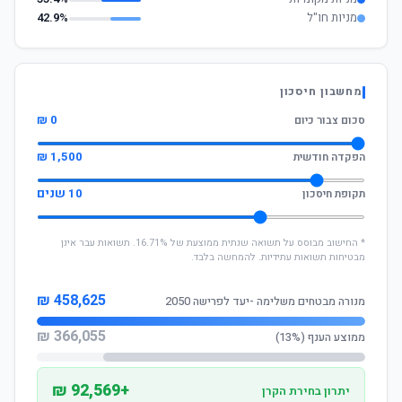
מניות חו"ל
42.9%
מחשבון חיסכון
0 ₪
סכום צבור כיום
1,500 ₪
הפקדה חודשית
10 שנים
תקופת חיסכון
* החישוב מבוסס על תשואה שנתית ממוצעת של 16.71%. תשואות עבר אינן
מבטיחות תשואות עתידיות. להמחשה בלבד.
458,625 ₪
מנורה מבטחים משלימה -יעד לפרישה 2050
366,055 ₪
ממוצע הענף (13%)
+92,569 ₪
יתרון בחירת הקרן