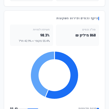
היקף נכסים ופירוט השקעות
סה"כ נכסים
חשיפה למניות
868 מיליון ₪
98.3%
55.4% מקומי + 42.9% חו"ל
מניות מקומיות
55.4%