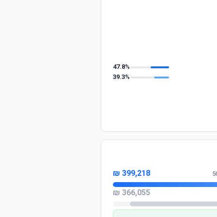
47.8%
39.3%
399,218 ₪
366,055 ₪