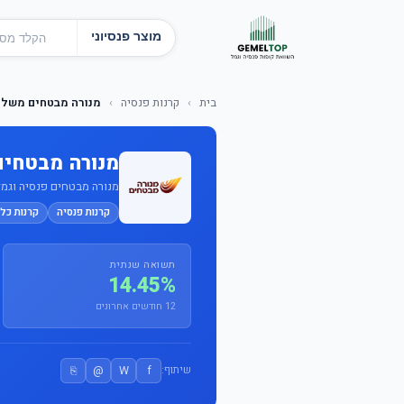
מוצר פנסיוני
בית
›
קרנות פנסיה
›
מנורה מבטחים משלימה 
מנורה מבטחים מ
מנורה מבטחים פנסיה וגמל בע
קרנות פנסיה
קרנות כלל
תשואה שנתית
14.45%
12 חודשים אחרונים
⎘
@
W
f
שיתוף: