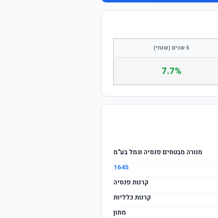
התחבר / הצטרף
5 שנים (שנתי)
7.7%
מנורה מבטחים פנסיה וגמל בע"מ
1645
קרנות פנסיה
קרנות כלליות
מתון