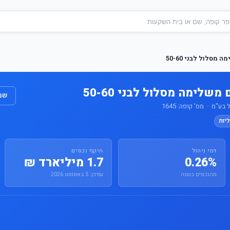
מסלול לבני 50-60
שלימה מסלול לבני 50-60
שמו
"מ · מס' קופה: 1645
יות
דמי ניהול
היקף נכסים
0.26%
1.7 מיליארד ₪
מהנכסים בשנה
עודכן: 5 באוגוסט 2026