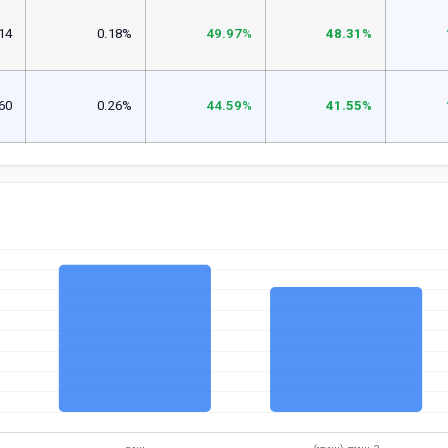
14
0.18%
49.97%
48.31%
60
0.26%
44.59%
41.55%