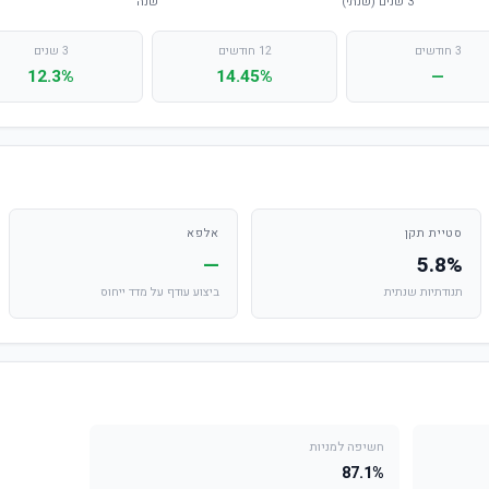
3 חודשים
12 חודשים
3 שנים
12.3%
14.45%
—
סטיית תקן
אלפא
—
5.8%
תנודתיות שנתית
ביצוע עודף על מדד ייחוס
חשיפה למניות
87.1%