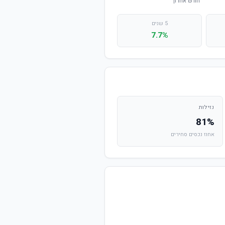
5 שנים
7.7%
נזילות
81%
אחוז נכסים סחירים