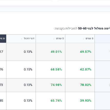
מסלול לבני 50-60
למובילות בקבוצה:
↕
↕
↕
3 שנים
5 שנים
דמי ניהול
נכסי
17
0.13%
49.01%
49.57%
76
0.15%
68.58%
42.07%
73
0.13%
74.98%
78.02%
85
0.13%
65.74%
39.93%