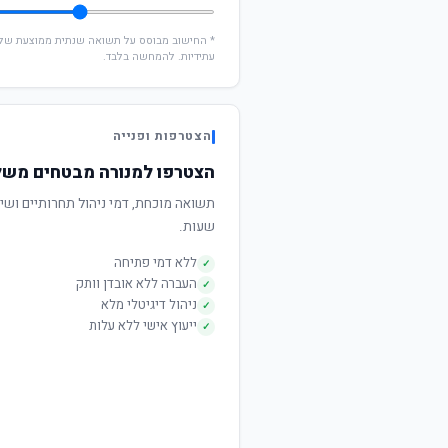
עתידיות. להמחשה בלבד.
הצטרפות ופנייה
הצטרפו למנורה מבטחים משלימה 
שעות.
ללא דמי פתיחה
✓
העברה ללא אובדן וותק
✓
ניהול דיגיטלי מלא
✓
ייעוץ אישי ללא עלות
✓