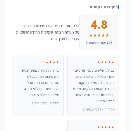
ביקורות לקוחות
4.8
הלקוחות מדרגים את השירות בדגש על
מקצועיות הצוות, שקיפות המידע ותשואות
★★★★★
עקביות לאורך שנים.
23 ביקורות Google
★★★★☆
★★★★★
עברתי אליהם לפני שנתיים
שירות לקוחות מהיר ונגיש.
אחרי שגיליתי שאני משלם
היה עיכוב קטן בקבלת
דמי ניהול כפולים במקום
מסמכי הצטרפות אבל
הקודם. ההעברה לקחה שבוע
כשדחפתי קיבלתי מענה
וכבר בשנה הראשונה ראיתי
מיידי. בסה"כ מרוצה.
הפרש ממשי.
מיכל ר. · לפני חודש
אמיר ד. · לפני שבועיים
★★★★★