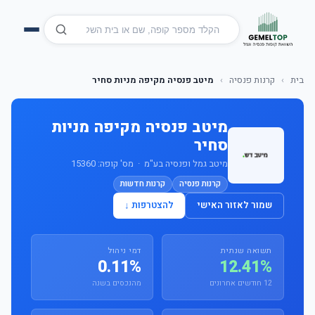
בית
›
קרנות פנסיה
›
מיטב פנסיה מקיפה מניות סחיר
מיטב פנסיה מקיפה מניות
סחיר
מיטב גמל ופנסיה בע"מ · מס' קופה: 15360
קרנות פנסיה
קרנות חדשות
שמור לאזור האישי
להצטרפות ↓
תשואה שנתית
דמי ניהול
0.11%
12.41%
12 חודשים אחרונים
מהנכסים בשנה