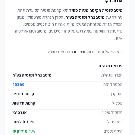
אודות הקרן
מיטב פנסיה מקיפה מניות סחיר
היא קרנות פנסיה הפועלת תחת
ניהולה של
מיטב גמל ופנסיה בע"מ
. הקרן מנהלת פורטפוליו מגוון
הכולל מניות מקומיות ובינלאומיות, אגרות חוב ונכסים נוספים.
מדיניות ההשקעה שמה דגש על פיזור סיכונים ומיטוב תשואה לטווח
ארוך.
דמי הניהול עומדים על
0.11%
מהנכסים בשנה.
פרטים מזהים
חברה מנהלת
מיטב גמל ופנסיה בע"מ
מספר קופה
15360
סוג קרן
קרנות פנסיה
מסלול
קרנות חדשות
פרופיל סיכון
אגרסיבי
דמי ניהול
0.11% לשנה
היקף נכסים
478 מיליון ₪