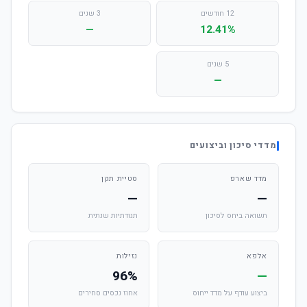
12 חודשים
3 שנים
—
12.41%
5 שנים
—
מדדי סיכון וביצועים
מדד שארפ
סטיית תקן
—
—
תשואה ביחס לסיכון
תנודתיות שנתית
אלפא
נזילות
96%
—
ביצוע עודף על מדד ייחוס
אחוז נכסים סחירים