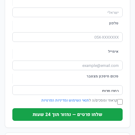
טלפון
אימייל
סכום חיסכון מצטבר
קראתי ומסכים/ה ל
תנאי השימוש ומדיניות הפרטיות
שלחו פרטים — נחזור תוך 24 שעות