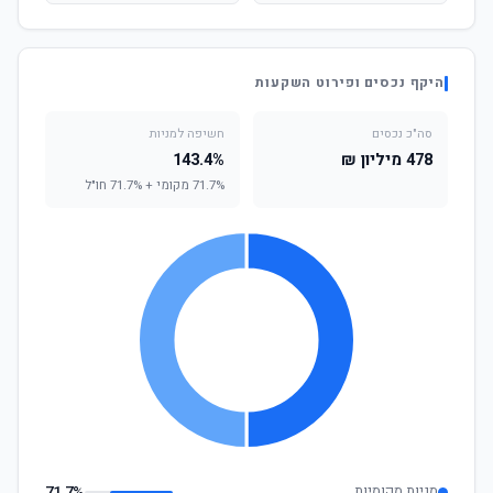
היקף נכסים ופירוט השקעות
סה"כ נכסים
חשיפה למניות
478 מיליון ₪
143.4%
71.7% מקומי + 71.7% חו"ל
מניות מקומיות
71.7%