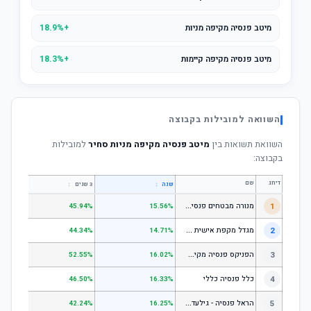
מיטב פנסיה מקיפה מניות
+18.9%
מיטב פנסיה מקיפה קיימות
+18.3%
השוואה למובילות בקבוצה
השוואת תשואות בין
מיטב פנסיה מקיפה מניות סחיר
למובילות
בקבוצה:
דירוג
שם
↕
↕
שנה
3 שנים
5 שנים
מ
נורה מבטחים פנסיה - כללי
1
.67%
45.94%
15.56%
מ
גדל מקפת אישית כללי
2
.52%
44.34%
14.71%
ה
פניקס פנסיה מקיפה - מסלול לבני 50 ומטה
3
.50%
52.55%
16.02%
4
כלל פנסיה כללי
.61%
46.50%
16.33%
ה
ראל פנסיה - גילעד כללי
5
.14%
42.24%
16.25%