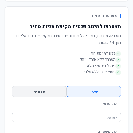
הצטרפות ופנייה
הצטרפו למיטב פנסיה מקיפה מניות סחיר
תשואה מוכחת, דמי ניהול תחרותיים ושירות מקצועי. נחזור אליכם
תוך 24 שעות.
ללא דמי פתיחה
✓
העברה ללא אובדן וותק
✓
ניהול דיגיטלי מלא
✓
ייעוץ אישי ללא עלות
✓
שכיר
עצמאי
שם פרטי
שם משפחה