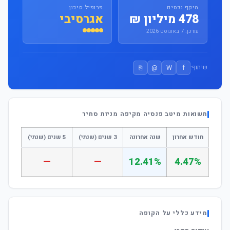
היקף נכסים
פרופיל סיכון
478 מיליון ₪
אגרסיבי
עודכן: 7 באוגוסט 2026
⎘
@
W
f
שיתוף:
תשואות מיטב פנסיה מקיפה מניות סחיר
חודש אחרון
שנה אחרונה
3 שנים (שנתי)
5 שנים (שנתי)
—
—
12.41%
4.47%
מידע כללי על הקופה