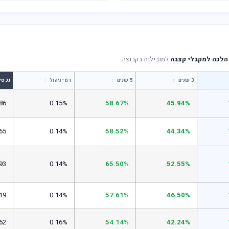
הלכה למקבלי קצבה
למובילות בקבוצה:
↕
↕
↕
3 שנים
5 שנים
דמי ניהול
נכסי
86
0.15%
58.67%
45.94%
65
0.14%
58.52%
44.34%
93
0.14%
65.50%
52.55%
19
0.14%
57.61%
46.50%
62
0.16%
54.14%
42.24%