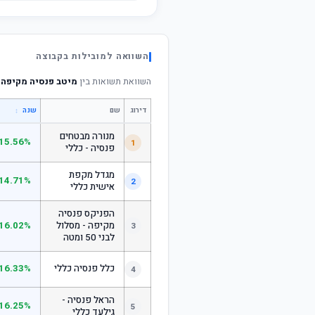
השוואה למובילות בקבוצה
השוואת תשואות בין
מיטב פנסיה מקיפה 
דירוג
שם
↕
שנה
מנורה מבטחים
15.56%
1
פנסיה - כללי
מגדל מקפת
14.71%
2
אישית כללי
הפניקס פנסיה
מקיפה - מסלול
16.02%
3
לבני 50 ומטה
כלל פנסיה כללי
16.33%
4
הראל פנסיה -
16.25%
5
גילעד כללי