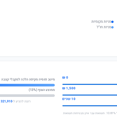
מניות מקומיות
מניות חו"ל
0 ₪
מיטב פנסיה מקיפה הלכה למקבלי קצבה
1,500 ₪
ממוצע הענף (13%)
10 שנים
רוצה להגיע ל-
321,910 ₪
* החישוב מבוסס על תשואה שנתית ממוצעת של 10.81%. תשואות עבר אינן מבטיחות תשואות