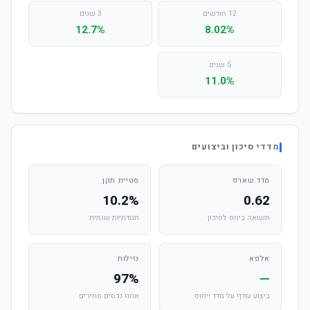
12 חודשים
3 שנים
12.7%
8.02%
5 שנים
11.0%
מדדי סיכון וביצועים
מדד שארפ
סטיית תקן
10.2%
0.62
תשואה ביחס לסיכון
תנודתיות שנתית
אלפא
נזילות
97%
—
ביצוע עודף על מדד ייחוס
אחוז נכסים סחירים