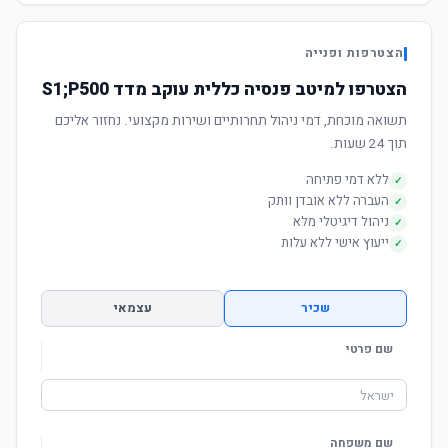
הצטרפות ופנייה
הצטרפו למיטב פנסיה כללית עוקב מדד S1;P500
תשואה מוכחת, דמי ניהול תחרותיים ושירות מקצועי. נחזור אליכם
תוך 24 שעות.
ללא דמי פתיחה
✓
העברה ללא אובדן וותק
✓
ניהול דיגיטלי מלא
✓
ייעוץ אישי ללא עלות
✓
שכיר
עצמאי
שם פרטי
שם משפחה