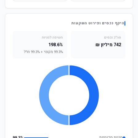
היקף נכסים ופירוט השקעות
סה"כ נכסים
חשיפה למניות
742 מיליון ₪
198.6%
99.3% מקומי + 99.3% חו"ל
מניות מקומיות
99.3%