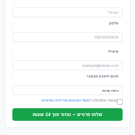
טלפון
אימייל
סכום חיסכון מצטבר
קראתי ומסכים/ה ל
תנאי השימוש ומדיניות הפרטיות
שלחו פרטים — נחזור תוך 24 שעות