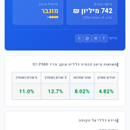
היקף נכסים
פרופיל סיכון
742 מיליון ₪
מוגבר
עודכן: 8 באוגוסט 2026
⎘
@
W
f
שיתוף:
תשואות מיטב פנסיה כללית עוקב מדד S1;P500
חודש אחרון
שנה אחרונה
3 שנים (שנתי)
5 שנים (שנתי)
11.0%
12.7%
8.02%
4.82%
מידע כללי על הקופה