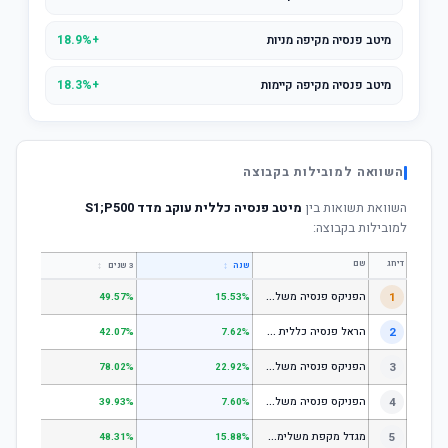
מיטב פנסיה מקיפה מניות
+18.9%
מיטב פנסיה מקיפה קיימות
+18.3%
השוואה למובילות בקבוצה
השוואת תשואות בין
מיטב פנסיה כללית עוקב מדד S1;P500
למובילות בקבוצה:
דירוג
שם
↕
↕
שנה
3 שנים
5 שנים
ה
פניקס פנסיה משלימה - מסלול לבני 50 ומטה
1
.01%
49.57%
15.53%
ה
ראל פנסיה כללית עוקב מדד s1;p
2
.58%
42.07%
7.62%
ה
פניקס פנסיה משלימה - מניות
3
.98%
78.02%
22.92%
ה
פניקס פנסיה משלימה עוקב מדד S1;P500
4
.74%
39.93%
7.60%
מ
גדל מקפת משלימה לבני 50 ומטה
5
.97%
48.31%
15.88%