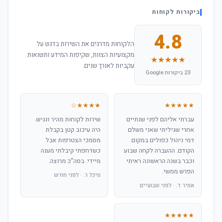
ביקורות לקוחות
4.8
הלקוחות מדרגים את השירות בדגש על
מקצועיות הצוות, שקיפות המידע ותשואות
★★★★★
עקביות לאורך שנים.
23 ביקורות Google
★★★★☆
★★★★★
עברתי אליהם לפני שנתיים
שירות לקוחות מהיר ונגיש.
אחרי שגיליתי שאני משלם
היה עיכוב קטן בקבלת
דמי ניהול כפולים במקום
מסמכי הצטרפות אבל
הקודם. ההעברה לקחה שבוע
כשדחפתי קיבלתי מענה
וכבר בשנה הראשונה ראיתי
מיידי. בסה"כ מרוצה.
הפרש ממשי.
מיכל ר. · לפני חודש
אמיר ד. · לפני שבועיים
★★★★★