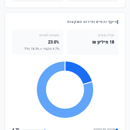
היקף נכסים ופירוט השקעות
סה"כ נכסים
חשיפה למניות
18 מיליון ₪
23.0%
4.7% מקומי + 18.3% חו"ל
מניות מקומיות
4.7%