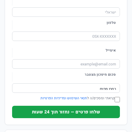
טלפון
אימייל
סכום חיסכון מצטבר
קראתי ומסכים/ה ל
תנאי השימוש ומדיניות הפרטיות
שלחו פרטים — נחזור תוך 24 שעות