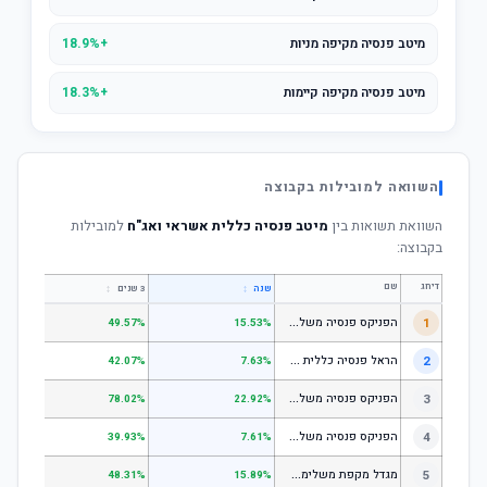
מיטב פנסיה מקיפה מניות
+18.9%
מיטב פנסיה מקיפה קיימות
+18.3%
השוואה למובילות בקבוצה
השוואת תשואות בין
מיטב פנסיה כללית אשראי ואג"ח
למובילות
בקבוצה:
דירוג
שם
↕
↕
שנה
3 שנים
5 שנים
ה
פניקס פנסיה משלימה - מסלול לבני 50 ומטה
1
.01%
49.57%
15.53%
ה
ראל פנסיה כללית עוקב מדד s1;p
2
.58%
42.07%
7.63%
ה
פניקס פנסיה משלימה - מניות
3
.98%
78.02%
22.92%
ה
פניקס פנסיה משלימה עוקב מדד S1;P500
4
.74%
39.93%
7.61%
מ
גדל מקפת משלימה לבני 50 ומטה
5
.97%
48.31%
15.89%