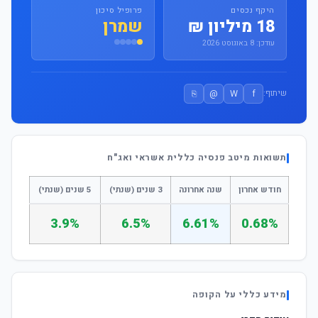
היקף נכסים
פרופיל סיכון
18 מיליון ₪
שמרן
עודכן: 8 באוגוסט 2026
⎘
@
W
f
שיתוף:
תשואות מיטב פנסיה כללית אשראי ואג"ח
חודש אחרון
שנה אחרונה
3 שנים (שנתי)
5 שנים (שנתי)
3.9%
6.5%
6.61%
0.68%
מידע כללי על הקופה