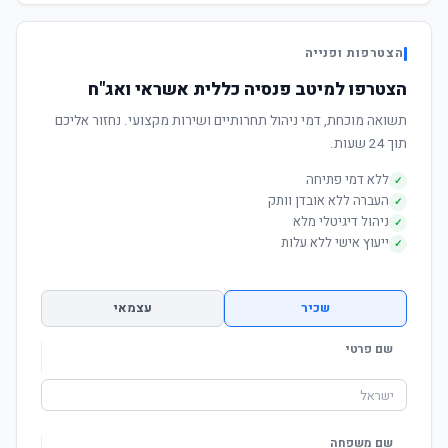
הצטרפות ופנייה
הצטרפו למיטב פנסיה כללית אשראי ואג"ח
תשואה מוכחת, דמי ניהול תחרותיים ושירות מקצועי. נחזור אליכם
תוך 24 שעות.
ללא דמי פתיחה
✓
העברה ללא אובדן וותק
✓
ניהול דיגיטלי מלא
✓
ייעוץ אישי ללא עלות
✓
שכיר
עצמאי
שם פרטי
שם משפחה