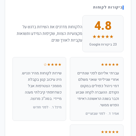
ביקורות לקוחות
4.8
הלקוחות מדרגים את השירות בדגש על
מקצועיות הצוות, שקיפות המידע ותשואות
★★★★★
עקביות לאורך שנים.
23 ביקורות Google
★★★★☆
★★★★★
עברתי אליהם לפני שנתיים
שירות לקוחות מהיר ונגיש.
אחרי שגיליתי שאני משלם
היה עיכוב קטן בקבלת
דמי ניהול כפולים במקום
מסמכי הצטרפות אבל
הקודם. ההעברה לקחה שבוע
כשדחפתי קיבלתי מענה
וכבר בשנה הראשונה ראיתי
מיידי. בסה"כ מרוצה.
הפרש ממשי.
מיכל ר. · לפני חודש
אמיר ד. · לפני שבועיים
★★★★★