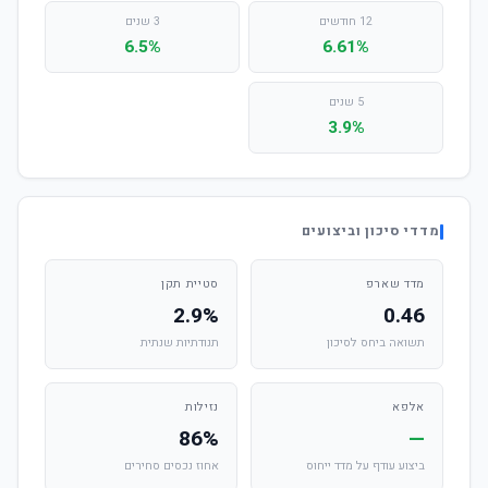
12 חודשים
3 שנים
6.5%
6.61%
5 שנים
3.9%
מדדי סיכון וביצועים
מדד שארפ
סטיית תקן
2.9%
0.46
תשואה ביחס לסיכון
תנודתיות שנתית
אלפא
נזילות
86%
—
ביצוע עודף על מדד ייחוס
אחוז נכסים סחירים