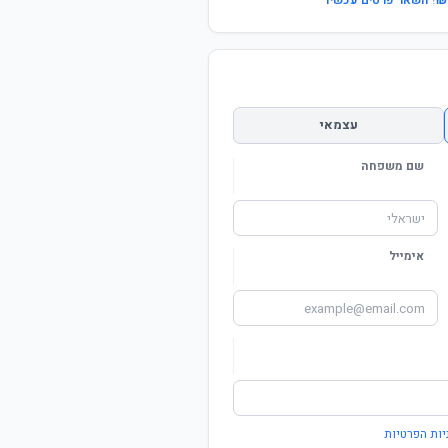
?
השאר פרטים עכשיו
עצמאי
שם משפחה
אימייל
יות הפרטיות