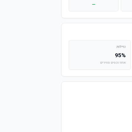
—
נזילות
95%
אחוז נכסים סחירים