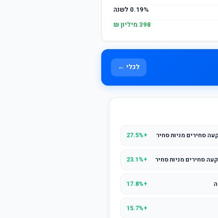
0.19% לשנה
398 מיליון ₪
לכלי ←
עה סחירים מניות סחיר
+27.5%
עה סחירים מניות סחיר
+23.1%
+17.8%
+15.7%