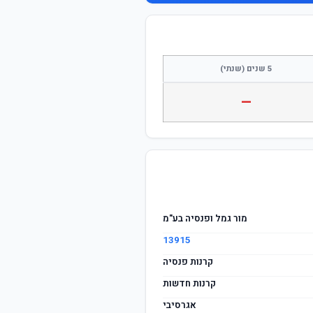
התחבר / הצטרף
5 שנים (שנתי)
—
מור גמל ופנסיה בע"מ
13915
קרנות פנסיה
קרנות חדשות
אגרסיבי