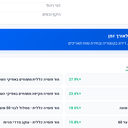
דמי ניהול
היקף נכסים
לאורך זמן
דירוג בקטגוריה ובחירת טווח תאריכים
←
+27.9%
מור פנסיה כללית מתמחים באפיקי השק
+23.4%
מור פנסיה מקיפה מתמחים באפיקי השק
+18.6%
מור פנסיה כללית - מסלול לבני 50 ומטה
+15.8%
מור פנסיה כללית - עוקב מדדי מניות