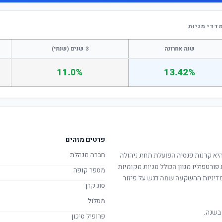
דדי מניות
שנה אחרונה
3 שנים (שנתי)
11.0%
13.42%
פרטים מזהים
חברה מנהלת
יא קרנות פנסיה הפועלת תחת ניהולה
פורטפוליו מגוון הכולל מניות מקומיות
מספר קופה
. מדיניות ההשקעה שמה דגש על פיזור
סוג קרן
מסלול
בשנה.
פרופיל סיכון