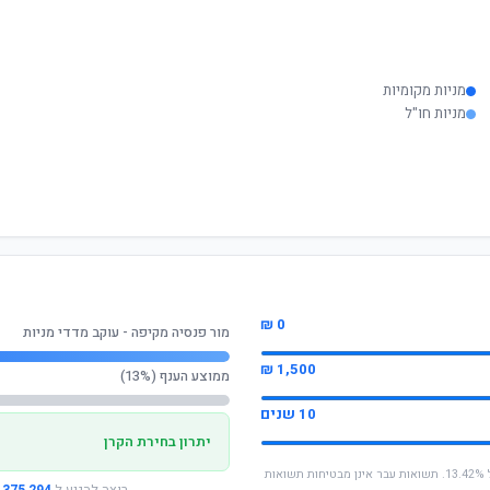
מניות מקומיות
מניות חו"ל
0 ₪
מור פנסיה מקיפה - עוקב מדדי מניות
1,500 ₪
ממוצע הענף (13%)
10 שנים
יתרון בחירת הקרן
* החישוב מבוסס על תשואה שנתית ממוצעת של 13.42%. תשואות עבר אינן מבטיחות תשואות