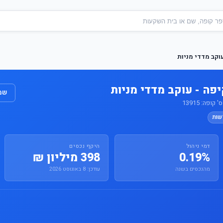
וקב מדדי מניות
פה - עוקב מדדי מניות
שמו
פה: 13915
שות
דמי ניהול
היקף נכסים
0.19%
398 מיליון ₪
מהנכסים בשנה
עודכן: 8 באוגוסט 2026