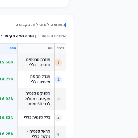
השוואה למובילות בקבוצה
השוואת תשואות בין
מור פנסיה מקיפה - 
דירוג
שם
↕
שנה
מנורה מבטחים
15.56%
1
פנסיה - כללי
מגדל מקפת
14.71%
2
אישית כללי
הפניקס פנסיה
מקיפה - מסלול
16.02%
3
לבני 50 ומטה
כלל פנסיה כללי
16.33%
4
הראל פנסיה -
16.25%
5
גילעד כללי