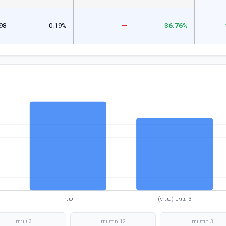
98
0.19%
—
36.76%
3 חודשים
12 חודשים
3 שנים