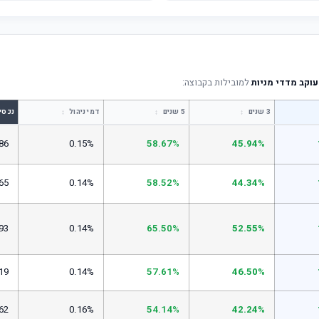
עוקב מדדי מניות
למובילות בקבוצה:
↕
↕
↕
3 שנים
5 שנים
דמי ניהול
נכסי
86
0.15%
58.67%
45.94%
65
0.14%
58.52%
44.34%
93
0.14%
65.50%
52.55%
19
0.14%
57.61%
46.50%
62
0.16%
54.14%
42.24%