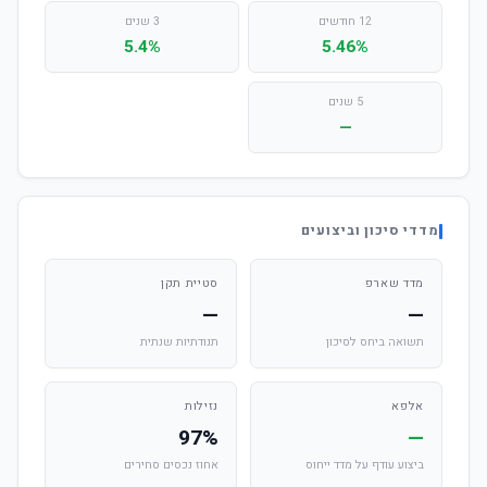
12 חודשים
3 שנים
5.4%
5.46%
5 שנים
—
מדדי סיכון וביצועים
מדד שארפ
סטיית תקן
—
—
תשואה ביחס לסיכון
תנודתיות שנתית
אלפא
נזילות
97%
—
ביצוע עודף על מדד ייחוס
אחוז נכסים סחירים