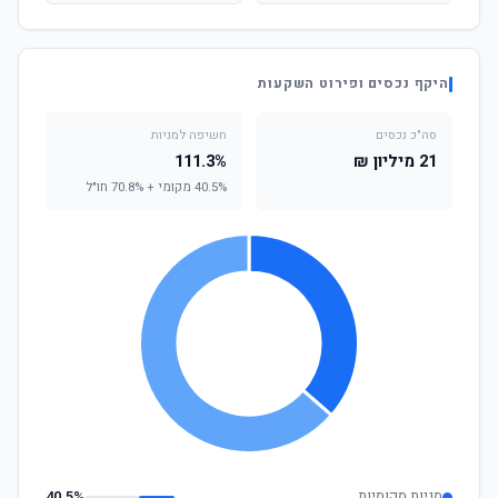
היקף נכסים ופירוט השקעות
סה"כ נכסים
חשיפה למניות
21 מיליון ₪
111.3%
40.5% מקומי + 70.8% חו"ל
מניות מקומיות
40.5%