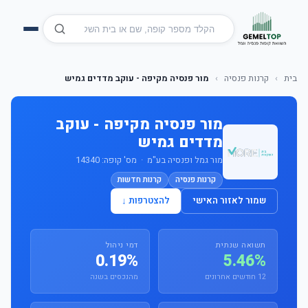
בית
›
קרנות פנסיה
›
מור פנסיה מקיפה - עוקב מדדים גמיש
מור פנסיה מקיפה - עוקב
מדדים גמיש
מור גמל ופנסיה בע"מ · מס' קופה: 14340
קרנות פנסיה
קרנות חדשות
שמור לאזור האישי
להצטרפות ↓
תשואה שנתית
דמי ניהול
0.19%
5.46%
12 חודשים אחרונים
מהנכסים בשנה