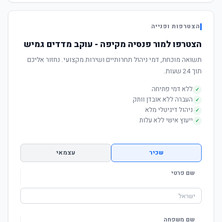
הצטרפות ופנייה
הצטרפו למור פנסיה מקיפה - עוקב מדדים גמיש
תשואה מוכחת, דמי ניהול תחרותיים ושירות מקצועי. נחזור אליכם
תוך 24 שעות.
ללא דמי פתיחה
✓
העברה ללא אובדן וותק
✓
ניהול דיגיטלי מלא
✓
ייעוץ אישי ללא עלות
✓
שכיר
עצמאי
שם פרטי
שם משפחה