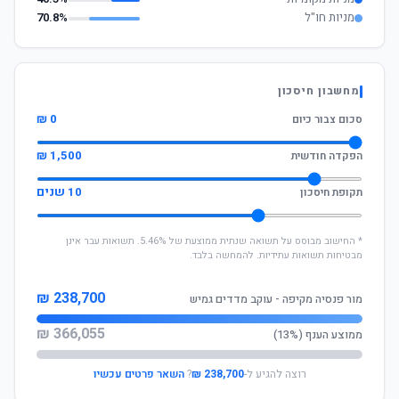
מניות חו"ל
70.8%
מחשבון חיסכון
0 ₪
סכום צבור כיום
1,500 ₪
הפקדה חודשית
10 שנים
תקופת חיסכון
* החישוב מבוסס על תשואה שנתית ממוצעת של 5.46%. תשואות עבר אינן
מבטיחות תשואות עתידיות. להמחשה בלבד.
238,700 ₪
מור פנסיה מקיפה - עוקב מדדים גמיש
366,055 ₪
ממוצע הענף (13%)
רוצה להגיע ל-
238,700 ₪
?
השאר פרטים עכשיו