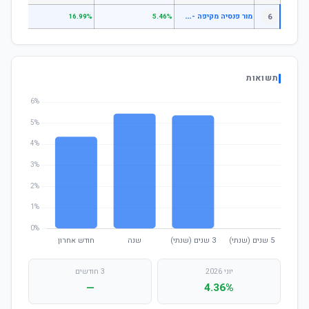
מ
ור פנסיה מקיפה - עוקב מדדים גמיש
6
—
16.99%
5.46%
תשואות
יוני 2026
3 חודשים
—
4.36%