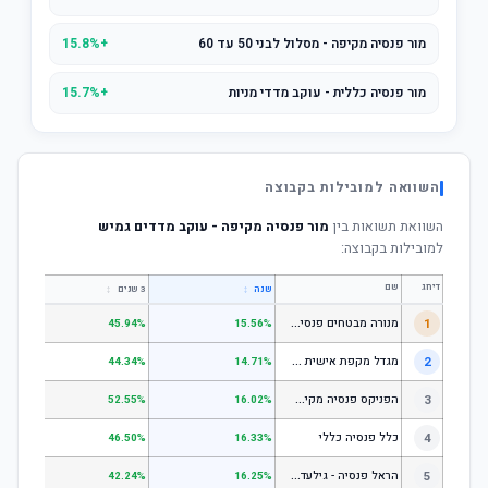
מור פנסיה מקיפה - מסלול לבני 50 עד 60
+15.8%
מור פנסיה כללית - עוקב מדדי מניות
+15.7%
השוואה למובילות בקבוצה
השוואת תשואות בין
מור פנסיה מקיפה - עוקב מדדים גמיש
למובילות בקבוצה:
דירוג
שם
↕
↕
שנה
3 שנים
5 שנים
מ
נורה מבטחים פנסיה - כללי
1
.67%
45.94%
15.56%
מ
גדל מקפת אישית כללי
2
.52%
44.34%
14.71%
ה
פניקס פנסיה מקיפה - מסלול לבני 50 ומטה
3
.50%
52.55%
16.02%
4
כלל פנסיה כללי
.61%
46.50%
16.33%
ה
ראל פנסיה - גילעד כללי
5
.14%
42.24%
16.25%