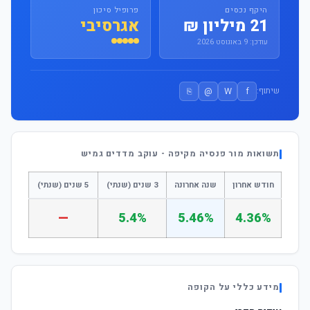
היקף נכסים
פרופיל סיכון
21 מיליון ₪
אגרסיבי
עודכן: 9 באוגוסט 2026
⎘
@
W
f
שיתוף:
תשואות מור פנסיה מקיפה - עוקב מדדים גמיש
חודש אחרון
שנה אחרונה
3 שנים (שנתי)
5 שנים (שנתי)
—
5.4%
5.46%
4.36%
מידע כללי על הקופה