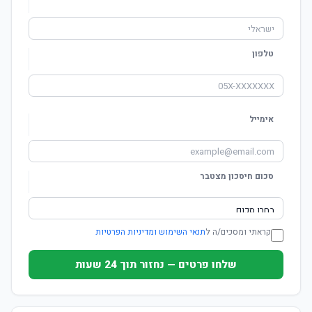
טלפון
אימייל
סכום חיסכון מצטבר
קראתי ומסכים/ה ל
תנאי השימוש ומדיניות הפרטיות
שלחו פרטים — נחזור תוך 24 שעות