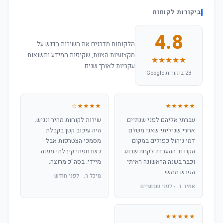
ביקורות לקוחות
4.8
הלקוחות מדרגים את השירות בדגש על
מקצועיות הצוות, שקיפות המידע ותשואות
★★★★★
עקביות לאורך שנים.
23 ביקורות Google
★★★★☆
★★★★★
עברתי אליהם לפני שנתיים
שירות לקוחות מהיר ונגיש.
אחרי שגיליתי שאני משלם
היה עיכוב קטן בקבלת
דמי ניהול כפולים במקום
מסמכי הצטרפות אבל
הקודם. ההעברה לקחה שבוע
כשדחפתי קיבלתי מענה
וכבר בשנה הראשונה ראיתי
מיידי. בסה"כ מרוצה.
הפרש ממשי.
מיכל ר. · לפני חודש
אמיר ד. · לפני שבועיים
★★★★★