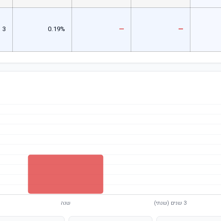
3
0.19%
—
—