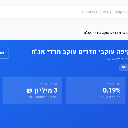
קבי מדדים עוקב מדדי אג"ח
יפה עוקבי מדדים עוקב מדדי אג"ח
שמו
פה: 15265
שות
דמי ניהול
היקף נכסים
0.19%
3 מיליון ₪
מהנכסים בשנה
עודכן: 8 באוגוסט 2026