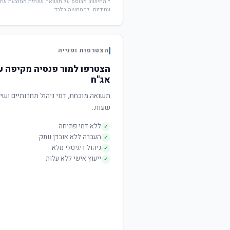
עתידיות. להמחשה בלבד.
הצטרפות ופנייה
הצטרפו למור פנסיה מקיפה ע
אג"ח
שעות.
ללא דמי פתיחה
✓
העברה ללא אובדן וותק
✓
ניהול דיגיטלי מלא
✓
ייעוץ אישי ללא עלות
✓