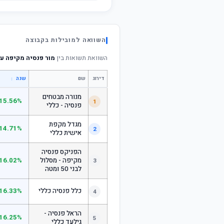
השוואה למובילות בקבוצה
השוואת תשואות בין
מור פנסיה מקיפה עו
דירוג
שם
↕
שנה
מנורה מבטחים
15.56%
1
פנסיה - כללי
מגדל מקפת
14.71%
2
אישית כללי
הפניקס פנסיה
מקיפה - מסלול
16.02%
3
לבני 50 ומטה
כלל פנסיה כללי
16.33%
4
הראל פנסיה -
16.25%
5
גילעד כללי