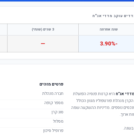
דדים עוקב מדדי אג"ח
שנה אחרונה
3 שנים (שנתי)
—
-3.90%
פרטים מזהים
חברה מנהלת
מדדי אג"ח
היא קרנות פנסיה הפועלת
 הקרן מנהלת פורטפוליו מגוון הכולל
מספר קופה
 ונכסים נוספים. מדיניות ההשקעה שמה
סוג קרן
וח ארוך.
מסלול
בשנה.
פרופיל סיכון