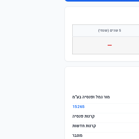
התחבר / הצטרף
5 שנים (שנתי)
—
מור גמל ופנסיה בע"מ
15265
קרנות פנסיה
קרנות חדשות
מוגבר