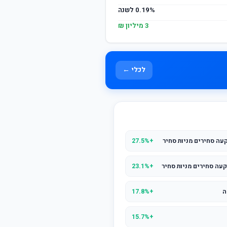
0.19% לשנה
3 מיליון ₪
לכלי ←
עה סחירים מניות סחיר
+27.5%
עה סחירים מניות סחיר
+23.1%
+17.8%
+15.7%