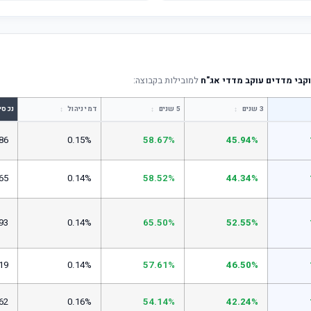
קבי מדדים עוקב מדדי אג"ח
למובילות בקבוצה:
↕
↕
↕
3 שנים
5 שנים
דמי ניהול
נכסי
86
0.15%
58.67%
45.94%
65
0.14%
58.52%
44.34%
93
0.14%
65.50%
52.55%
19
0.14%
57.61%
46.50%
62
0.16%
54.14%
42.24%