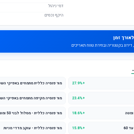
דמי ניהול
היקף נכסים
לאורך זמן
דירוג בקטגוריה ובחירת טווח תאריכים
←
+27.9%
מור פנסיה כללית מתמחים באפיקי השק
+23.4%
מור פנסיה מקיפה מתמחים באפיקי השק
+18.6%
מור פנסיה כללית - מסלול לבני 50 ומטה
+15.8%
מור פנסיה כללית - עוקב מדדי מניות