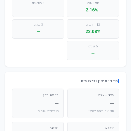
יוני 2026
3 חודשים
—
-2.16%
12 חודשים
3 שנים
—
23.08%
5 שנים
—
מדדי סיכון וביצועים
מדד שארפ
סטיית תקן
—
—
תשואה ביחס לסיכון
תנודתיות שנתית
אלפא
נזילות