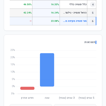
4
כלל פנסיה כללי
.61%
46.50%
16.33%
ה
ראל פנסיה - גילעד כללי
5
.14%
42.24%
16.24%
מ
ור פנסיה מקיפה מתמחים באפיקי השקעה סחירים מניות סחיר
6
—
—
23.08%
תשואות