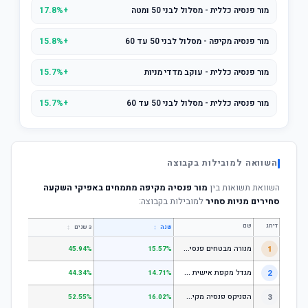
מור פנסיה כללית - מסלול לבני 50 ומטה
+17.8%
מור פנסיה מקיפה - מסלול לבני 50 עד 60
+15.8%
מור פנסיה כללית - עוקב מדדי מניות
+15.7%
מור פנסיה כללית - מסלול לבני 50 עד 60
+15.7%
השוואה למובילות בקבוצה
השוואת תשואות בין
מור פנסיה מקיפה מתמחים באפיקי השקעה
סחירים מניות סחיר
למובילות בקבוצה:
דירוג
שם
↕
↕
שנה
3 שנים
5 שנים
מ
נורה מבטחים פנסיה - כללי
1
.67%
45.94%
15.57%
מ
גדל מקפת אישית כללי
2
.52%
44.34%
14.71%
ה
פניקס פנסיה מקיפה - מסלול לבני 50 ומטה
3
.50%
52.55%
16.02%