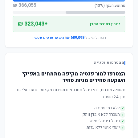
366,055 ₪
ממוצע הענף (13%)
+323,043 ₪
יתרון בחירת הקרן
רוצה להגיע ל-
689,098 ₪
?
השאר פרטים עכשיו
הצטרפות ופנייה
הצטרפו למור פנסיה מקיפה מתמחים באפיקי
השקעה סחירים מניות סחיר
תשואה מוכחת, דמי ניהול תחרותיים ושירות מקצועי. נחזור אליכם
תוך 24 שעות.
ללא דמי פתיחה
✓
העברה ללא אובדן וותק
✓
ניהול דיגיטלי מלא
✓
ייעוץ אישי ללא עלות
✓