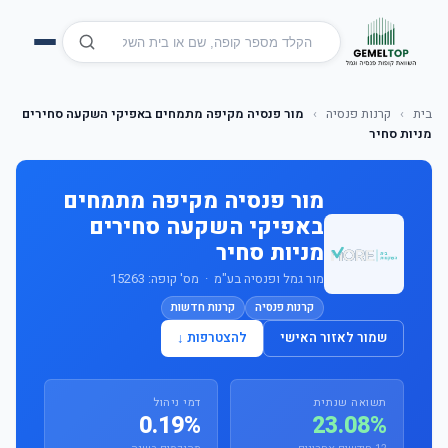
בית
›
קרנות פנסיה
›
מור פנסיה מקיפה מתמחים באפיקי השקעה סחירים
מניות סחיר
מור פנסיה מקיפה מתמחים
באפיקי השקעה סחירים
מניות סחיר
מור גמל ופנסיה בע"מ · מס' קופה: 15263
קרנות פנסיה
קרנות חדשות
שמור לאזור האישי
להצטרפות ↓
תשואה שנתית
דמי ניהול
0.19%
23.08%