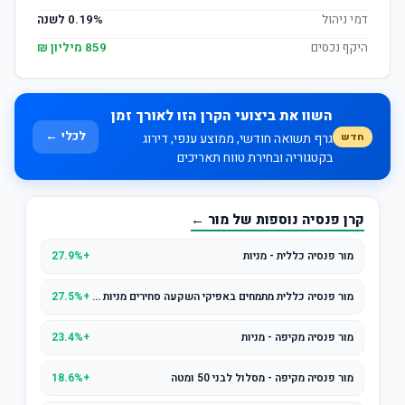
דמי ניהול
0.19% לשנה
היקף נכסים
859 מיליון ₪
השוו את ביצועי הקרן הזו לאורך זמן
לכלי ←
חדש
גרף תשואה חודשי, ממוצע ענפי, דירוג
בקטגוריה ובחירת טווח תאריכים
קרן פנסיה נוספות של מור ←
מור פנסיה כללית - מניות
+27.9%
מור פנסיה כללית מתמחים באפיקי השקעה סחירים מניות סחיר
+27.5%
מור פנסיה מקיפה - מניות
+23.4%
מור פנסיה מקיפה - מסלול לבני 50 ומטה
+18.6%