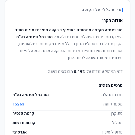
מידע כללי על הקופה
אודות הקרן
מור פנסיה מקיפה מתמחים באפיקי השקעה סחירים מניות סחיר
היא קרנות פנסיה הפועלת תחת ניהולה של
מור גמל ופנסיה בע"מ
.
הקרן מנהלת פורטפוליו מגוון הכולל מניות מקומיות ובינלאומיות,
אגרות חוב ונכסים נוספים. מדיניות ההשקעה שמה דגש על פיזור
סיכונים ומיטוב תשואה לטווח ארוך.
דמי הניהול עומדים על
0.19%
מהנכסים בשנה.
פרטים מזהים
חברה מנהלת
מור גמל ופנסיה בע"מ
מספר קופה
15263
סוג קרן
קרנות פנסיה
מסלול
קרנות חדשות
פרופיל סיכון
אגרסיבי