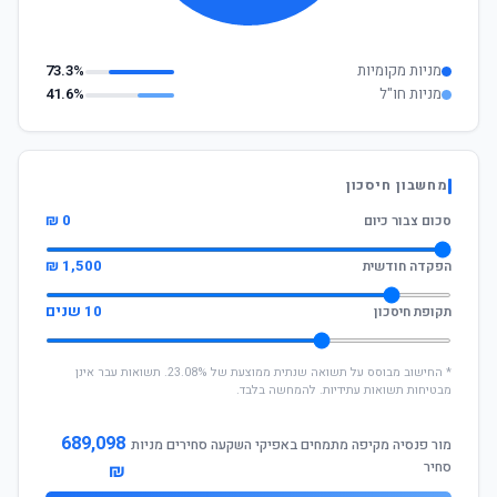
מניות מקומיות
73.3%
מניות חו"ל
41.6%
מחשבון חיסכון
0 ₪
סכום צבור כיום
1,500 ₪
הפקדה חודשית
10 שנים
תקופת חיסכון
* החישוב מבוסס על תשואה שנתית ממוצעת של 23.08%. תשואות עבר אינן
מבטיחות תשואות עתידיות. להמחשה בלבד.
689,098
מור פנסיה מקיפה מתמחים באפיקי השקעה סחירים מניות
סחיר
₪