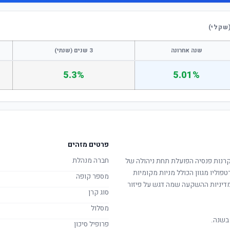
(שקלי)
שנה אחרונה
3 שנים (שנתי)
5.3%
5.01%
פרטים מזהים
חברה מנהלת
רנות פנסיה הפועלת תחת ניהולה של
טפוליו מגוון הכולל מניות מקומיות
מספר קופה
. מדיניות ההשקעה שמה דגש על פיזור
סוג קרן
מסלול
בשנה.
פרופיל סיכון