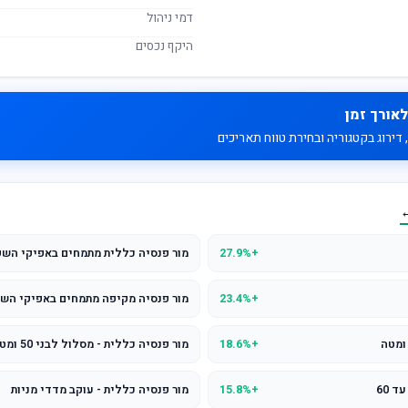
דמי ניהול
היקף נכסים
לאורך זמן
דירוג בקטגוריה ובחירת טווח תאריכים
←
+27.9%
מור פנסיה כללית מתמחים באפיקי השק
+23.4%
מור פנסיה מקיפה מתמחים באפיקי השק
+18.6%
מור פנסיה כללית - מסלול לבני 50 ומטה
+15.8%
מור פנסיה כללית - עוקב מדדי מניות