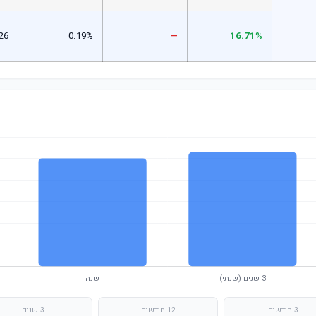
26
0.19%
—
16.71%
3 חודשים
12 חודשים
3 שנים