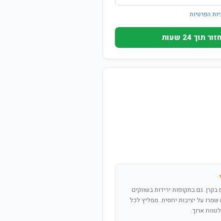
יות הפרטיות
וך 24 שעות
שנים בקרן. גם בתקופות ירידות בשווקים
שמרו על יציבות יחסית. ממליץ לכל
טווח ארוך.