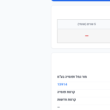
התחבר / הצטרף
5 שנים (שנתי)
—
מור גמל ופנסיה בע"מ
13914
קרנות פנסיה
קרנות חדשות
—