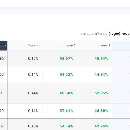
כספי (שקלי)
למובילות בקבוצה:
↕
↕
↕
3 שנים
5 שנים
דמי ניהול
נכסי
86
0.15%
58.67%
45.94%
65
0.14%
58.52%
44.34%
93
0.14%
65.50%
52.55%
19
0.14%
57.61%
46.50%
62
0.16%
54.14%
42.24%