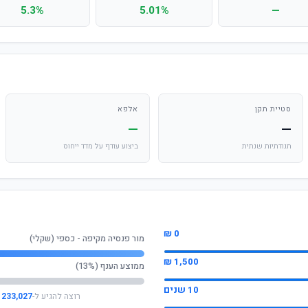
5.3%
5.01%
—
סטיית תקן
אלפא
—
—
תנודתיות שנתית
ביצוע עודף על מדד ייחוס
0 ₪
מור פנסיה מקיפה - כספי (שקלי)
1,500 ₪
ממוצע הענף (13%)
10 שנים
רוצה להגיע ל-
233,027 ₪