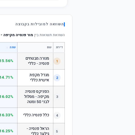
השוואה למובילות בקבוצה
השוואת תשואות בין
מור פנסיה מקיפה - 
דירוג
שם
↕
שנה
מנורה מבטחים
15.56%
1
פנסיה - כללי
מגדל מקפת
14.71%
2
אישית כללי
הפניקס פנסיה
מקיפה - מסלול
16.02%
3
לבני 50 ומטה
כלל פנסיה כללי
16.33%
4
הראל פנסיה -
16.25%
5
גילעד כללי