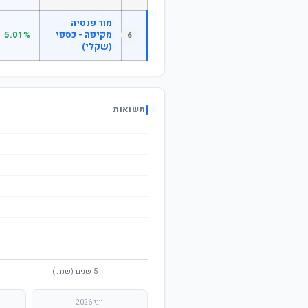
מור פנסיה
מקיפה - כספי
5.01%
6
(שקלי)
תשואות
יוני 2026