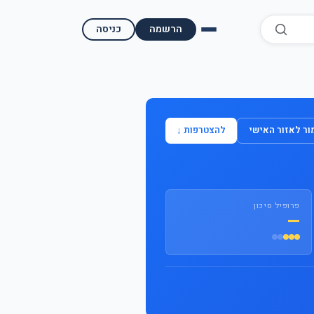
הרשמה
כניסה
השוואת קופות גמל
השוואת בתי השקעות למסחר עצמאי
ר לאזור האישי
להצטרפות ↓
מאמרים ומדריכים
תשואות היסטוריות
פרופיל סיכון
מעקב שוק ההון | גמלטופ
—
תנאי שימוש
אודות גמל טופ