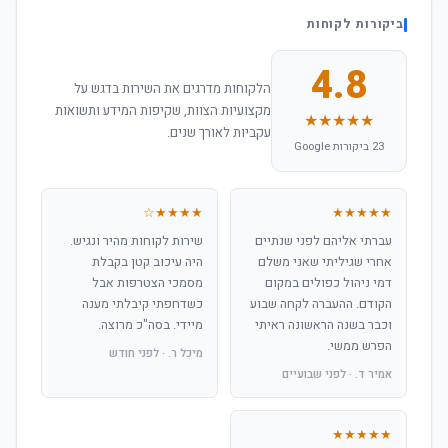
ביקורות לקוחות
4.8
הלקוחות מדרגים את השירות בדגש על
מקצועיות הצוות, שקיפות המידע ותשואות
★★★★★
עקביות לאורך שנים.
23 ביקורות Google
★★★★☆
★★★★★
עברתי אליהם לפני שנתיים
שירות לקוחות מהיר ונגיש.
אחרי שגיליתי שאני משלם
היה עיכוב קטן בקבלת
דמי ניהול כפולים במקום
מסמכי הצטרפות אבל
הקודם. ההעברה לקחה שבוע
כשדחפתי קיבלתי מענה
וכבר בשנה הראשונה ראיתי
מיידי. בסה"כ מרוצה.
הפרש ממשי.
מיכל ר. · לפני חודש
אמיר ד. · לפני שבועיים
★★★★★