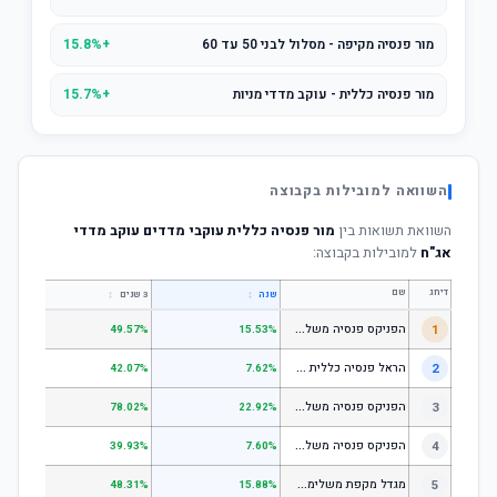
מור פנסיה מקיפה - מסלול לבני 50 עד 60
+15.8%
מור פנסיה כללית - עוקב מדדי מניות
+15.7%
השוואה למובילות בקבוצה
השוואת תשואות בין
מור פנסיה כללית עוקבי מדדים עוקב מדדי
אג"ח
למובילות בקבוצה:
דירוג
שם
↕
↕
שנה
3 שנים
5 שנים
ה
פניקס פנסיה משלימה - מסלול לבני 50 ומטה
1
.01%
49.57%
15.53%
ה
ראל פנסיה כללית עוקב מדד s1;p
2
.58%
42.07%
7.62%
ה
פניקס פנסיה משלימה - מניות
3
.98%
78.02%
22.92%
ה
פניקס פנסיה משלימה עוקב מדד S1;P500
4
.74%
39.93%
7.60%
מ
גדל מקפת משלימה לבני 50 ומטה
5
.97%
48.31%
15.88%