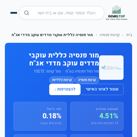
בית
›
קרנות פנסיה
›
מור פנסיה כללית עוקבי מדדים עוקב מדדי אג"ח
מור פנסיה כללית עוקבי
מדדים עוקב מדדי אג"ח
מור גמל ופנסיה בע"מ · מס' קופה: 15272
קרנות פנסיה
קרנות כלליות
שמור לאזור האישי
להצטרפות ↓
תשואה שנתית
דמי ניהול
0.18%
4.51%
12 חודשים אחרונים
מהנכסים בשנה