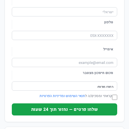
טלפון
אימייל
סכום חיסכון מצטבר
קראתי ומסכים/ה ל
תנאי השימוש ומדיניות הפרטיות
שלחו פרטים — נחזור תוך 24 שעות