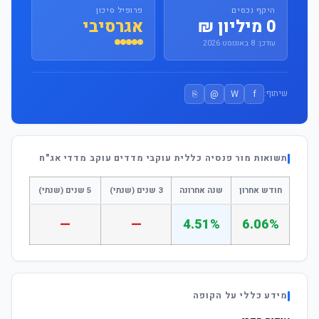
היקף נכסים
פרופיל סיכון
0 מיליון ₪
אגרסיבי
עודכן: 8 באוגוסט 2026
⎘
@
W
f
שיתוף:
תשואות מור פנסיה כללית עוקבי מדדים עוקב מדדי אג"ח
חודש אחרון
שנה אחרונה
3 שנים (שנתי)
5 שנים (שנתי)
—
—
4.51%
6.06%
מידע כללי על הקופה