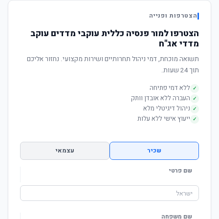
הצטרפות ופנייה
הצטרפו למור פנסיה כללית עוקבי מדדים עוקב
מדדי אג"ח
תשואה מוכחת, דמי ניהול תחרותיים ושירות מקצועי. נחזור אליכם
תוך 24 שעות.
ללא דמי פתיחה
✓
העברה ללא אובדן וותק
✓
ניהול דיגיטלי מלא
✓
ייעוץ אישי ללא עלות
✓
שכיר
עצמאי
שם פרטי
שם משפחה