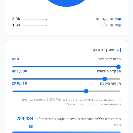
מניות מקומיות
3.0%
מניות חו"ל
1.8%
מחשבון חיסכון
0 ₪
סכום צבור כיום
1,500 ₪
הפקדה חודשית
10 שנים
תקופת חיסכון
* החישוב מבוסס על תשואה שנתית ממוצעת של 6.63%. תשואות עבר אינן
מבטיחות תשואות עתידיות. להמחשה בלבד.
254,434
מור פנסיה כללית מתמחים באפיקי השקעה סחירים אג"ח
סחיר
₪