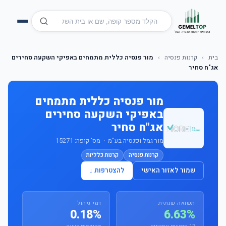
בית
›
קרנות פנסיה
›
מור פנסיה כללית מתמחים באפיקי השקעה סחירים
אג"ח סחיר
מור פנסיה כללית מתמחים
באפיקי השקעה סחירים
אג"ח סחיר
מור גמל ופנסיה בע"מ · מס' קופה: 15271
קרנות פנסיה
קרנות כלליות
שמור לאזור האישי
להצטרפות ↓
תשואה שנתית
דמי ניהול
0.18%
6.63%