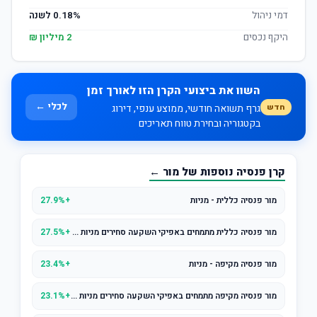
דמי ניהול
0.18% לשנה
היקף נכסים
2 מיליון ₪
השוו את ביצועי הקרן הזו לאורך זמן
לכלי ←
חדש
גרף תשואה חודשי, ממוצע ענפי, דירוג
בקטגוריה ובחירת טווח תאריכים
קרן פנסיה נוספות של מור ←
מור פנסיה כללית - מניות
+27.9%
מור פנסיה כללית מתמחים באפיקי השקעה סחירים מניות סחיר
+27.5%
מור פנסיה מקיפה - מניות
+23.4%
מור פנסיה מקיפה מתמחים באפיקי השקעה סחירים מניות סחיר
+23.1%