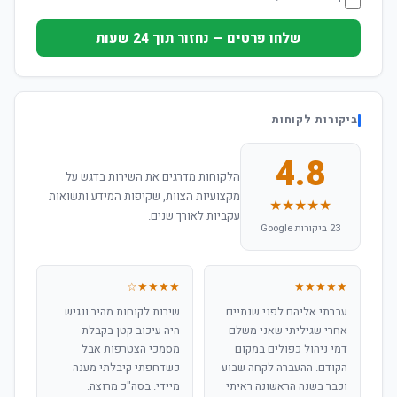
שלחו פרטים — נחזור תוך 24 שעות
ביקורות לקוחות
4.8
הלקוחות מדרגים את השירות בדגש על
מקצועיות הצוות, שקיפות המידע ותשואות
★★★★★
עקביות לאורך שנים.
23 ביקורות Google
★★★★☆
★★★★★
עברתי אליהם לפני שנתיים
שירות לקוחות מהיר ונגיש.
אחרי שגיליתי שאני משלם
היה עיכוב קטן בקבלת
דמי ניהול כפולים במקום
מסמכי הצטרפות אבל
הקודם. ההעברה לקחה שבוע
כשדחפתי קיבלתי מענה
וכבר בשנה הראשונה ראיתי
מיידי. בסה"כ מרוצה.