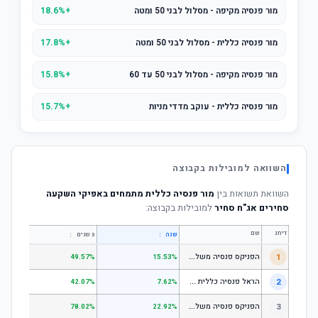
מור פנסיה מקיפה - מסלול לבני 50 ומטה
+18.6%
מור פנסיה כללית - מסלול לבני 50 ומטה
+17.8%
מור פנסיה מקיפה - מסלול לבני 50 עד 60
+15.8%
מור פנסיה כללית - עוקב מדדי מניות
+15.7%
השוואה למובילות בקבוצה
השוואת תשואות בין
מור פנסיה כללית מתמחים באפיקי השקעה
סחירים אג"ח סחיר
למובילות בקבוצה:
דירוג
שם
↕
↕
שנה
3 שנים
5 שנים
ה
פניקס פנסיה משלימה - מסלול לבני 50 ומטה
1
.01%
49.57%
15.53%
ה
ראל פנסיה כללית עוקב מדד s1;p
2
.58%
42.07%
7.62%
ה
פניקס פנסיה משלימה - מניות
3
.98%
78.02%
22.92%