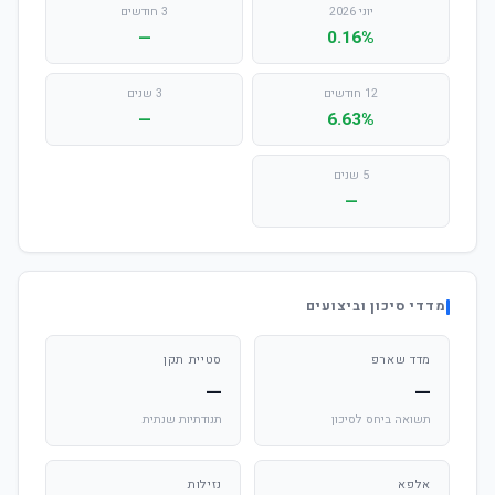
יוני 2026
3 חודשים
—
0.16%
12 חודשים
3 שנים
—
6.63%
5 שנים
—
מדדי סיכון וביצועים
מדד שארפ
סטיית תקן
—
—
תשואה ביחס לסיכון
תנודתיות שנתית
אלפא
נזילות