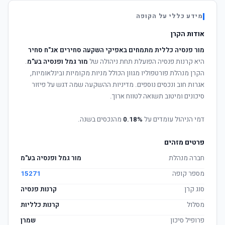
מידע כללי על הקופה
אודות הקרן
מור פנסיה כללית מתמחים באפיקי השקעה סחירים אג"ח סחיר
היא קרנות פנסיה הפועלת תחת ניהולה של
מור גמל ופנסיה בע"מ
.
הקרן מנהלת פורטפוליו מגוון הכולל מניות מקומיות ובינלאומיות,
אגרות חוב ונכסים נוספים. מדיניות ההשקעה שמה דגש על פיזור
סיכונים ומיטוב תשואה לטווח ארוך.
דמי הניהול עומדים על
0.18%
מהנכסים בשנה.
פרטים מזהים
חברה מנהלת
מור גמל ופנסיה בע"מ
מספר קופה
15271
סוג קרן
קרנות פנסיה
מסלול
קרנות כלליות
פרופיל סיכון
שמרן