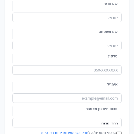
שם פרטי
שם משפחה
טלפון
אימייל
סכום חיסכון מצטבר
קראתי ומסכים/ה ל
תנאי השימוש ומדיניות הפרטיות