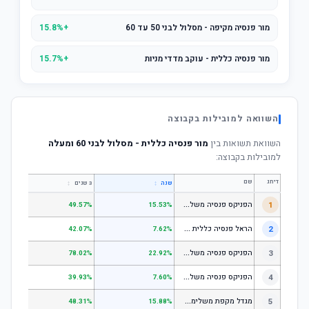
מור פנסיה מקיפה - מסלול לבני 50 עד 60
+15.8%
מור פנסיה כללית - עוקב מדדי מניות
+15.7%
השוואה למובילות בקבוצה
השוואת תשואות בין
מור פנסיה כללית - מסלול לבני 60 ומעלה
למובילות בקבוצה:
דירוג
שם
↕
↕
שנה
3 שנים
5 שנים
ה
פניקס פנסיה משלימה - מסלול לבני 50 ומטה
1
.01%
49.57%
15.53%
ה
ראל פנסיה כללית עוקב מדד s1;p
2
.58%
42.07%
7.62%
ה
פניקס פנסיה משלימה - מניות
3
.98%
78.02%
22.92%
ה
פניקס פנסיה משלימה עוקב מדד S1;P500
4
.74%
39.93%
7.60%
מ
גדל מקפת משלימה לבני 50 ומטה
5
.97%
48.31%
15.88%