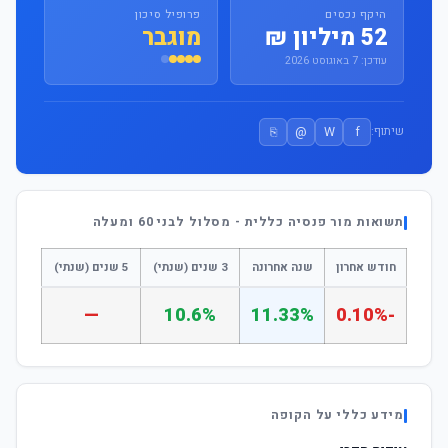
היקף נכסים
פרופיל סיכון
52 מיליון ₪
מוגבר
עודכן: 7 באוגוסט 2026
⎘
@
W
f
שיתוף:
תשואות מור פנסיה כללית - מסלול לבני 60 ומעלה
חודש אחרון
שנה אחרונה
3 שנים (שנתי)
5 שנים (שנתי)
—
10.6%
11.33%
-0.10%
מידע כללי על הקופה