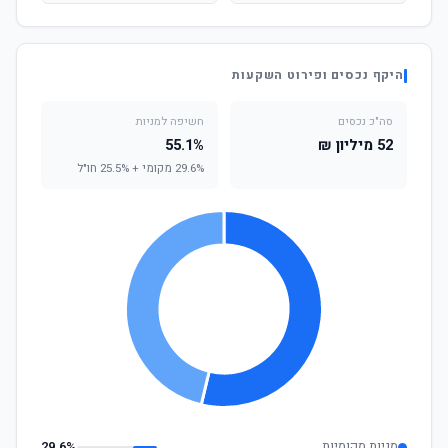
היקף נכסים ופירוט השקעות
סה"כ נכסים
חשיפה למניות
52 מיליון ₪
55.1%
29.6% מקומי + 25.5% חו"ל
מניות מקומיות
29.6%