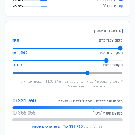
מניות חו"ל
25.5%
מחשבון חיסכון
0 ₪
סכום צבור כיום
1,500 ₪
הפקדה חודשית
10 שנים
תקופת חיסכון
* החישוב מבוסס על תשואה שנתית ממוצעת של 11.33%. תשואות עבר אינן
מבטיחות תשואות עתידיות. להמחשה בלבד.
331,760 ₪
מור פנסיה כללית - מסלול לבני 60 ומעלה
366,055 ₪
ממוצע הענף (13%)
רוצה להגיע ל-
331,760 ₪
?
השאר פרטים עכשיו