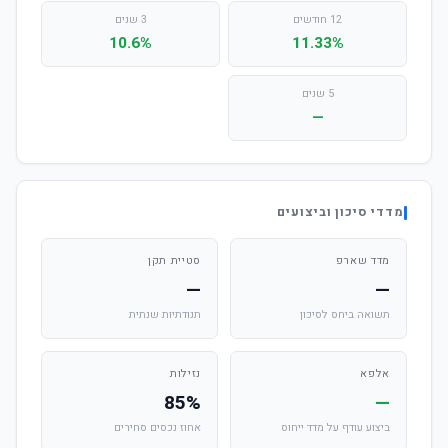
12 חודשים
3 שנים
10.6%
11.33%
5 שנים
—
מדדי סיכון וביצועים
מדד שארפ
סטיית תקן
—
—
תשואה ביחס לסיכון
תנודתיות שנתית
אלפא
נזילות
85%
—
ביצוע עודף על מדד ייחוס
אחוז נכסים סחירים