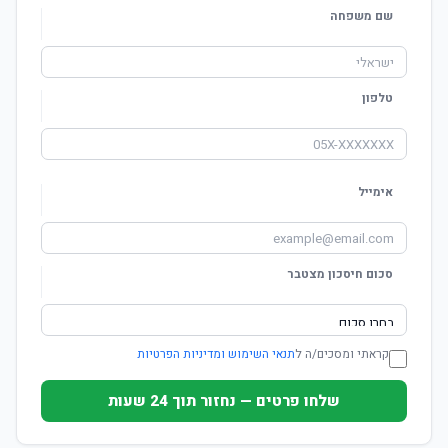
שם משפחה
טלפון
אימייל
סכום חיסכון מצטבר
קראתי ומסכים/ה ל
תנאי השימוש ומדיניות הפרטיות
שלחו פרטים — נחזור תוך 24 שעות