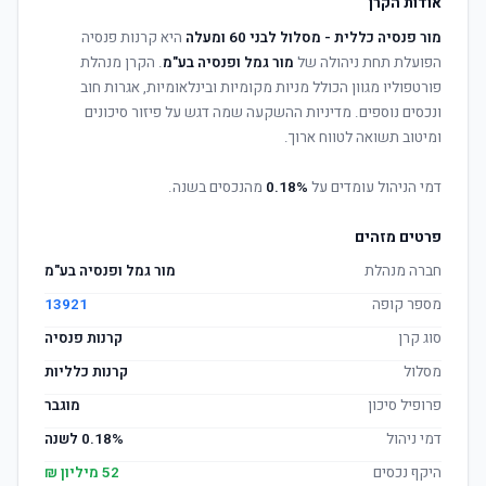
אודות הקרן
מור פנסיה כללית - מסלול לבני 60 ומעלה
היא קרנות פנסיה
הפועלת תחת ניהולה של
מור גמל ופנסיה בע"מ
. הקרן מנהלת
פורטפוליו מגוון הכולל מניות מקומיות ובינלאומיות, אגרות חוב
ונכסים נוספים. מדיניות ההשקעה שמה דגש על פיזור סיכונים
ומיטוב תשואה לטווח ארוך.
דמי הניהול עומדים על
0.18%
מהנכסים בשנה.
פרטים מזהים
חברה מנהלת
מור גמל ופנסיה בע"מ
מספר קופה
13921
סוג קרן
קרנות פנסיה
מסלול
קרנות כלליות
פרופיל סיכון
מוגבר
דמי ניהול
0.18% לשנה
היקף נכסים
52 מיליון ₪