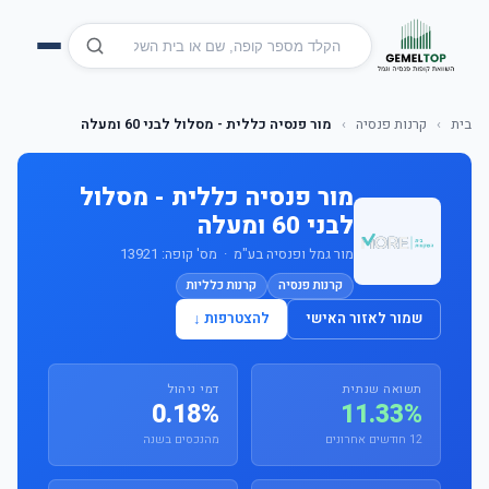
בית
›
קרנות פנסיה
›
מור פנסיה כללית - מסלול לבני 60 ומעלה
מור פנסיה כללית - מסלול
לבני 60 ומעלה
מור גמל ופנסיה בע"מ · מס' קופה: 13921
קרנות פנסיה
קרנות כלליות
שמור לאזור האישי
להצטרפות ↓
תשואה שנתית
דמי ניהול
0.18%
11.33%
12 חודשים אחרונים
מהנכסים בשנה