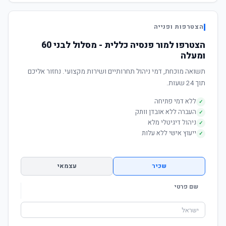
הצטרפות ופנייה
הצטרפו למור פנסיה כללית - מסלול לבני 60
ומעלה
תשואה מוכחת, דמי ניהול תחרותיים ושירות מקצועי. נחזור אליכם
תוך 24 שעות.
ללא דמי פתיחה
✓
העברה ללא אובדן וותק
✓
ניהול דיגיטלי מלא
✓
ייעוץ אישי ללא עלות
✓
שכיר
עצמאי
שם פרטי