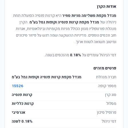
אודות הקרן
מגדל מקפת משלימה מניות סחיר
היא קרנות פנסיה הפועלת תחת
ניהולה של
מגדל מקפת קרנות פנסיה וקופות גמל בע"מ
. הקרן
מנהלת פורטפוליו מגוון הכולל מניות מקומיות ובינלאומיות, אגרות
חוב ונכסים נוספים. מדיניות ההשקעה שמה דגש על פיזור סיכונים
ומיטוב תשואה לטווח ארוך.
דמי הניהול עומדים על
0.18%
מהנכסים בשנה.
פרטים מזהים
חברה מנהלת
מגדל מקפת קרנות פנסיה וקופות גמל בע"מ
מספר קופה
15526
סוג קרן
קרנות פנסיה
מסלול
קרנות כלליות
פרופיל סיכון
אגרסיבי
דמי ניהול
0.18% לשנה