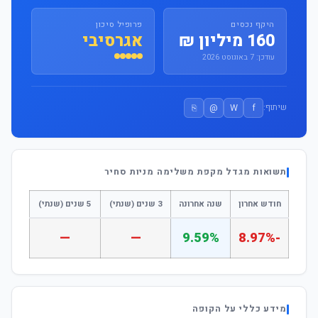
היקף נכסים
פרופיל סיכון
160 מיליון ₪
אגרסיבי
עודכן: 7 באוגוסט 2026
⎘
@
W
f
שיתוף:
תשואות מגדל מקפת משלימה מניות סחיר
חודש אחרון
שנה אחרונה
3 שנים (שנתי)
5 שנים (שנתי)
—
—
9.59%
-8.97%
מידע כללי על הקופה