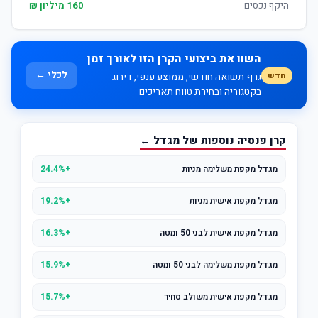
היקף נכסים
160 מיליון ₪
השוו את ביצועי הקרן הזו לאורך זמן
לכלי ←
חדש
גרף תשואה חודשי, ממוצע ענפי, דירוג
בקטגוריה ובחירת טווח תאריכים
קרן פנסיה נוספות של מגדל ←
מגדל מקפת משלימה מניות
+24.4%
מגדל מקפת אישית מניות
+19.2%
מגדל מקפת אישית לבני 50 ומטה
+16.3%
מגדל מקפת משלימה לבני 50 ומטה
+15.9%
מגדל מקפת אישית משולב סחיר
+15.7%