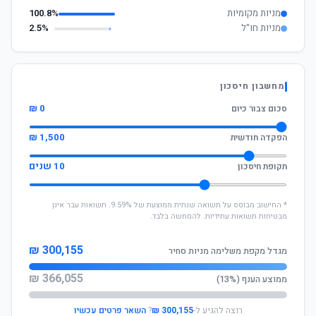
מניות מקומיות
100.8%
מניות חו"ל
2.5%
מחשבון חיסכון
0 ₪
סכום צבור כיום
1,500 ₪
הפקדה חודשית
10 שנים
תקופת חיסכון
* החישוב מבוסס על תשואה שנתית ממוצעת של 9.59%. תשואות עבר אינן
מבטיחות תשואות עתידיות. להמחשה בלבד.
300,155 ₪
מגדל מקפת משלימה מניות סחיר
366,055 ₪
ממוצע הענף (13%)
רוצה להגיע ל-
300,155 ₪
?
השאר פרטים עכשיו