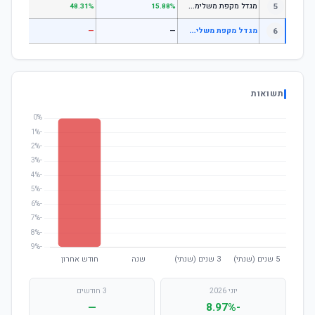
מ
גדל מקפת משלימה לבני 50 ומטה
5
.97%
48.31%
15.88%
מ
גדל מקפת משלימה מניות סחיר
6
—
—
—
תשואות
יוני 2026
3 חודשים
—
-8.97%