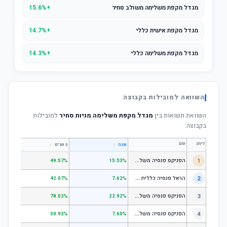
מגדל מקפת משלימה משולב סחיר
+15.6%
מגדל מקפת אישית כללי
+14.7%
מגדל מקפת משלימה כללי
+14.3%
השוואה למובילות בקבוצה
השוואת תשואות בין
מגדל מקפת משלימה מניות סחיר
למובילות
בקבוצה:
דירוג
שם
↕
↕
שנה
3 שנים
5 שנים
ה
פניקס פנסיה משלימה - מסלול לבני 50 ומטה
1
.01%
49.57%
15.53%
ה
ראל פנסיה כללית עוקב מדד s1;p
2
.58%
42.07%
7.62%
ה
פניקס פנסיה משלימה - מניות
3
.98%
78.02%
22.92%
ה
פניקס פנסיה משלימה עוקב מדד S1;P500
4
.74%
39.93%
7.60%