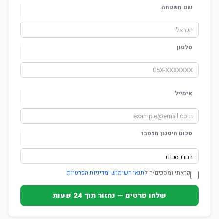
שם משפחה
טלפון
אימייל
סכום חיסכון מצטבר
קראתי ומסכים/ה ל
תנאי השימוש ומדיניות הפרטיות
שלחו פרטים — נחזור תוך 24 שעות