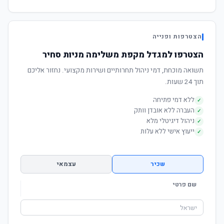
הצטרפות ופנייה
הצטרפו למגדל מקפת משלימה מניות סחיר
תשואה מוכחת, דמי ניהול תחרותיים ושירות מקצועי. נחזור אליכם
תוך 24 שעות.
ללא דמי פתיחה
✓
העברה ללא אובדן וותק
✓
ניהול דיגיטלי מלא
✓
ייעוץ אישי ללא עלות
✓
שכיר
עצמאי
שם פרטי