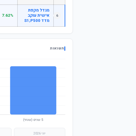
מגדל מקפת
אישית עוקב
7.62%
6
מדד S1;P500
תשואות
יוני 2026