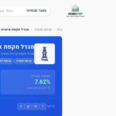
מוצר פנסיוני
בית
›
קרנות פנסיה
›
מגדל מקפת אישית עוקב מ
מגדל מקפת אישית
מגדל מקפת קרנות פנסיה וקופ
קרנות פנסיה
קרנות חד
תשואה שנתית
7.62%
12 חודשים אחרונים
⎘
@
W
f
שיתוף: