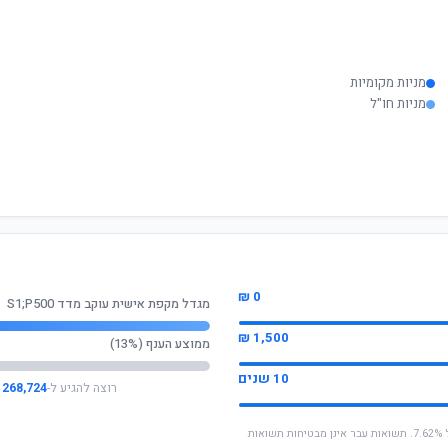
מניות מקומיות
מניות חו"ל
0 ₪
מגדל מקפת אישית עוקב מדד S1;P500
1,500 ₪
ממוצע הענף (13%)
10 שנים
רוצה להגיע ל-
268,724 ₪
* החישוב מבוסס על תשואה שנתית ממוצעת של 7.62%. תשואות עבר אינן מבטיחות תשואות