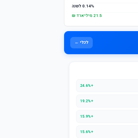
0.14% לשנה
21.5 מיליארד ₪
לכלי ←
+24.6%
+19.2%
+15.9%
+15.6%