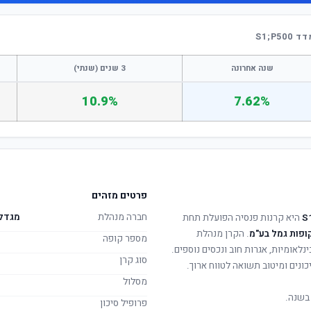
S1;P
שנה אחרונה
3 שנים (שנתי)
10.9%
7.62%
פרטים מזהים
חברה מנהלת
מגדל 
היא קרנות פנסיה הפועלת תחת
ופות גמל בע"מ
. הקרן מנהלת
מספר קופה
ינלאומיות, אגרות חוב ונכסים נוספים.
סוג קרן
ונים ומיטוב תשואה לטווח ארוך.
מסלול
בשנה.
פרופיל סיכון