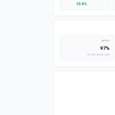
10.4%
נזילות
97%
אחוז נכסים סחירים