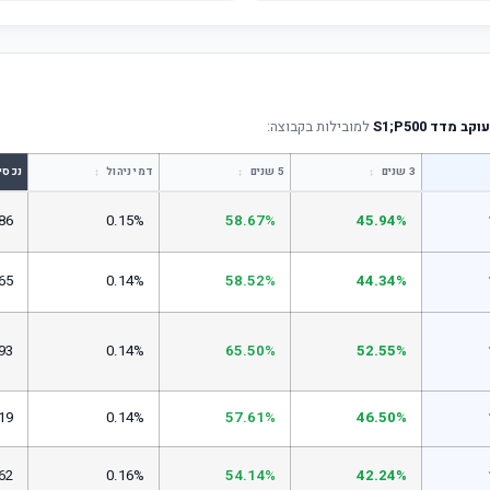
מדד S1;P500
למובילות בקבוצה:
↕
↕
↕
3 שנים
5 שנים
דמי ניהול
נכסי
86
0.15%
58.67%
45.94%
65
0.14%
58.52%
44.34%
93
0.14%
65.50%
52.55%
19
0.14%
57.61%
46.50%
62
0.16%
54.14%
42.24%