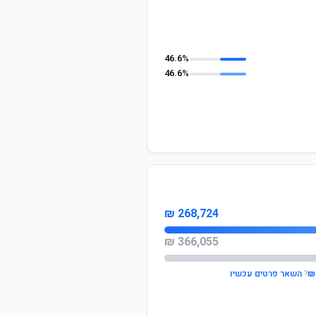
46.6%
46.6%
268,724 ₪
366,055 ₪
?
השאר פרטים עכשיו