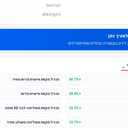
דמי ניהול
היקף נכסים
לאורך זמן
דירוג בקטגוריה ובחירת טווח תאריכים
 ←
+30.7%
מגדל מקפת אישית מניות סחיר
+24.4%
מגדל מקפת אישית מניות
+16.3%
מגדל מקפת משלימה לבני 50 ומטה
+15.7%
מגדל מקפת משלימה משולב סחיר