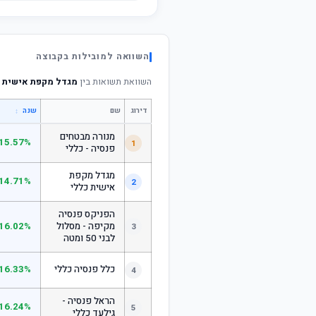
השוואה למובילות בקבוצה
השוואת תשואות בין
מגדל מקפת אישית עוקב 
דירוג
שם
↕
שנה
מנורה מבטחים
15.57%
1
פנסיה - כללי
מגדל מקפת
14.71%
2
אישית כללי
הפניקס פנסיה
מקיפה - מסלול
16.02%
3
לבני 50 ומטה
כלל פנסיה כללי
16.33%
4
הראל פנסיה -
16.24%
5
גילעד כללי