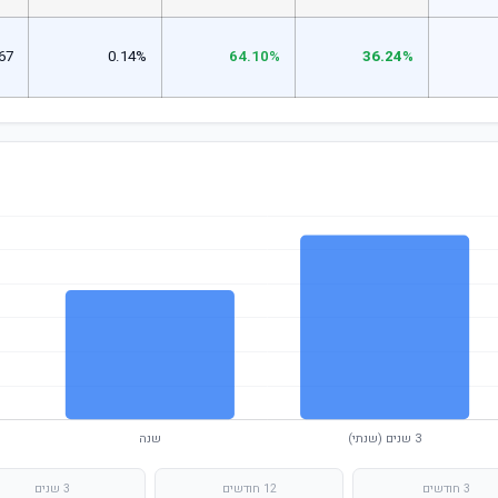
67
0.14%
64.10%
36.24%
3 חודשים
12 חודשים
3 שנים