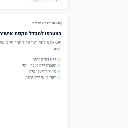
עתידיות. להמחשה בלבד.
הצטרפות ופנייה
הצטרפו למגדל מקפת אישית עוקב 
שעות.
ללא דמי פתיחה
✓
העברה ללא אובדן וותק
✓
ניהול דיגיטלי מלא
✓
ייעוץ אישי ללא עלות
✓