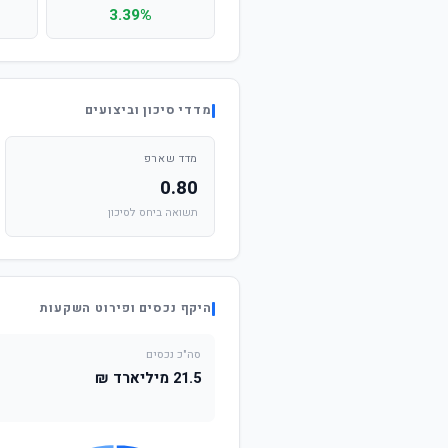
3.39%
מדדי סיכון וביצועים
מדד שארפ
0.80
תשואה ביחס לסיכון
היקף נכסים ופירוט השקעות
סה"כ נכסים
21.5 מיליארד ₪