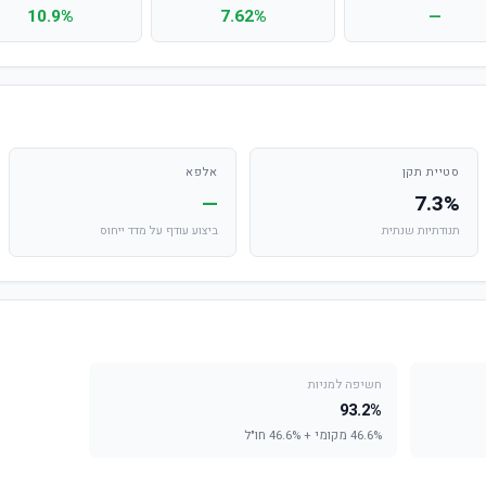
10.9%
7.62%
—
סטיית תקן
אלפא
—
7.3%
תנודתיות שנתית
ביצוע עודף על מדד ייחוס
חשיפה למניות
93.2%
46.6% מקומי + 46.6% חו"ל