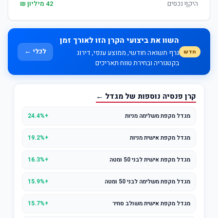
היקף נכסים
42 מיליון ₪
השוו את ביצועי הקרן הזו לאורך זמן
לכלי ←
חדש
גרף תשואה חודשי, ממוצע ענפי, דירוג
בקטגוריה ובחירת טווח תאריכים
קרן פנסיה נוספות של מגדל ←
מגדל מקפת משלימה מניות
+24.4%
מגדל מקפת אישית מניות
+19.2%
מגדל מקפת אישית לבני 50 ומטה
+16.3%
מגדל מקפת משלימה לבני 50 ומטה
+15.9%
מגדל מקפת אישית משולב סחיר
+15.7%