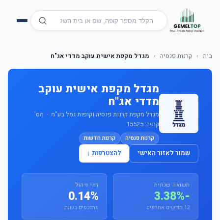
בית
›
קרנות פנסיה
›
מגדל מקפת אישית עוקב מדדי אג"ח
מגדל מקפת אישית עוקב
מדדי אג"ח
מגדל מקפת קרנות פנסיה וקופות גמל בע"מ · מס'
קופה: 15525
קרנות פנסיה
קרנות חדשות
שמור לאזור האישי
להצטרפות ↓
תשואה שנתית
דמי ניהול
0.14%
-3.38%
12 חודשים אחרונים
מהנכסים בשנה