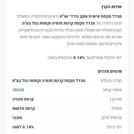
אודות הקרן
מגדל מקפת אישית עוקב מדדי אג"ח
היא קרנות פנסיה הפועלת
תחת ניהולה של
מגדל מקפת קרנות פנסיה וקופות גמל בע"מ
.
הקרן מנהלת פורטפוליו מגוון הכולל מניות מקומיות ובינלאומיות,
אגרות חוב ונכסים נוספים. מדיניות ההשקעה שמה דגש על פיזור
סיכונים ומיטוב תשואה לטווח ארוך.
דמי הניהול עומדים על
0.14%
מהנכסים בשנה.
פרטים מזהים
חברה מנהלת
מגדל מקפת קרנות פנסיה וקופות גמל בע"מ
מספר קופה
15525
סוג קרן
קרנות פנסיה
מסלול
קרנות חדשות
פרופיל סיכון
מוגבר
דמי ניהול
0.14% לשנה