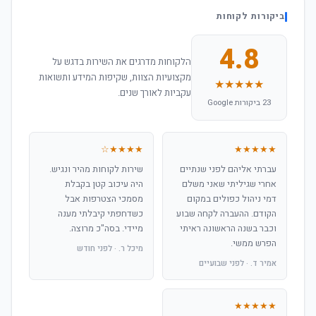
ביקורות לקוחות
4.8
הלקוחות מדרגים את השירות בדגש על
מקצועיות הצוות, שקיפות המידע ותשואות
★★★★★
עקביות לאורך שנים.
23 ביקורות Google
★★★★☆
★★★★★
עברתי אליהם לפני שנתיים
שירות לקוחות מהיר ונגיש.
אחרי שגיליתי שאני משלם
היה עיכוב קטן בקבלת
דמי ניהול כפולים במקום
מסמכי הצטרפות אבל
הקודם. ההעברה לקחה שבוע
כשדחפתי קיבלתי מענה
וכבר בשנה הראשונה ראיתי
מיידי. בסה"כ מרוצה.
הפרש ממשי.
מיכל ר. · לפני חודש
אמיר ד. · לפני שבועיים
★★★★★