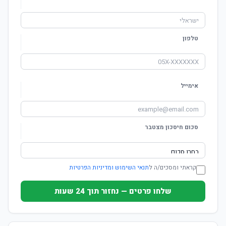
טלפון
אימייל
סכום חיסכון מצטבר
קראתי ומסכים/ה ל
תנאי השימוש ומדיניות הפרטיות
שלחו פרטים — נחזור תוך 24 שעות