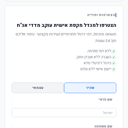
הצטרפות ופנייה
הצטרפו למגדל מקפת אישית עוקב מדדי אג"ח
תשואה מוכחת, דמי ניהול תחרותיים ושירות מקצועי. נחזור אליכם
תוך 24 שעות.
ללא דמי פתיחה
✓
העברה ללא אובדן וותק
✓
ניהול דיגיטלי מלא
✓
ייעוץ אישי ללא עלות
✓
שכיר
עצמאי
שם פרטי
שם משפחה