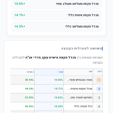
מגדל מקפת משלימה משולב סחיר
+15.6%
מגדל מקפת אישית כללי
+14.7%
מגדל מקפת משלימה כללי
+14.3%
השוואה למובילות בקבוצה
השוואת תשואות בין
מגדל מקפת אישית עוקב מדדי אג"ח
למובילות
בקבוצה:
דירוג
שם
↕
↕
שנה
3 שנים
5 שנים
מ
נורה מבטחים פנסיה - כללי
1
.67%
45.94%
15.56%
מ
גדל מקפת אישית כללי
2
.52%
44.34%
14.71%
ה
פניקס פנסיה מקיפה - מסלול לבני 50 ומטה
3
.50%
52.55%
16.02%
4
כלל פנסיה כללי
.61%
46.50%
16.33%