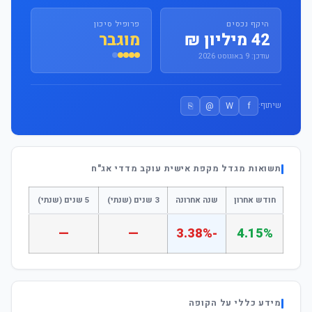
היקף נכסים
פרופיל סיכון
42 מיליון ₪
מוגבר
עודכן: 9 באוגוסט 2026
⎘
@
W
f
שיתוף:
תשואות מגדל מקפת אישית עוקב מדדי אג"ח
חודש אחרון
שנה אחרונה
3 שנים (שנתי)
5 שנים (שנתי)
—
—
-3.38%
4.15%
מידע כללי על הקופה