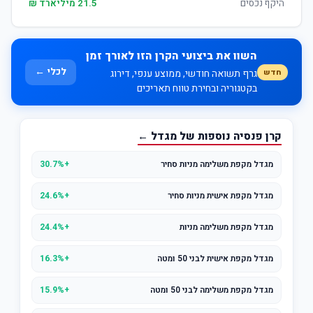
היקף נכסים
21.5 מיליארד ₪
השוו את ביצועי הקרן הזו לאורך זמן
לכלי ←
חדש
גרף תשואה חודשי, ממוצע ענפי, דירוג
בקטגוריה ובחירת טווח תאריכים
קרן פנסיה נוספות של מגדל ←
מגדל מקפת משלימה מניות סחיר
+30.7%
מגדל מקפת אישית מניות סחיר
+24.6%
מגדל מקפת משלימה מניות
+24.4%
מגדל מקפת אישית לבני 50 ומטה
+16.3%
מגדל מקפת משלימה לבני 50 ומטה
+15.9%