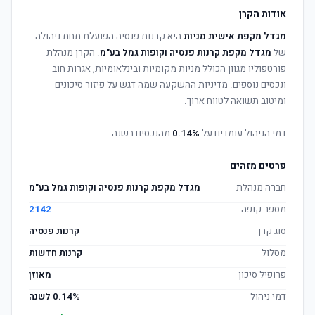
אודות הקרן
מגדל מקפת אישית מניות
היא קרנות פנסיה הפועלת תחת ניהולה
של
מגדל מקפת קרנות פנסיה וקופות גמל בע"מ
. הקרן מנהלת
פורטפוליו מגוון הכולל מניות מקומיות ובינלאומיות, אגרות חוב
ונכסים נוספים. מדיניות ההשקעה שמה דגש על פיזור סיכונים
ומיטוב תשואה לטווח ארוך.
דמי הניהול עומדים על
0.14%
מהנכסים בשנה.
פרטים מזהים
חברה מנהלת
מגדל מקפת קרנות פנסיה וקופות גמל בע"מ
מספר קופה
2142
סוג קרן
קרנות פנסיה
מסלול
קרנות חדשות
פרופיל סיכון
מאוזן
דמי ניהול
0.14% לשנה