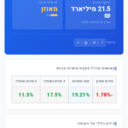
היקף נכסים
פרופיל סיכון
21.5 מיליארד
מאוזן
₪
עודכן: 8 באוגוסט 2026
⎘
@
W
f
שיתוף:
תשואות מגדל מקפת אישית מניות
חודש אחרון
שנה אחרונה
3 שנים (שנתי)
5 שנים (שנתי)
11.5%
17.5%
19.21%
-1.78%
מידע כללי על הקופה