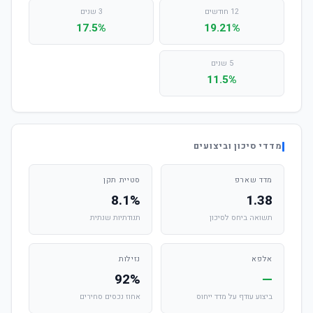
12 חודשים
3 שנים
17.5%
19.21%
5 שנים
11.5%
מדדי סיכון וביצועים
מדד שארפ
סטיית תקן
8.1%
1.38
תשואה ביחס לסיכון
תנודתיות שנתית
אלפא
נזילות
92%
—
ביצוע עודף על מדד ייחוס
אחוז נכסים סחירים