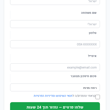
שם משפחה
טלפון
אימייל
סכום חיסכון מצטבר
קראתי ומסכים/ה ל
תנאי השימוש ומדיניות הפרטיות
שלחו פרטים — נחזור תוך 24 שעות