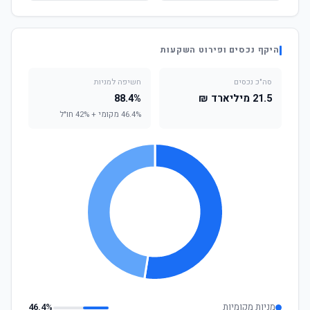
היקף נכסים ופירוט השקעות
סה"כ נכסים
חשיפה למניות
21.5 מיליארד ₪
88.4%
46.4% מקומי + 42% חו"ל
מניות מקומיות
46.4%