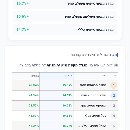
מגדל מקפת אישית משולב סחיר
+15.7%
מגדל מקפת משלימה משולב סחיר
+15.6%
מגדל מקפת אישית כללי
+14.7%
השוואה למובילות בקבוצה
השוואת תשואות בין
מגדל מקפת אישית מניות
למובילות בקבוצה:
דירוג
שם
↕
↕
שנה
3 שנים
5 שנים
מ
נורה מבטחים פנסיה - כללי
1
.67%
45.94%
15.57%
מ
גדל מקפת אישית כללי
2
.52%
44.34%
14.71%
ה
פניקס פנסיה מקיפה - מסלול לבני 50 ומטה
3
.50%
52.55%
16.02%
4
כלל פנסיה כללי
.61%
46.50%
16.33%
ה
ראל פנסיה - גילעד כללי
5
.14%
42.24%
16.24%