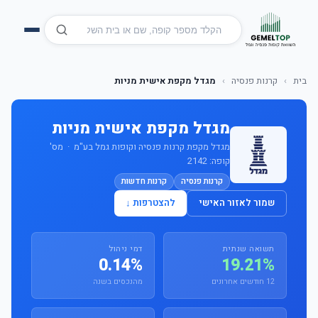
בית
›
קרנות פנסיה
›
מגדל מקפת אישית מניות
מגדל מקפת אישית מניות
מגדל מקפת קרנות פנסיה וקופות גמל בע"מ · מס'
קופה: 2142
קרנות פנסיה
קרנות חדשות
שמור לאזור האישי
להצטרפות ↓
תשואה שנתית
דמי ניהול
0.14%
19.21%
12 חודשים אחרונים
מהנכסים בשנה