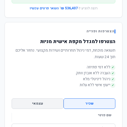
רוצה להגיע ל-
536,407 ₪
?
השאר פרטים עכשיו
הצטרפות ופנייה
הצטרפו למגדל מקפת אישית מניות
תשואה מוכחת, דמי ניהול תחרותיים ושירות מקצועי. נחזור אליכם
תוך 24 שעות.
ללא דמי פתיחה
✓
העברה ללא אובדן וותק
✓
ניהול דיגיטלי מלא
✓
ייעוץ אישי ללא עלות
✓
שכיר
עצמאי
שם פרטי