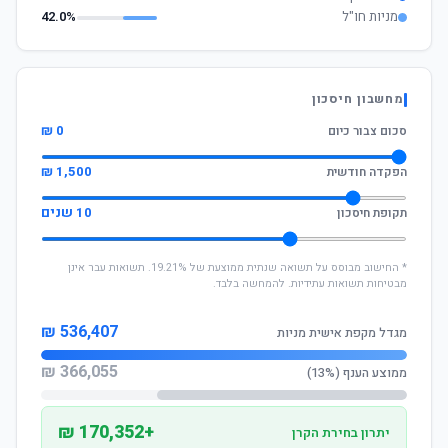
מניות חו"ל
42.0%
מחשבון חיסכון
0 ₪
סכום צבור כיום
1,500 ₪
הפקדה חודשית
10 שנים
תקופת חיסכון
* החישוב מבוסס על תשואה שנתית ממוצעת של 19.21%. תשואות עבר אינן
מבטיחות תשואות עתידיות. להמחשה בלבד.
536,407 ₪
מגדל מקפת אישית מניות
366,055 ₪
ממוצע הענף (13%)
+170,352 ₪
יתרון בחירת הקרן