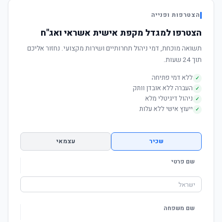
הצטרפות ופנייה
הצטרפו למגדל מקפת אישית אשראי ואג"ח
תשואה מוכחת, דמי ניהול תחרותיים ושירות מקצועי. נחזור אליכם
תוך 24 שעות.
ללא דמי פתיחה
✓
העברה ללא אובדן וותק
✓
ניהול דיגיטלי מלא
✓
ייעוץ אישי ללא עלות
✓
שכיר
עצמאי
שם פרטי
שם משפחה