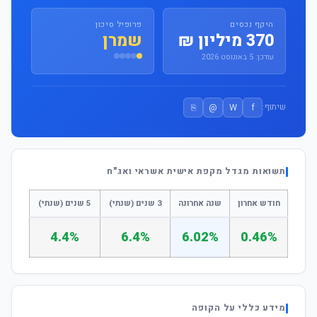
היקף נכסים
פרופיל סיכון
370 מיליון ₪
שמרן
עודכן: 5 באוגוסט 2026
⎘
@
W
f
שיתוף:
תשואות מגדל מקפת אישית אשראי ואג"ח
חודש אחרון
שנה אחרונה
3 שנים (שנתי)
5 שנים (שנתי)
4.4%
6.4%
6.02%
0.46%
מידע כללי על הקופה