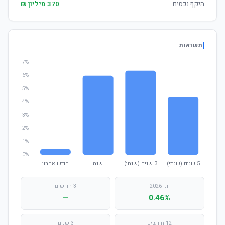
היקף נכסים
370 מיליון ₪
תשואות
יוני 2026
3 חודשים
—
0.46%
12 חודשים
3 שנים