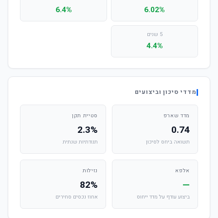
6.4%
6.02%
5 שנים
4.4%
מדדי סיכון וביצועים
מדד שארפ
סטיית תקן
2.3%
0.74
תשואה ביחס לסיכון
תנודתיות שנתית
אלפא
נזילות
82%
—
ביצוע עודף על מדד ייחוס
אחוז נכסים סחירים