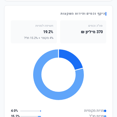
היקף נכסים ופירוט השקעות
סה"כ נכסים
חשיפה למניות
370 מיליון ₪
19.2%
4% מקומי + 15.2% חו"ל
מניות מקומיות
4.0%
מניות חו"ל
15.2%