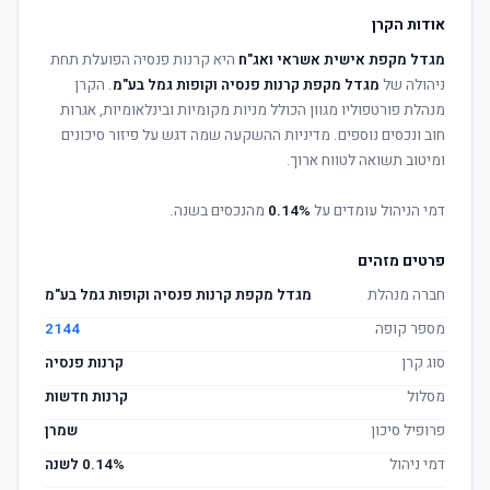
אודות הקרן
מגדל מקפת אישית אשראי ואג"ח
היא קרנות פנסיה הפועלת תחת
ניהולה של
מגדל מקפת קרנות פנסיה וקופות גמל בע"מ
. הקרן
מנהלת פורטפוליו מגוון הכולל מניות מקומיות ובינלאומיות, אגרות
חוב ונכסים נוספים. מדיניות ההשקעה שמה דגש על פיזור סיכונים
ומיטוב תשואה לטווח ארוך.
דמי הניהול עומדים על
0.14%
מהנכסים בשנה.
פרטים מזהים
חברה מנהלת
מגדל מקפת קרנות פנסיה וקופות גמל בע"מ
מספר קופה
2144
סוג קרן
קרנות פנסיה
מסלול
קרנות חדשות
פרופיל סיכון
שמרן
דמי ניהול
0.14% לשנה