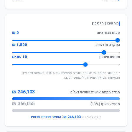
מחשבון חיסכון
0 ₪
סכום צבור כיום
1,500 ₪
הפקדה חודשית
10 שנים
תקופת חיסכון
* החישוב מבוסס על תשואה שנתית ממוצעת של 6.02%. תשואות עבר אינן
מבטיחות תשואות עתידיות. להמחשה בלבד.
246,103 ₪
מגדל מקפת אישית אשראי ואג"ח
366,055 ₪
ממוצע הענף (13%)
רוצה להגיע ל-
246,103 ₪
?
השאר פרטים עכשיו