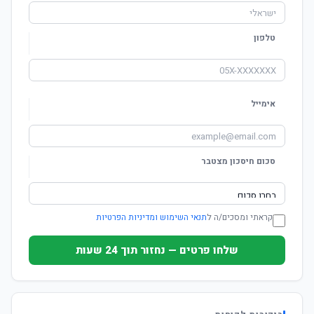
טלפון
אימייל
סכום חיסכון מצטבר
קראתי ומסכים/ה ל
תנאי השימוש ומדיניות הפרטיות
שלחו פרטים — נחזור תוך 24 שעות