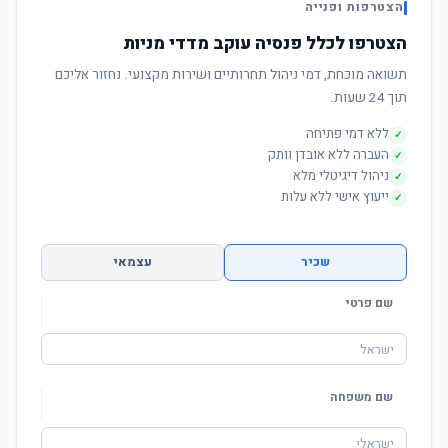
הצטרפות ופנייה
הצטרפו לכלל פנסיה עוקב מדדי מניות
תשואה מוכחת, דמי ניהול תחרותיים ושירות מקצועי. נחזור אליכם
תוך 24 שעות.
ללא דמי פתיחה
✓
העברה ללא אובדן וותק
✓
ניהול דיגיטלי מלא
✓
ייעוץ אישי ללא עלות
✓
שכיר
עצמאי
שם פרטי
שם משפחה