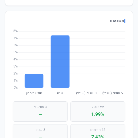
תשואות
יוני 2026
3 חודשים
—
1.99%
12 חודשים
3 שנים
—
7.43%