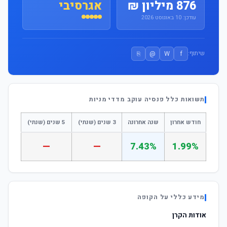
876 מיליון ₪
אגרסיבי
עודכן: 10 באוגוסט 2026
⎘
@
W
f
שיתוף:
תשואות כלל פנסיה עוקב מדדי מניות
חודש אחרון
שנה אחרונה
3 שנים (שנתי)
5 שנים (שנתי)
—
—
7.43%
1.99%
מידע כללי על הקופה
אודות הקרן