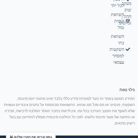
מעקב
לכל ילד
שוק
השוואת
ההון |
קופות
גמלטופ
גמל
השוואת
בתי
השקעות
למסחר
עצמאי
גילוי נאות
המידע המוצג באתר זה נועד למטרות מידע כללי בלבד ואינו מהווה ייעוץ פיננסי,
השקעתי, פנסיוני או מס מכל סוג שהוא. ההשוואות מבוססות על נתונים ציבוריים ועשויות
שלא לשקף את המצב העדכני בכל עת. אין לראות בתכני האתר המלצה לרכישה, מכירה
או החזקה של מוצר פיננסי כלשהו. לפני כל החלטה פיננסית מומלץ להתייעץ עם בעל
רישיון מתאים.
בואו נבדוק את הקרן שלכם 📊