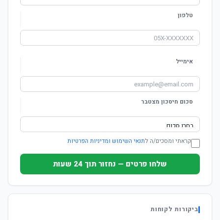
טלפון
אימייל
סכום חיסכון מצטבר
קראתי ומסכים/ה ל
תנאי השימוש ומדיניות הפרטיות
שלחו פרטים — נחזור תוך 24 שעות
ביקורות לקוחות