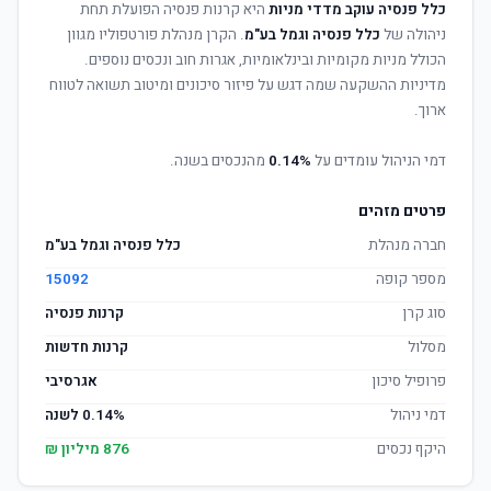
כלל פנסיה עוקב מדדי מניות
היא קרנות פנסיה הפועלת תחת
ניהולה של
כלל פנסיה וגמל בע"מ
. הקרן מנהלת פורטפוליו מגוון
הכולל מניות מקומיות ובינלאומיות, אגרות חוב ונכסים נוספים.
מדיניות ההשקעה שמה דגש על פיזור סיכונים ומיטוב תשואה לטווח
ארוך.
דמי הניהול עומדים על
0.14%
מהנכסים בשנה.
פרטים מזהים
חברה מנהלת
כלל פנסיה וגמל בע"מ
מספר קופה
15092
סוג קרן
קרנות פנסיה
מסלול
קרנות חדשות
פרופיל סיכון
אגרסיבי
דמי ניהול
0.14% לשנה
היקף נכסים
876 מיליון ₪