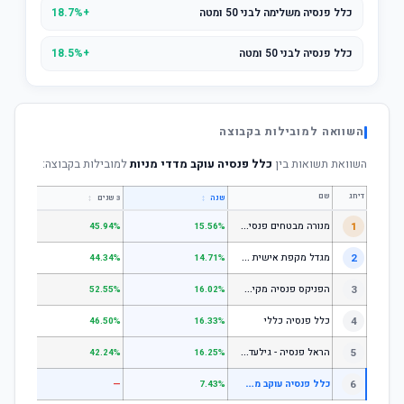
כלל פנסיה משלימה לבני 50 ומטה
+18.7%
כלל פנסיה לבני 50 ומטה
+18.5%
השוואה למובילות בקבוצה
השוואת תשואות בין
כלל פנסיה עוקב מדדי מניות
למובילות בקבוצה:
דירוג
שם
↕
↕
שנה
3 שנים
5 שנים
מ
נורה מבטחים פנסיה - כללי
1
.67%
45.94%
15.56%
מ
גדל מקפת אישית כללי
2
.52%
44.34%
14.71%
ה
פניקס פנסיה מקיפה - מסלול לבני 50 ומטה
3
.50%
52.55%
16.02%
4
כלל פנסיה כללי
.61%
46.50%
16.33%
ה
ראל פנסיה - גילעד כללי
5
.14%
42.24%
16.25%
כ
לל פנסיה עוקב מדדי מניות
6
—
—
7.43%