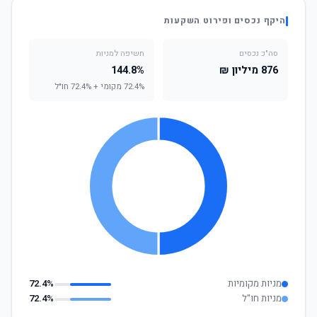
היקף נכסים ופירוט השקעות
סה"כ נכסים
חשיפה למניות
876 מיליון ₪
144.8%
72.4% מקומי + 72.4% חו"ל
מניות מקומיות
72.4%
מניות חו"ל
72.4%